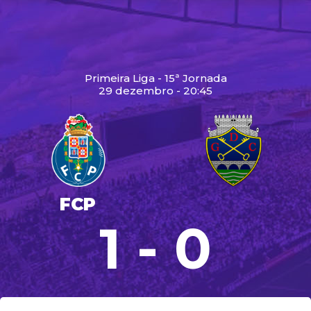
Primeira Liga - 15ª Jornada
29 dezembro - 20:45
FCP
1 - 0