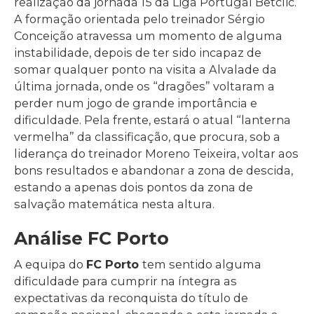
realização da jornada 15 da Liga Portugal Betclic.
A formação orientada pelo treinador Sérgio
Conceição atravessa um momento de alguma
instabilidade, depois de ter sido incapaz de
somar qualquer ponto na visita a Alvalade da
última jornada, onde os “dragões” voltaram a
perder num jogo de grande importância e
dificuldade. Pela frente, estará o atual “lanterna
vermelha” da classificação, que procura, sob a
liderança do treinador Moreno Teixeira, voltar aos
bons resultados e abandonar a zona de descida,
estando a apenas dois pontos da zona de
salvação matemática nesta altura.
Análise FC Porto
A equipa do
FC Porto
tem sentido alguma
dificuldade para cumprir na íntegra as
expectativas da reconquista do título de