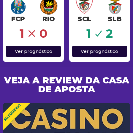
FCP
RIO
SCL
SLB
Sucesso
1
0
1
2
Ver prognóstico
Ver prognóstico
VEJA A REVIEW DA CASA
DE APOSTA