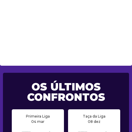
OS ÚLTIMOS
CONFRONTOS
Primeira Liga
Taça da Liga
04 mar
08 dez