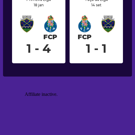
18 jan
14 set
FCP
FCP
1 - 4
1 - 1