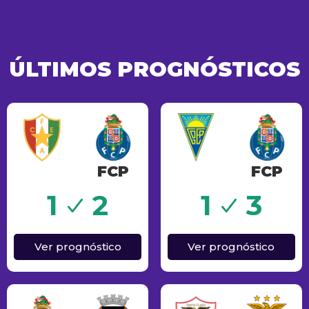
ÚLTIMOS PROGNÓSTICOS
FCP
FCP
Sucesso
1
2
1
3
Ver prognóstico
Ver prognóstico