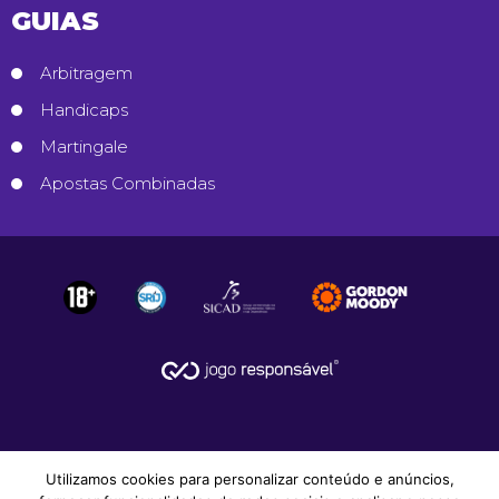
GUIAS
Arbitragem
Handicaps
Martingale
Apostas Combinadas
Utilizamos cookies para personalizar conteúdo e anúncios,