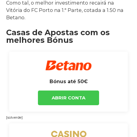
Como tal, o melhor investimento recairá na
Vitória do FC Porto na 1.ª Parte, cotada a 1.50 na
Betano.
Casas de Apostas com os
melhores Bónus
Bónus até 50€
ABRIR CONTA
[solverde]