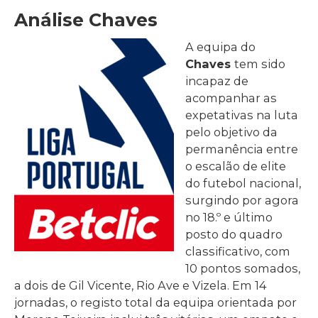
Análise Chaves
A equipa do
Chaves
tem sido
incapaz de
acompanhar as
expetativas na luta
pelo objetivo da
permanência entre
o escalão de elite
do futebol nacional,
surgindo por agora
no 18.º e último
posto do quadro
classificativo, com
10 pontos somados,
a dois de Gil Vicente, Rio Ave e Vizela. Em 14
jornadas, o registo total da equipa orientada por