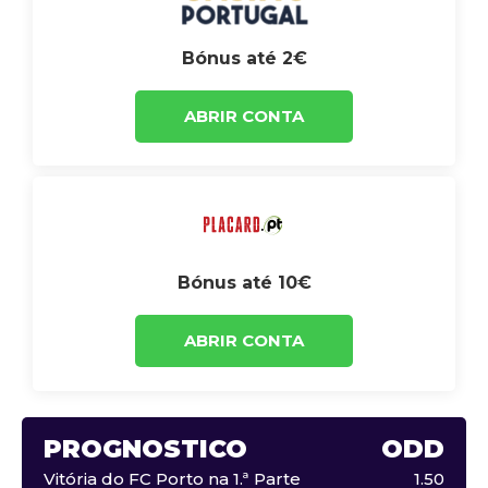
Bónus até 2€
ABRIR CONTA
Bónus até 10€
ABRIR CONTA
PROGNÓSTICO
ODD
Vitória do FC Porto na 1.ª Parte
1.50