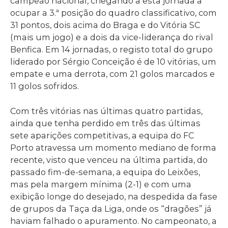
campeão nacional, chegando a esta jornada a
ocupar a 3.ª posição do quadro classificativo, com
31 pontos, dois acima do Braga e do Vitória SC
(mais um jogo) e a dois da vice-liderança do rival
Benfica. Em 14 jornadas, o registo total do grupo
liderado por Sérgio Conceição é de 10 vitórias, um
empate e uma derrota, com 21 golos marcados e
11 golos sofridos.
Com três vitórias nas últimas quatro partidas,
ainda que tenha perdido em três das últimas
sete aparições competitivas, a equipa do FC
Porto atravessa um momento mediano de forma
recente, visto que venceu na última partida, do
passado fim-de-semana, a equipa do Leixões,
mas pela margem mínima (2-1) e com uma
exibição longe do desejado, na despedida da fase
de grupos da Taça da Liga, onde os “dragões” já
haviam falhado o apuramento. No campeonato, a