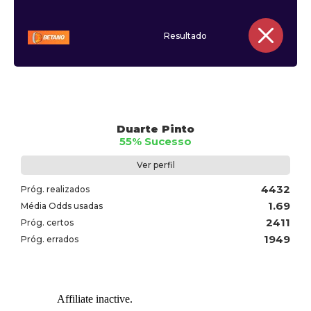
Resultado
Duarte Pinto
55% Sucesso
Ver perfil
4432
Próg. realizados
1.69
Média Odds usadas
2411
Próg. certos
1949
Próg. errados