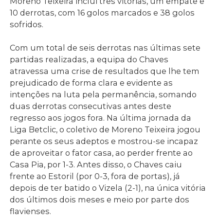
Moreno Teixeira inclui três vitórias, um empate e
10 derrotas, com 16 golos marcados e 38 golos
sofridos.
Com um total de seis derrotas nas últimas sete
partidas realizadas, a equipa do Chaves
atravessa uma crise de resultados que lhe tem
prejudicado de forma clara e evidente as
intenções na luta pela permanência, somando
duas derrotas consecutivas antes deste
regresso aos jogos fora. Na última jornada da
Liga Betclic, o coletivo de Moreno Teixeira jogou
perante os seus adeptos e mostrou-se incapaz
de aproveitar o fator casa, ao perder frente ao
Casa Pia, por 1-3. Antes disso, o Chaves caiu
frente ao Estoril (por 0-3, fora de portas), já
depois de ter batido o Vizela (2-1), na única vitória
dos últimos dois meses e meio por parte dos
flavienses.