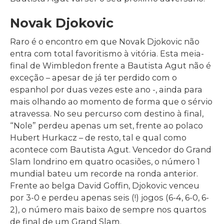
Novak Djokovic
Raro é o encontro em que Novak Djokovic não
entra com total favoritismo à vitória. Esta meia-
final de Wimbledon frente a Bautista Agut não é
exceção – apesar de já ter perdido com o
espanhol por duas vezes este ano -, ainda para
mais olhando ao momento de forma que o sérvio
atravessa. No seu percurso com destino à final,
“Nole” perdeu apenas um set, frente ao polaco
Hubert Hurkacz – de resto, tal e qual como
acontece com Bautista Agut. Vencedor do Grand
Slam londrino em quatro ocasiões, o número 1
mundial bateu um recorde na ronda anterior.
Frente ao belga David Goffin, Djokovic venceu
por 3-0 e perdeu apenas seis (!) jogos (6-4, 6-0, 6-
2), o número mais baixo de sempre nos quartos
de final de um Grand Slam.