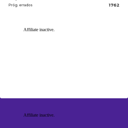
1762
Próg. errados