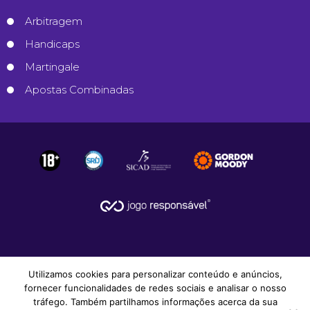
Arbitragem
Handicaps
Martingale
Apostas Combinadas
Utilizamos cookies para personalizar conteúdo e anúncios,
fornecer funcionalidades de redes sociais e analisar o nosso
tráfego. Também partilhamos informações acerca da sua