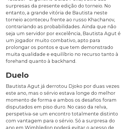
surpresas da presente edição do torneio. No
entanto, a grande vitória de Bautista neste
torneio aconteceu frente ao russo Khachanov,
contrariando as probabilidades. Ainda que não
seja um servidor por excelência, Bautista Agut é
um jogador muito combativo, apto para
prolongar os pontos e que tem demonstrado
muita qualidade e equilíbrio no recurso tanto à
forehand quanto à backhand.
Duelo
Bautista Agut já derrotou Djoko por duas vezes
este ano, mas o sérvio estava longe do melhor
momento de forma e ambos os desafios foram
disputados em piso duro. No caso da relva,
perspetiva-se um encontro totalmente distinto
com vantagem para o sérvio. Só a surpresa do
ano em Wimbledon poderá evitar o acesso de