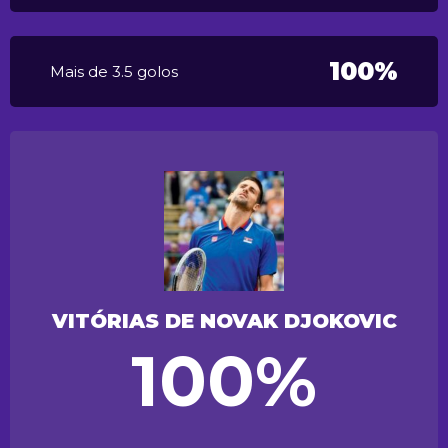
100%
Mais de 3.5 golos
VITÓRIAS DE NOVAK DJOKOVIC
100%