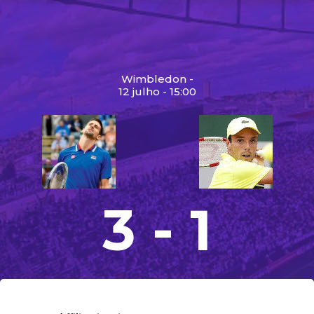
Wimbledon -
12 julho - 15:00
3 - 1