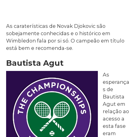
As caraterísticas de Novak Djokovic são
sobejamente conhecidas e o histórico em
Wimbledon fala por si só. O campeão em título
está bem e recomenda-se.
Bautista Agut
As
esperança
s de
Bautista
Agut em
relação ao
acesso a
esta fase
eram