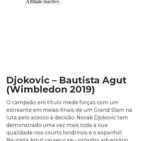
Djokovic – Bautista Agut
(Wimbledon 2019)
O campeão em título mede forças com um
estreante em meias-finais de um Grand Slam na
luta pelo acesso à decisão. Novak Djokovic tem
demonstrado uma vez mais toda a sua
qualidade nos courts londrinos e o espanhol
Bautista Agut vai ser o seu próximo adversário.