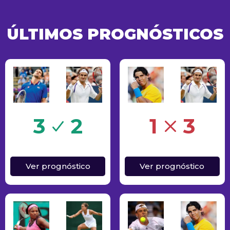
ÚLTIMOS PROGNÓSTICOS
Erro
3
2
1
3
Ver prognóstico
Ver prognóstico