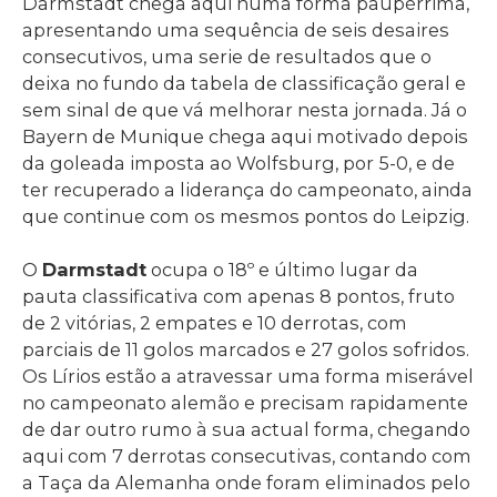
Darmstadt chega aqui numa forma paupérrima,
apresentando uma sequência de seis desaires
consecutivos, uma serie de resultados que o
deixa no fundo da tabela de classificação geral e
sem sinal de que vá melhorar nesta jornada. Já o
Bayern de Munique chega aqui motivado depois
da goleada imposta ao Wolfsburg, por 5-0, e de
ter recuperado a liderança do campeonato, ainda
que continue com os mesmos pontos do Leipzig.
O
Darmstadt
ocupa o 18º e último lugar da
pauta classificativa com apenas 8 pontos, fruto
de 2 vitórias, 2 empates e 10 derrotas, com
parciais de 11 golos marcados e 27 golos sofridos.
Os Lírios estão a atravessar uma forma miserável
no campeonato alemão e precisam rapidamente
de dar outro rumo à sua actual forma, chegando
aqui com 7 derrotas consecutivas, contando com
a Taça da Alemanha onde foram eliminados pelo