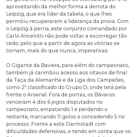
aproveitando da melhor forma a derrota do
Leipzig, que era líder da tabela, o que lhes
permitiu recuperarem a liderança da prova. Com
o Leipzig à perna, este conjunto comandado por
Carlo Ancelotti não pode voltar a escorregar tão
cedo, pelo que a partir de agora as vitórias se
tornam, mais do que nunca, imperativas.
O Gigante da Baviera, para além do campeonato,
também já carimbou acesso aos oitavos de final
da Taça da Alemanha e da Liga dos Campeões,
como 2º classificado do Grupo D, onde terá pela
frente o Arsenal. Fora de portas, os Bávaros
venceram 4 dos 6 jogos disputados no
campeonato, empatando 1 e perdendo o
restante, marcando 11 golos e concedendo 5 no
processo. Frente a este Darmstadt com
dificuldades defensivas, e tendo em conta que os