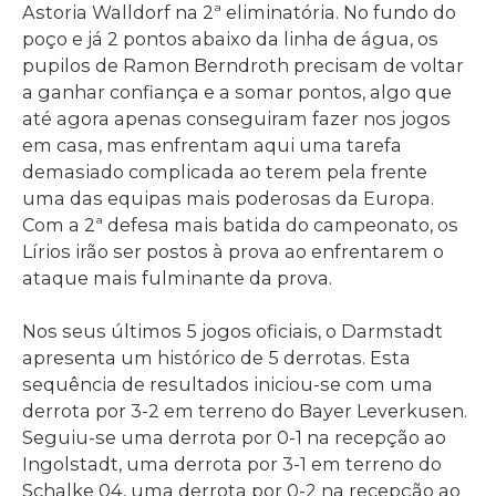
Astoria Walldorf na 2ª eliminatória. No fundo do
poço e já 2 pontos abaixo da linha de água, os
pupilos de Ramon Berndroth precisam de voltar
a ganhar confiança e a somar pontos, algo que
até agora apenas conseguiram fazer nos jogos
em casa, mas enfrentam aqui uma tarefa
demasiado complicada ao terem pela frente
uma das equipas mais poderosas da Europa.
Com a 2ª defesa mais batida do campeonato, os
Lírios irão ser postos à prova ao enfrentarem o
ataque mais fulminante da prova.
Nos seus últimos 5 jogos oficiais, o Darmstadt
apresenta um histórico de 5 derrotas. Esta
sequência de resultados iniciou-se com uma
derrota por 3-2 em terreno do Bayer Leverkusen.
Seguiu-se uma derrota por 0-1 na recepção ao
Ingolstadt, uma derrota por 3-1 em terreno do
Schalke 04, uma derrota por 0-2 na recepção ao