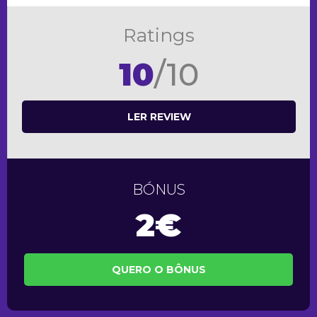
Ratings
10
/10
LER REVIEW
BÓNUS
2€
QUERO O BÔNUS