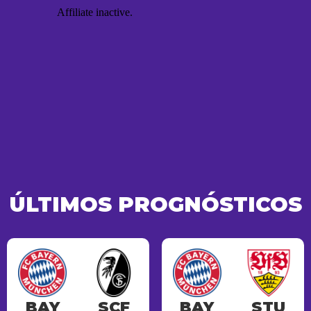
ÚLTIMOS PROGNÓSTICOS
BAY
SCF
BAY
STU