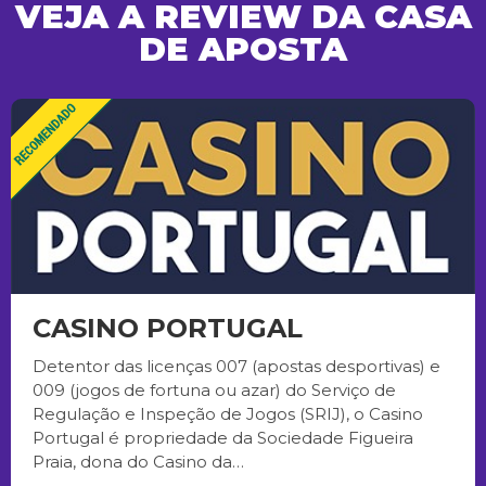
VEJA A REVIEW DA CASA
DE APOSTA
CASINO PORTUGAL
Detentor das licenças 007 (apostas desportivas) e
009 (jogos de fortuna ou azar) do Serviço de
Regulação e Inspeção de Jogos (SRIJ), o Casino
Portugal é propriedade da Sociedade Figueira
Praia, dona do Casino da…