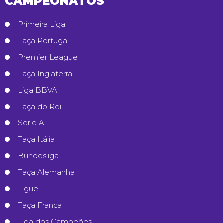
CAMPEONATOS
Primeira Liga
Taça Portugal
Premier League
Taça Inglaterra
Liga BBVA
Taça do Rei
Serie A
Taça Itália
Bundesliga
Taça Alemanha
Ligue 1
Taça França
Liga dos Campeões