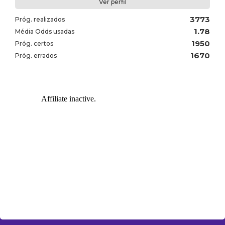
Ver perfil
3773
Próg. realizados
1.78
Média Odds usadas
1950
Próg. certos
1670
Próg. errados