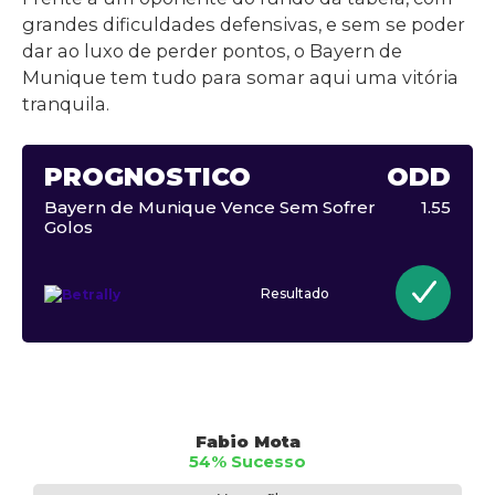
grandes dificuldades defensivas, e sem se poder
dar ao luxo de perder pontos, o Bayern de
Munique tem tudo para somar aqui uma vitória
tranquila.
PROGNÓSTICO
ODD
Bayern de Munique Vence Sem Sofrer
1.55
Golos
Resultado
Fabio Mota
54% Sucesso