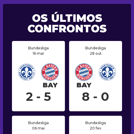
OS ÚLTIMOS
CONFRONTOS
Bundesliga
Bundesliga
16 mar
28 out
BAY
BAY
2 - 5
8 - 0
Bundesliga
Bundesliga
06 mai
20 fev