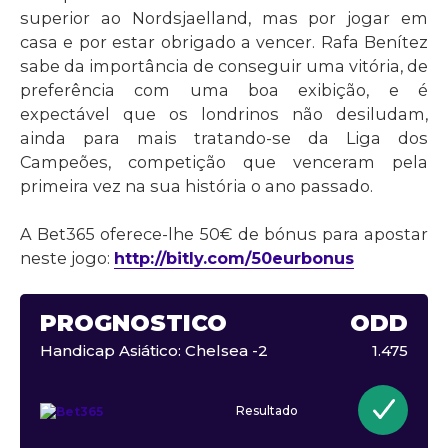
superior ao Nordsjaelland, mas por jogar em
casa e por estar obrigado a vencer. Rafa Benítez
sabe da importância de conseguir uma vitória, de
preferência com uma boa exibição, e é
expectável que os londrinos não desiludam,
ainda para mais tratando-se da Liga dos
Campeões, competição que venceram pela
primeira vez na sua história o ano passado.
A Bet365 oferece-lhe 50€ de bónus para apostar
neste jogo:
http://bitly.com/50eurbonus
PROGNÓSTICO
ODD
Handicap Asiático: Chelsea -2
1.475
Resultado