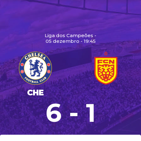
Liga dos Campeões -
05 dezembro - 19:45
CHE
6 - 1