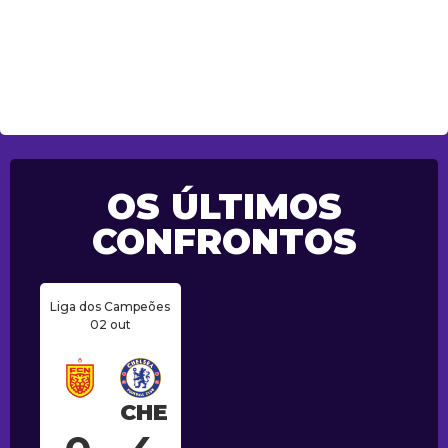
OS ÚLTIMOS
CONFRONTOS
Liga dos Campeões
02 out
CHE