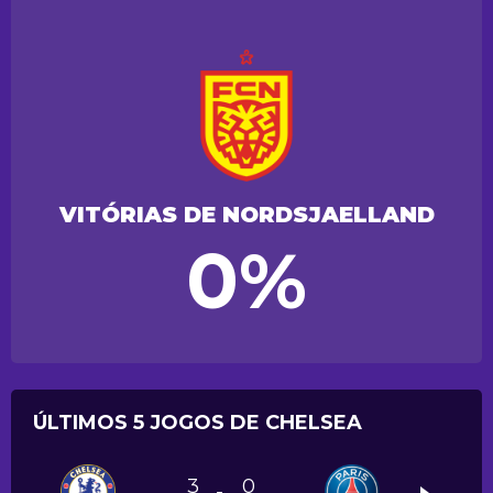
VITÓRIAS DE NORDSJAELLAND
0%
ÚLTIMOS 5 JOGOS DE CHELSEA
3
0
-