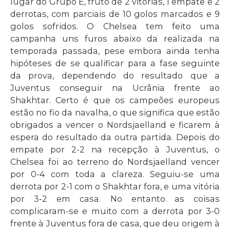
lugar do Grupo E, fruto de 2 vitórias, 1 empate e 2
derrotas, com parciais de 10 golos marcados e 9
golos sofridos. O Chelsea tem feito uma
campanha uns furos abaixo da realizada na
temporada passada, pese embora ainda tenha
hipóteses de se qualificar para a fase seguinte
da prova, dependendo do resultado que a
Juventus conseguir na Ucrânia frente ao
Shakhtar. Certo é que os campeões europeus
estão no fio da navalha, o que significa que estão
obrigados a vencer o Nordsjaelland e ficarem à
espera do resultado da outra partida. Depois do
empate por 2-2 na recepção à Juventus, o
Chelsea foi ao terreno do Nordsjaelland vencer
por 0-4 com toda a clareza. Seguiu-se uma
derrota por 2-1 com o Shakhtar fora, e uma vitória
por 3-2 em casa. No entanto as coisas
complicaram-se e muito com a derrota por 3-0
frente à Juventus fora de casa, que deu origem à