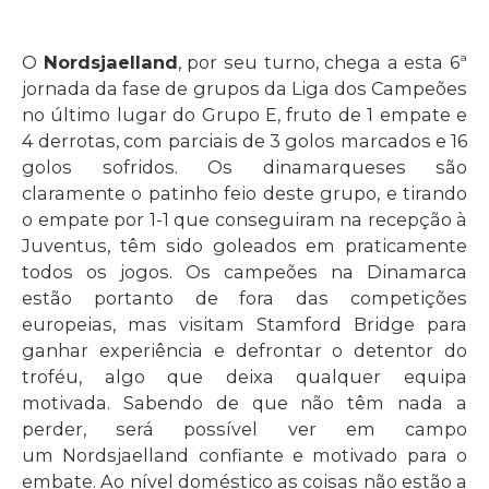
O
Nordsjaelland
, por seu turno, chega a esta 6ª
jornada da fase de grupos da Liga dos Campeões
no último lugar do Grupo E, fruto de 1 empate e
4 derrotas, com parciais de 3 golos marcados e 16
golos sofridos. Os dinamarqueses são
claramente o patinho feio deste grupo, e tirando
o empate por 1-1 que conseguiram na recepção à
Juventus, têm sido goleados em praticamente
todos os jogos. Os campeões na Dinamarca
estão portanto de fora das competições
europeias, mas visitam Stamford Bridge para
ganhar experiência e defrontar o detentor do
troféu, algo que deixa qualquer equipa
motivada. Sabendo de que não têm nada a
perder, será possível ver em campo
um Nordsjaelland confiante e motivado para o
embate. Ao nível doméstico as coisas não estão a