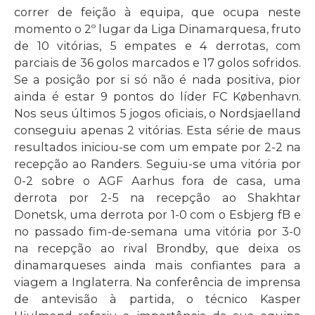
correr de feição à equipa, que ocupa neste
momento o 2º lugar da Liga Dinamarquesa, fruto
de 10 vitórias, 5 empates e 4 derrotas, com
parciais de 36 golos marcados e 17 golos sofridos.
Se a posição por si só não é nada positiva, pior
ainda é estar 9 pontos do líder FC København.
Nos seus últimos 5 jogos oficiais, o Nordsjaelland
conseguiu apenas 2 vitórias. Esta série de maus
resultados iniciou-se com um empate por 2-2 na
recepção ao Randers. Seguiu-se uma vitória por
0-2 sobre o AGF Aarhus fora de casa, uma
derrota por 2-5 na recepção ao Shakhtar
Donetsk, uma derrota por 1-0 com o Esbjerg fB e
no passado fim-de-semana uma vitória por 3-0
na recepção ao rival Brondby, que deixa os
dinamarqueses ainda mais confiantes para a
viagem a Inglaterra. Na conferência de imprensa
de antevisão à partida, o técnico Kasper