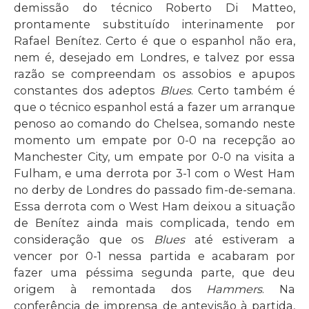
demissão do técnico Roberto Di Matteo,
prontamente substituído interinamente por
Rafael Benítez. Certo é que o espanhol não era,
nem é, desejado em Londres, e talvez por essa
razão se compreendam os assobios e apupos
constantes dos adeptos
Blues
. Certo também é
que o técnico espanhol está a fazer um arranque
penoso ao comando do Chelsea, somando neste
momento um empate por 0-0 na recepção ao
Manchester City, um empate por 0-0 na visita a
Fulham, e uma derrota por 3-1 com o West Ham
no derby de Londres do passado fim-de-semana.
Essa derrota com o West Ham deixou a situação
de Benítez ainda mais complicada, tendo em
consideração que os
Blues
até estiveram a
vencer por 0-1 nessa partida e acabaram por
fazer uma péssima segunda parte, que deu
origem à remontada dos
Hammers
. Na
conferência de imprensa de antevisão à partida,