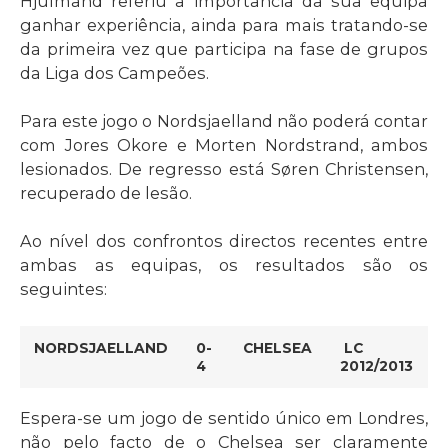
Hjulmand referiu a importância da sua equipa
ganhar experiência, ainda para mais tratando-se
da primeira vez que participa na fase de grupos
da Liga dos Campeões.
Para este jogo o Nordsjaelland não poderá contar
com Jores Okore e Morten Nordstrand, ambos
lesionados. De regresso está Søren Christensen,
recuperado de lesão.
Ao nível dos confrontos directos recentes entre
ambas as equipas, os resultados são os
seguintes:
NORDSJAELLAND
0-
CHELSEA
LC
4
2012/2013
Espera-se um jogo de sentido único em Londres,
não pelo facto de o Chelsea ser claramente