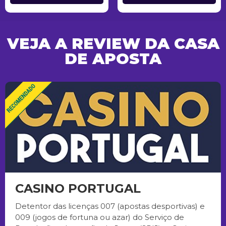
VEJA A REVIEW DA CASA
DE APOSTA
CASINO PORTUGAL
Detentor das licenças 007 (apostas desportivas) e
009 (jogos de fortuna ou azar) do Serviço de