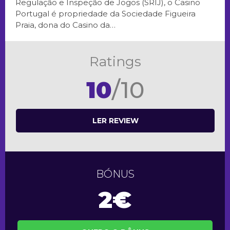
Regulação e Inspeção de Jogos (SRIJ), o Casino
Portugal é propriedade da Sociedade Figueira
Praia, dona do Casino da…
Ratings
10
/10
LER REVIEW
BÓNUS
2€