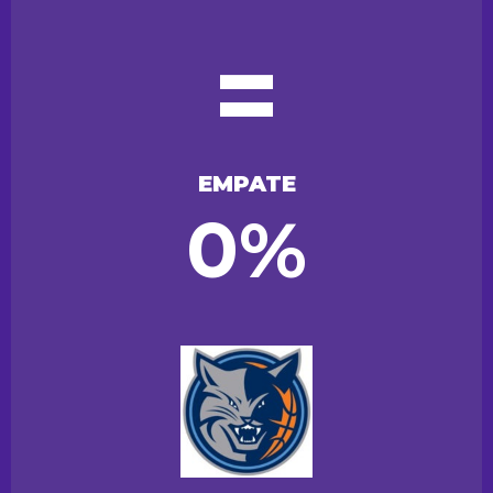
=
EMPATE
0%