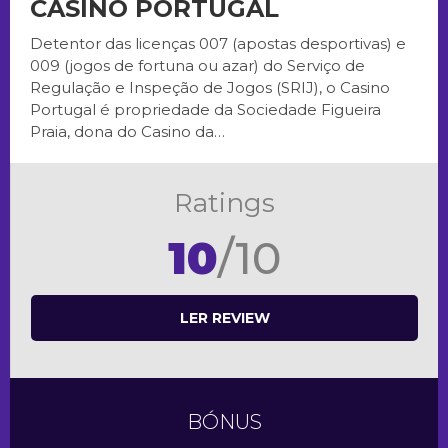
CASINO PORTUGAL
Detentor das licenças 007 (apostas desportivas) e
009 (jogos de fortuna ou azar) do Serviço de
Regulação e Inspeção de Jogos (SRIJ), o Casino
Portugal é propriedade da Sociedade Figueira
Praia, dona do Casino da…
Ratings
10
/10
LER REVIEW
BÓNUS