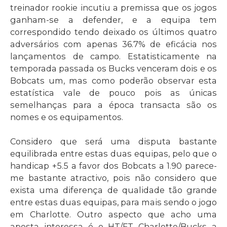
treinador rookie incutiu a premissa que os jogos
ganham-se a defender, e a equipa tem
correspondido tendo deixado os últimos quatro
adversários com apenas 36.7% de eficácia nos
lançamentos de campo. Estatisticamente na
temporada passada os Bucks venceram dois e os
Bobcats um, mas como poderão observar esta
estatística vale de pouco pois as únicas
semelhanças para a época transacta são os
nomes e os equipamentos.
Considero que será uma disputa bastante
equilibrada entre estas duas equipas, pelo que o
handicap +5.5 a favor dos Bobcats a 1.90 parece-
me bastante atractivo, pois não considero que
exista uma diferença de qualidade tão grande
entre estas duas equipas, para mais sendo o jogo
em Charlotte. Outro aspecto que acho uma
aposta interessa é o HT/FT Charlotte/Bucks a