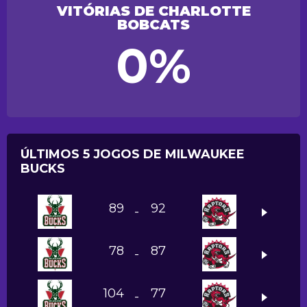
VITÓRIAS DE CHARLOTTE
BOBCATS
0%
ÚLTIMOS 5 JOGOS DE MILWAUKEE
BUCKS
89
92
-
78
87
-
104
77
-