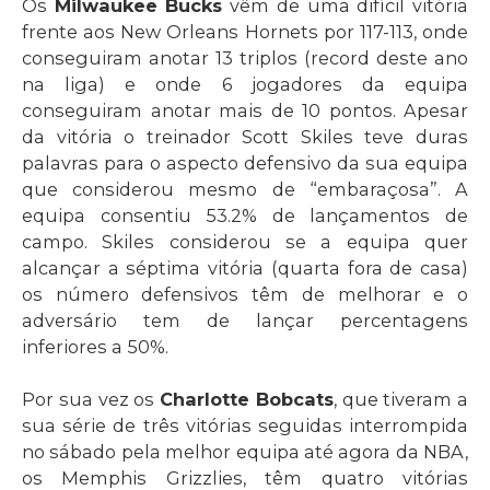
Os
Milwaukee Bucks
vêm de uma difícil vitória
frente aos New Orleans Hornets por 117-113, onde
conseguiram anotar 13 triplos (record deste ano
na liga) e onde 6 jogadores da equipa
conseguiram anotar mais de 10 pontos. Apesar
da vitória o treinador Scott Skiles teve duras
palavras para o aspecto defensivo da sua equipa
que considerou mesmo de “embaraçosa”. A
equipa consentiu 53.2% de lançamentos de
campo. Skiles considerou se a equipa quer
alcançar a séptima vitória (quarta fora de casa)
os número defensivos têm de melhorar e o
adversário tem de lançar percentagens
inferiores a 50%.
Por sua vez os
Charlotte Bobcats
, que tiveram a
sua série de três vitórias seguidas interrompida
no sábado pela melhor equipa até agora da NBA,
os Memphis Grizzlies, têm quatro vitórias