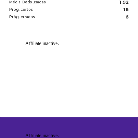
1.92
Média Odds usadas
16
Próg. certos
6
Próg. errados