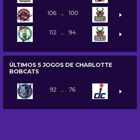
106
100
-
112
94
-
ÚLTIMOS 5 JOGOS DE CHARLOTTE
BOBCATS
92
76
-