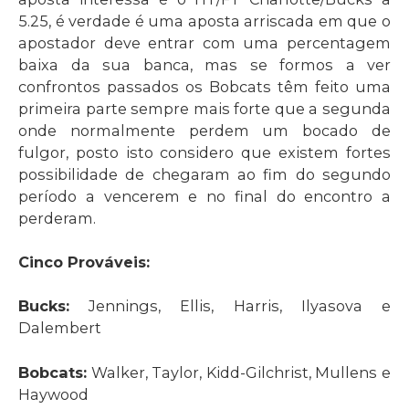
5.25, é verdade é uma aposta arriscada em que o
apostador deve entrar com uma percentagem
baixa da sua banca, mas se formos a ver
confrontos passados os Bobcats têm feito uma
primeira parte sempre mais forte que a segunda
onde normalmente perdem um bocado de
fulgor, posto isto considero que existem fortes
possibilidade de chegaram ao fim do segundo
período a vencerem e no final do encontro a
perderam.
Cinco Prováveis:
Bucks:
Jennings, Ellis, Harris, Ilyasova e
Dalembert
Bobcats:
Walker, Taylor, Kidd-Gilchrist, Mullens e
Haywood