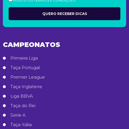
ACEITO OS TERMOS E CONDIÇÕES.
CAMPEONATOS
Primeira Liga
Taça Portugal
Premier League
Taça Inglaterra
Liga BBVA
Taça do Rei
Serie A
Taça Itália