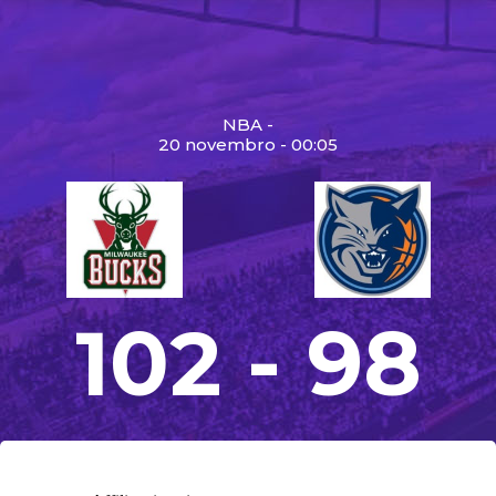
NBA -
20 novembro - 00:05
102 - 98