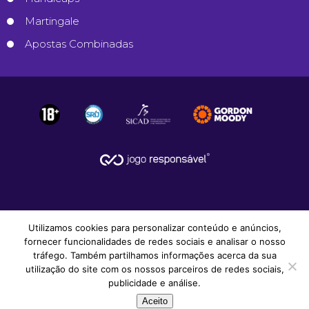
Martingale
Apostas Combinadas
Utilizamos cookies para personalizar conteúdo e anúncios,
fornecer funcionalidades de redes sociais e analisar o nosso
tráfego. Também partilhamos informações acerca da sua
utilização do site com os nossos parceiros de redes sociais,
© 2008-2026
Apostas Desportivas
.
publicidade e análise.
Todos os Direitos Reservados.
Aceito