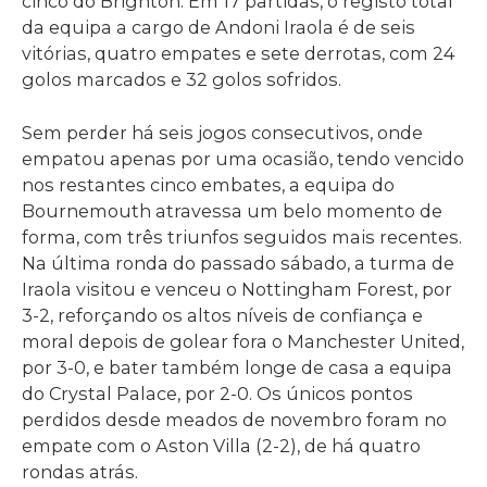
cinco do Brighton. Em 17 partidas, o registo total
da equipa a cargo de Andoni Iraola é de seis
vitórias, quatro empates e sete derrotas, com 24
golos marcados e 32 golos sofridos.
Sem perder há seis jogos consecutivos, onde
empatou apenas por uma ocasião, tendo vencido
nos restantes cinco embates, a equipa do
Bournemouth atravessa um belo momento de
forma, com três triunfos seguidos mais recentes.
Na última ronda do passado sábado, a turma de
Iraola visitou e venceu o Nottingham Forest, por
3-2, reforçando os altos níveis de confiança e
moral depois de golear fora o Manchester United,
por 3-0, e bater também longe de casa a equipa
do Crystal Palace, por 2-0. Os únicos pontos
perdidos desde meados de novembro foram no
empate com o Aston Villa (2-2), de há quatro
rondas atrás.