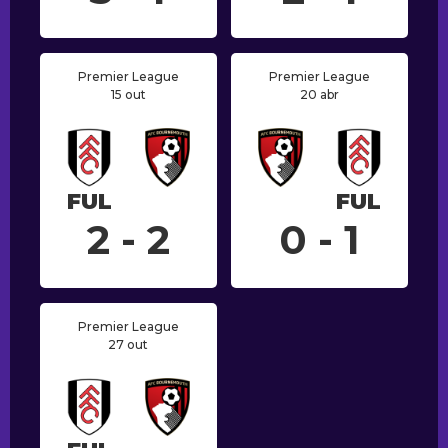
Premier League
Premier League
15 out
20 abr
FUL
FUL
2 - 2
0 - 1
Premier League
27 out