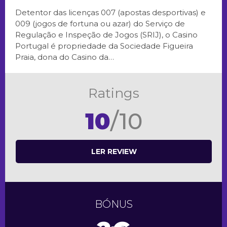
Detentor das licenças 007 (apostas desportivas) e
009 (jogos de fortuna ou azar) do Serviço de
Regulação e Inspeção de Jogos (SRIJ), o Casino
Portugal é propriedade da Sociedade Figueira
Praia, dona do Casino da…
Ratings
10
/10
LER REVIEW
BÓNUS