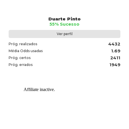
Duarte Pinto
55% Sucesso
Ver perfil
4432
Próg. realizados
1.69
Média Odds usadas
2411
Próg. certos
1949
Próg. errados