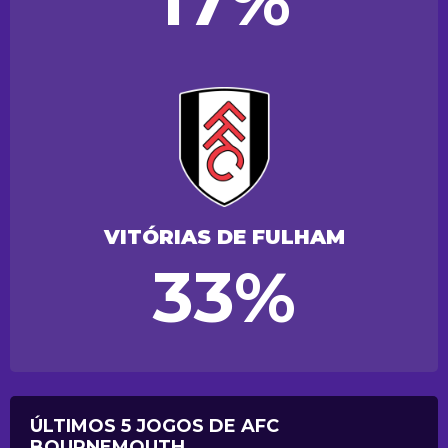
17%
VITÓRIAS DE FULHAM
33%
ÚLTIMOS 5 JOGOS DE AFC
BOURNEMOUTH