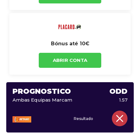
Bónus até 10€
ABRIR CONTA
PROGNÓSTICO
ODD
Ambas Equipas Marcam
1.57
Resultado