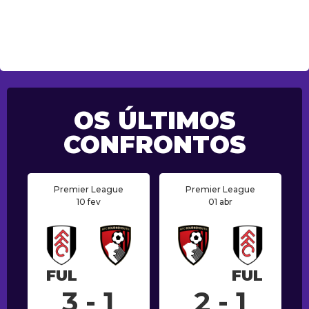
OS ÚLTIMOS
CONFRONTOS
Premier League
Premier League
10 fev
01 abr
FUL
FUL
3 - 1
2 - 1