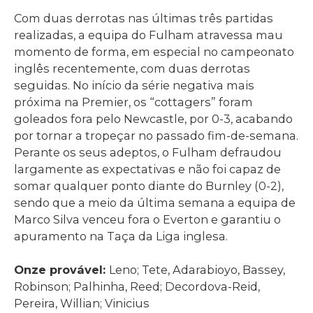
Com duas derrotas nas últimas três partidas
realizadas, a equipa do Fulham atravessa mau
momento de forma, em especial no campeonato
inglês recentemente, com duas derrotas
seguidas. No início da série negativa mais
próxima na Premier, os “cottagers” foram
goleados fora pelo Newcastle, por 0-3, acabando
por tornar a tropeçar no passado fim-de-semana.
Perante os seus adeptos, o Fulham defraudou
largamente as expectativas e não foi capaz de
somar qualquer ponto diante do Burnley (0-2),
sendo que a meio da última semana a equipa de
Marco Silva venceu fora o Everton e garantiu o
apuramento na Taça da Liga inglesa.
Onze provável:
Leno; Tete, Adarabioyo, Bassey,
Robinson; Palhinha, Reed; Decordova-Reid,
Pereira, Willian; Vinicius