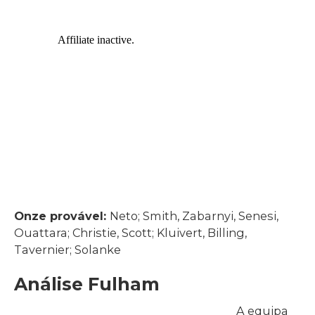
Onze provável:
Neto; Smith, Zabarnyi, Senesi,
Ouattara; Christie, Scott; Kluivert, Billing,
Tavernier; Solanke
Análise Fulham
A equipa