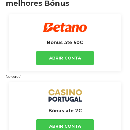
melhores Bónus
Bónus até 50€
ABRIR CONTA
[solverde]
Bónus até 2€
ABRIR CONTA