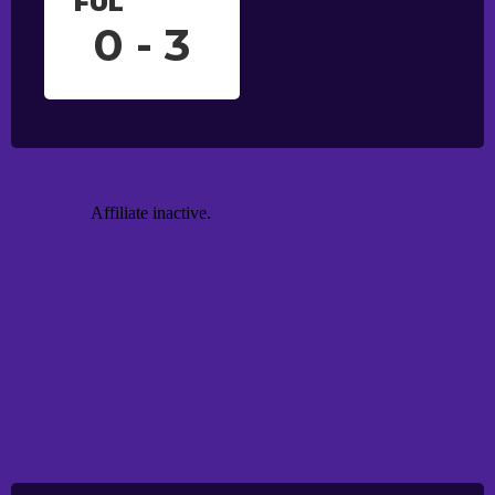
FUL
0 - 3