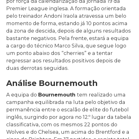
por força da calendarização da jornada 19 da
Premier League inglesa. A formação orientada
pelo treinador Andoni Iraola atravessa um belo
momento de forma, estando já 10 pontos acima
da zona de descida, depois de alguns resultados
bastante negativos. Pela frente, estará a equipa
a cargo do técnico Marco Silva, que segue logo
um ponto abaixo dos “cherries” e a tentar
regressar aos resultados positivos depois de
duas derrotas seguidas.
Análise Bournemouth
A equipa do
Bournemouth
tem realizado uma
campanha equilibrada na luta pelo objetivo da
permanência entre o escalão de elite do futebol
inglês, surgindo por agora no 12.º lugar da tabela
classificativa, com os mesmos 22 pontos do
Wolves e do Chelsea, um acima do Brentford e a