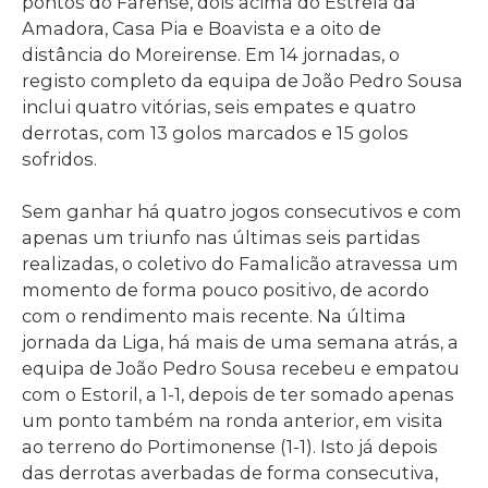
pontos do Farense, dois acima do Estrela da
Amadora, Casa Pia e Boavista e a oito de
distância do Moreirense. Em 14 jornadas, o
registo completo da equipa de João Pedro Sousa
inclui quatro vitórias, seis empates e quatro
derrotas, com 13 golos marcados e 15 golos
sofridos.
Sem ganhar há quatro jogos consecutivos e com
apenas um triunfo nas últimas seis partidas
realizadas, o coletivo do Famalicão atravessa um
momento de forma pouco positivo, de acordo
com o rendimento mais recente. Na última
jornada da Liga, há mais de uma semana atrás, a
equipa de João Pedro Sousa recebeu e empatou
com o Estoril, a 1-1, depois de ter somado apenas
um ponto também na ronda anterior, em visita
ao terreno do Portimonense (1-1). Isto já depois
das derrotas averbadas de forma consecutiva,