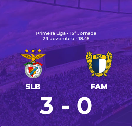
Primeira Liga - 15ª Jornada
29 dezembro - 18:45
SLB
FAM
3 - 0