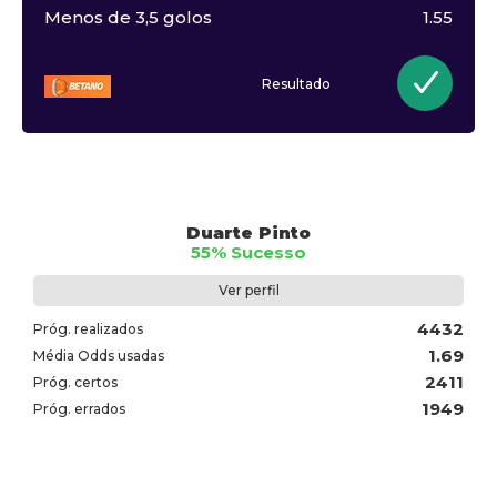
Menos de 3,5 golos
1.55
Resultado
Duarte Pinto
55% Sucesso
Ver perfil
4432
Próg. realizados
1.69
Média Odds usadas
2411
Próg. certos
1949
Próg. errados