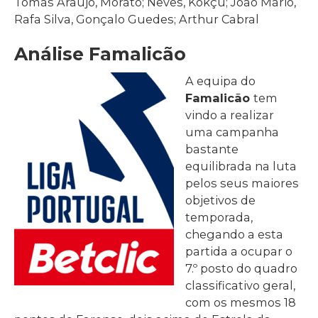
Tomás Araújo, Morato; Neves, Kokçu; João Mário,
Rafa Silva, Gonçalo Guedes; Arthur Cabral
Análise Famalicão
A equipa do
Famalicão
tem
vindo a realizar
uma campanha
bastante
equilibrada na luta
pelos seus maiores
objetivos de
temporada,
chegando a esta
partida a ocupar o
7.º posto do quadro
classificativo geral,
com os mesmos 18