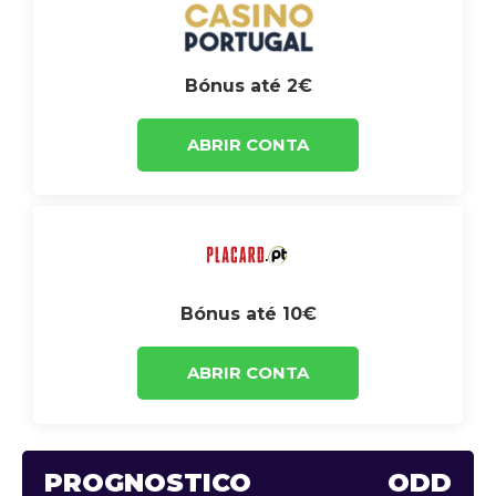
Bónus até 2€
ABRIR CONTA
Bónus até 10€
ABRIR CONTA
PROGNÓSTICO
ODD