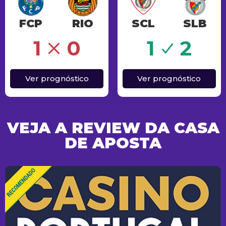
FCP
RIO
SCL
SLB
Sucesso
1
0
1
2
Ver prognóstico
Ver prognóstico
VEJA A REVIEW DA CASA
DE APOSTA