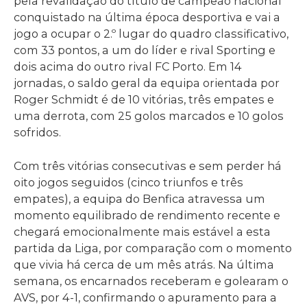
pela revalidação do título de campeão nacional
conquistado na última época desportiva e vai a
jogo a ocupar o 2.º lugar do quadro classificativo,
com 33 pontos, a um do líder e rival Sporting e
dois acima do outro rival FC Porto. Em 14
jornadas, o saldo geral da equipa orientada por
Roger Schmidt é de 10 vitórias, três empates e
uma derrota, com 25 golos marcados e 10 golos
sofridos.
Com três vitórias consecutivas e sem perder há
oito jogos seguidos (cinco triunfos e três
empates), a equipa do Benfica atravessa um
momento equilibrado de rendimento recente e
chegará emocionalmente mais estável a esta
partida da Liga, por comparação com o momento
que vivia há cerca de um mês atrás. Na última
semana, os encarnados receberam e golearam o
AVS, por 4-1, confirmando o apuramento para a