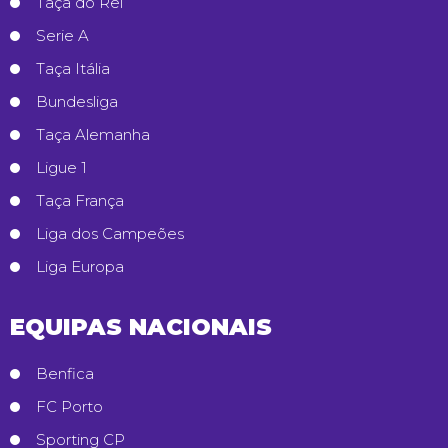
Taça do Rei
Serie A
Taça Itália
Bundesliga
Taça Alemanha
Ligue 1
Taça França
Liga dos Campeões
Liga Europa
EQUIPAS NACIONAIS
Benfica
FC Porto
Sporting CP