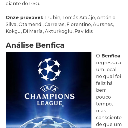
diante do PSG.
Onze provável:
Trubin, Tomás Araújo, António
Silva, Otamendi, Carreras, Florentino, Aursnes,
Kokçu, Di María, Akturkoglu, Pavlidis
Análise Benfica
O
Benfica
regressa a
um local
no qual foi
feliz há
bem
pouco
tempo,
mas
consciente
de que um