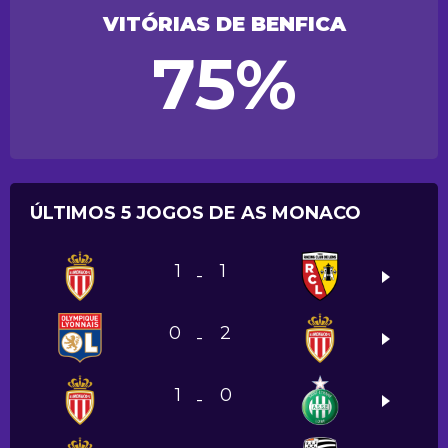
VITÓRIAS DE BENFICA
75%
ÚLTIMOS 5 JOGOS DE AS MONACO
1
1
-
0
2
-
1
0
-