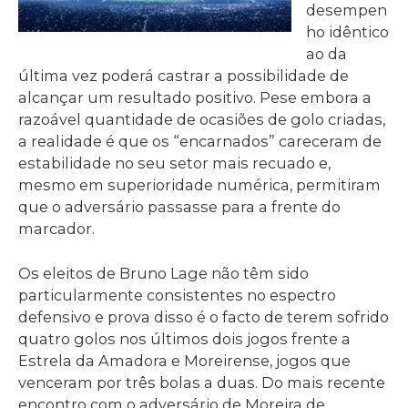
desempen
ho idêntico
ao da
última vez poderá castrar a possibilidade de
alcançar um resultado positivo. Pese embora a
razoável quantidade de ocasiões de golo criadas,
a realidade é que os “encarnados” careceram de
estabilidade no seu setor mais recuado e,
mesmo em superioridade numérica, permitiram
que o adversário passasse para a frente do
marcador.
Os eleitos de Bruno Lage não têm sido
particularmente consistentes no espectro
defensivo e prova disso é o facto de terem sofrido
quatro golos nos últimos dois jogos frente a
Estrela da Amadora e Moreirense, jogos que
venceram por três bolas a duas. Do mais recente
encontro com o adversário de Moreira de