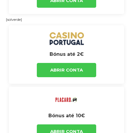
ABRIR CONTA
[solverde]
Bónus até 2€
ABRIR CONTA
Bónus até 10€
ABRIR CONTA