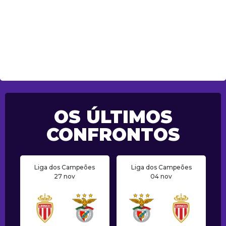
OS ÚLTIMOS
CONFRONTOS
Liga dos Campeões
Liga dos Campeões
27 nov
04 nov