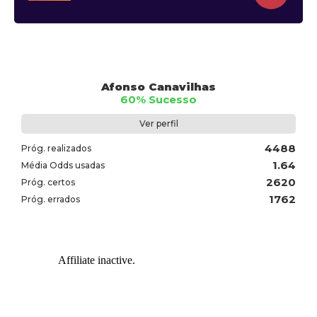
Afonso Canavilhas
60% Sucesso
Ver perfil
4488
Próg. realizados
1.64
Média Odds usadas
2620
Próg. certos
1762
Próg. errados