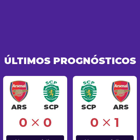
ÚLTIMOS PROGNÓSTICOS
ARS
SCP
SCP
ARS
Erro
0
0
0
1