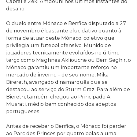
Cabral e Zeki Amdouni nos últimos instantes do
desafio.
O duelo entre Mónaco e Benfica disputado a 27
de novembro é bastante elucidativo quanto à
forma de atuar deste Mónaco, coletivo que
privilegia um futebol ofensivo. Munido de
jogadores tecnicamente evoluídos no último
terço como Maghnes Akliouche ou Bem Seghir, o
Mónaco garantiu um importante reforço no
mercado de inverno – de seu nome, Mika
Birereth, avançado dinamarquês que se
destacou ao serviço do Sturm Graz. Para além de
Biereth, também chegou ao Principado Al
Musrati, médio bem conhecido dos adeptos
portugueses.
Antes de receber o Benfica, o Mónaco foi perder
ao Parc des Princes por quatro bolas a uma