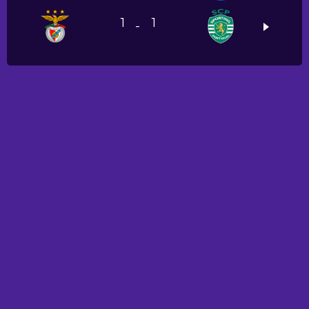
1
1
-