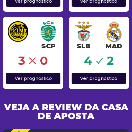
Ver prognóstico
Ver prognóstico
SCP
SLB
MAD
Sucesso
3
0
4
2
Ver prognóstico
Ver prognóstico
VEJA A REVIEW DA CASA
DE APOSTA