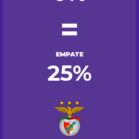
=
EMPATE
25%