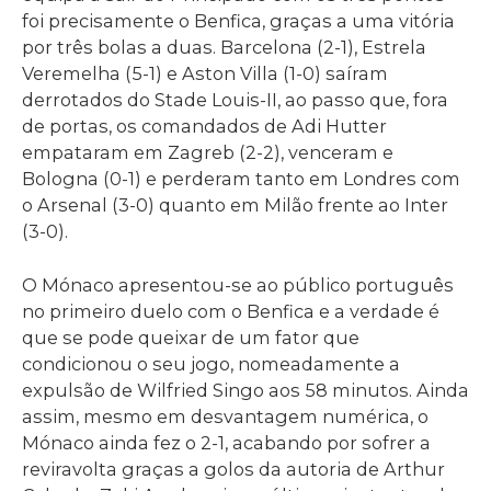
foi precisamente o Benfica, graças a uma vitória
por três bolas a duas. Barcelona (2-1), Estrela
Veremelha (5-1) e Aston Villa (1-0) saíram
derrotados do Stade Louis-II, ao passo que, fora
de portas, os comandados de Adi Hutter
empataram em Zagreb (2-2), venceram e
Bologna (0-1) e perderam tanto em Londres com
o Arsenal (3-0) quanto em Milão frente ao Inter
(3-0).
O Mónaco apresentou-se ao público português
no primeiro duelo com o Benfica e a verdade é
que se pode queixar de um fator que
condicionou o seu jogo, nomeadamente a
expulsão de Wilfried Singo aos 58 minutos. Ainda
assim, mesmo em desvantagem numérica, o
Mónaco ainda fez o 2-1, acabando por sofrer a
reviravolta graças a golos da autoria de Arthur