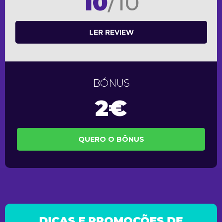
10
/10
LER REVIEW
BÓNUS
2€
QUERO O BÔNUS
DICAS E PROMOÇÕES DE