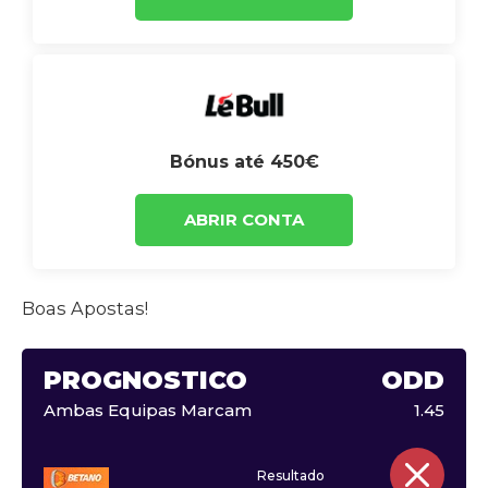
Bónus até 450€
ABRIR CONTA
Boas Apostas!
PROGNÓSTICO
ODD
Ambas Equipas Marcam
1.45
Resultado