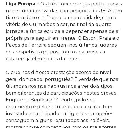
Liga Europa –
Os três concorrentes portugueses
na segunda prova das competições da UEFA têm
tido um duro confronto com a realidade, com o
Vitória de Guimarães a ser, no final da quarta
jornada, a única equipa a depender apenas de si
própria para seguir em frente. O Estoril Praia e o
Paços de Ferreira seguem nos últimos lugares
dos respetivos grupos, com os pacenses a
estarem já eliminados da prova.
O que nos diz esta prestação acerca do nível
geral do futebol português? É verdade que nos
últimos anos nos habituamos a ver dois tipos
bem diferentes de participações nestas provas.
Enquanto Benfica e FC Porto, pelo seu
orçamento e pela regularidade com que têm
investido e participado na Liga dos Campeões,
conseguem alguns resultados assinaláveis,
mostrando-se competitivos com os mais fortes,