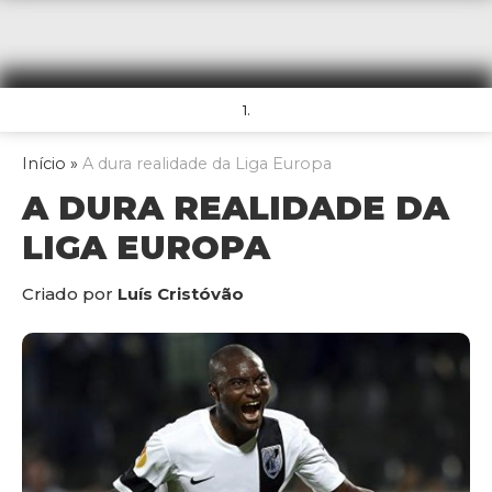
1.
Início
»
A dura realidade da Liga Europa
A DURA REALIDADE DA
LIGA EUROPA
Criado por
Luís Cristóvão