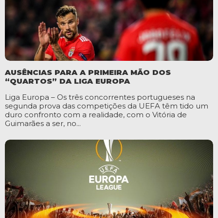
AUSÊNCIAS PARA A PRIMEIRA MÃO DOS
“QUARTOS” DA LIGA EUROPA
Liga Europa – Os três concorrentes portugueses na
segunda prova das competições da UEFA têm tido um
duro confronto com a realidade, com o Vitória de
Guimarães a ser, no...