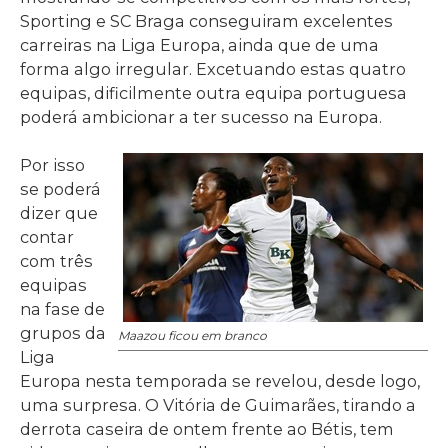
Sporting e SC Braga conseguiram excelentes
carreiras na Liga Europa, ainda que de uma
forma algo irregular. Excetuando estas quatro
equipas, dificilmente outra equipa portuguesa
poderá ambicionar a ter sucesso na Europa.
Por isso
se poderá
dizer que
contar
com três
equipas
na fase de
grupos da
Maazou ficou em branco
Liga
Europa nesta temporada se revelou, desde logo,
uma surpresa. O Vitória de Guimarães, tirando a
derrota caseira de ontem frente ao Bétis, tem