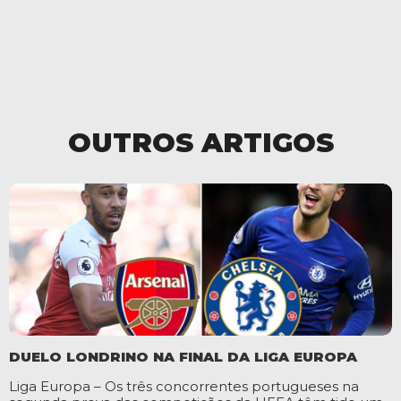
OUTROS ARTIGOS
DUELO LONDRINO NA FINAL DA LIGA EUROPA
Liga Europa – Os três concorrentes portugueses na