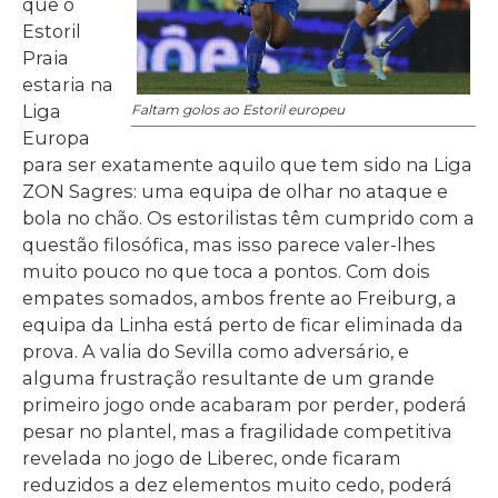
que o
Estoril
Praia
estaria na
Liga
Faltam golos ao Estoril europeu
Europa
para ser exatamente aquilo que tem sido na Liga
ZON Sagres: uma equipa de olhar no ataque e
bola no chão. Os estorilistas têm cumprido com a
questão filosófica, mas isso parece valer-lhes
muito pouco no que toca a pontos. Com dois
empates somados, ambos frente ao Freiburg, a
equipa da Linha está perto de ficar eliminada da
prova. A valia do Sevilla como adversário, e
alguma frustração resultante de um grande
primeiro jogo onde acabaram por perder, poderá
pesar no plantel, mas a fragilidade competitiva
revelada no jogo de Liberec, onde ficaram
reduzidos a dez elementos muito cedo, poderá