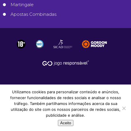
Martingale
Apostas Combinadas
Utilizamos cookies para personalizar conteúdo e anúncios,
fornecer funcionalidades de redes sociais e analisar o nosso
tráfego. Também partilhamos informações acerca da sua
utilização do site com os nossos parceiros de redes sociais,
© 2008-2026
Apostas Desportivas
.
publicidade e análise.
Todos os Direitos Reservados.
Aceito