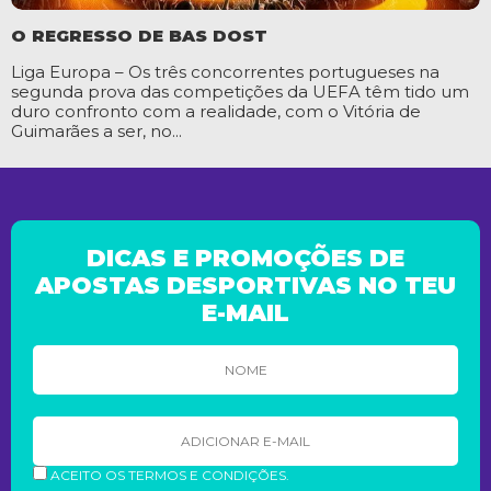
O REGRESSO DE BAS DOST
Liga Europa – Os três concorrentes portugueses na
segunda prova das competições da UEFA têm tido um
duro confronto com a realidade, com o Vitória de
Guimarães a ser, no...
DICAS E PROMOÇÕES DE
APOSTAS DESPORTIVAS NO TEU
E-MAIL
ACEITO OS TERMOS E CONDIÇÕES.