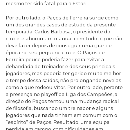
mesmo ter sido fatal para o Estoril.
Por outro lado, o Paços de Ferreira surge como
um dos grandes casos de estudo da presente
temporada. Carlos Barbosa, o presidente do
clube, elaborou um manual com tudo o que não
deve fazer depois de conseguir uma grande
época no seu pequeno clube. O Paços de
Ferreira pouco poderia fazer para evitar a
debandada de treinador e dos seus principais
jogadores, mas poderia ter gerido muito melhor
o tempo dessa saídas, não prolongando novelas
como a que rodeou Vítor. Por outro lado, perante
a presença no playoff da Liga dos Campeões, a
direção do Paços tentou uma mudança radical
de filosofia, buscando um treinador e alguns
jogadores que nada tinham em comum com o
“espírito” de Paços. Resultado, uma equipa
perdida em campo, com dificuldades em