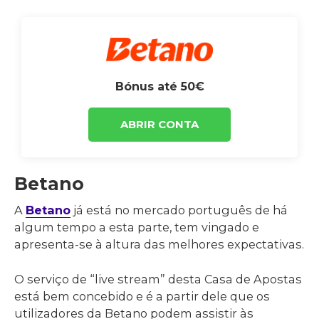
Bónus até 50€
ABRIR CONTA
Betano
A
Betano
já está no mercado português de há
algum tempo a esta parte, tem vingado e
apresenta-se à altura das melhores expectativas.
O serviço de “live stream” desta Casa de Apostas
está bem concebido e é a partir dele que os
utilizadores da Betano podem assistir às