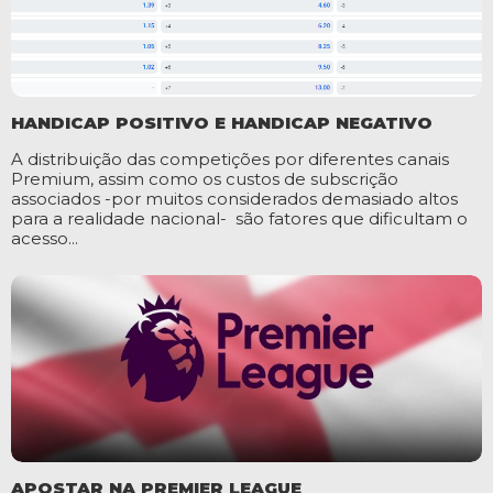
HANDICAP POSITIVO E HANDICAP NEGATIVO
A distribuição das competições por diferentes canais
Premium, assim como os custos de subscrição
associados -por muitos considerados demasiado altos
para a realidade nacional- são fatores que dificultam o
acesso...
APOSTAR NA PREMIER LEAGUE