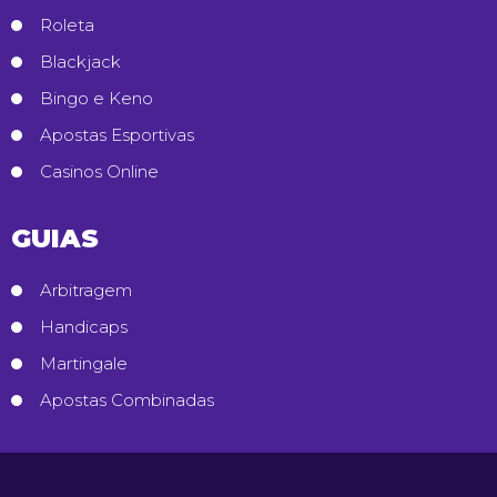
Roleta
Blackjack
Bingo e Keno
Apostas Esportivas
Casinos Online
GUIAS
Arbitragem
Handicaps
Martingale
Apostas Combinadas