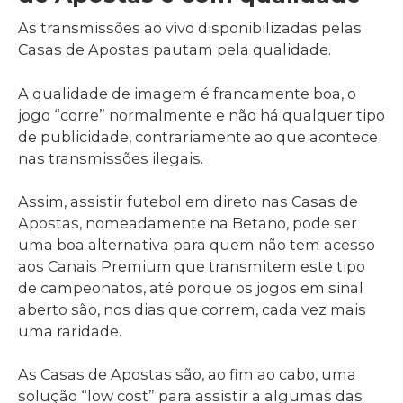
As transmissões ao vivo disponibilizadas pelas
Casas de Apostas pautam pela qualidade.
A qualidade de imagem é francamente boa, o
jogo “corre” normalmente e não há qualquer tipo
de publicidade, contrariamente ao que acontece
nas transmissões ilegais.
Assim, assistir futebol em direto nas Casas de
Apostas, nomeadamente na Betano, pode ser
uma boa alternativa para quem não tem acesso
aos Canais Premium que transmitem este tipo
de campeonatos, até porque os jogos em sinal
aberto são, nos dias que correm, cada vez mais
uma raridade.
As Casas de Apostas são, ao fim ao cabo, uma
solução “low cost” para assistir a algumas das