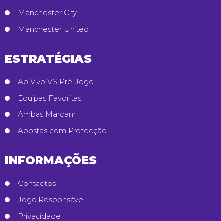
Manchester City
Manchester United
ESTRATÉGIAS
Ao Vivo VS Pré-Jogo
Equipas Favoritas
Ambas Marcam
Apostas com Protecção
INFORMAÇÕES
Contactos
Jogo Responsável
Privacidade