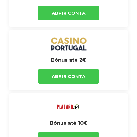
ABRIR CONTA
Bónus até 2€
ABRIR CONTA
Bónus até 10€