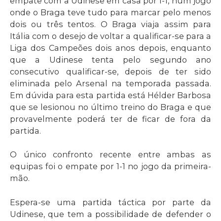
empate com a Udinese em casa por 1-1, num jogo
onde o Braga teve tudo para marcar pelo menos
dois ou três tentos. O Braga viaja assim para
Itália com o desejo de voltar a qualificar-se para a
Liga dos Campeões dois anos depois, enquanto
que a Udinese tenta pelo segundo ano
consecutivo qualificar-se, depois de ter sido
eliminada pelo Arsenal na temporada passada.
Em dúvida para esta partida está Hélder Barbosa
que se lesionou no último treino do Braga e que
provavelmente poderá ter de ficar de fora da
partida.
O único confronto recente entre ambas as
equipas foi o empate por 1-1 no jogo da primeira-
mão.
Espera-se uma partida táctica por parte da
Udinese, que tem a possibilidade de defender o