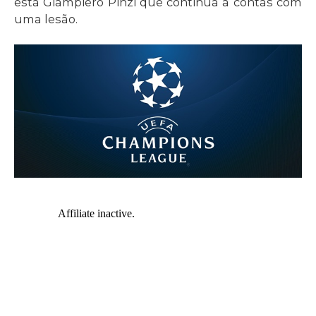
está Giampiero Pinzi que continua a contas com
uma lesão.