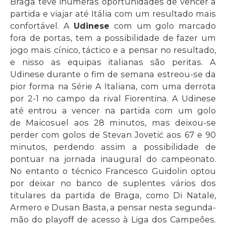
Braga teve inúmeras oportunidades de vencer a
partida e viajar até Itália com um resultado mais
confortável. A
Udinese
com um golo marcado
fora de portas, tem a possibilidade de fazer um
jogo mais cínico, táctico e a pensar no resultado,
e nisso as equipas italianas são peritas. A
Udinese durante o fim de semana estreou-se da
pior forma na Série A Italiana, com uma derrota
por 2-1 no campo da rival Fiorentina. A Udinese
até entrou a vencer na partida com um golo
de Maicosuel aos 28 minutos, mas deixou-se
perder com golos de Stevan Jovetić aos 67 e 90
minutos, perdendo assim a possibilidade de
pontuar na jornada inaugural do campeonato.
No entanto o técnico Francesco Guidolin optou
por deixar no banco de suplentes vários dos
titulares da partida de Braga, como Di Natale,
Armero e Dusan Basta, a pensar nesta segunda-
mão do playoff de acesso à Liga dos Campeões.