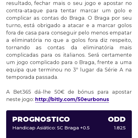
resultado, fechar mais o seu jogo e apostar no
contra-ataque para tentar marcar um golo e
complicar as contas do Braga. O Braga por seu
turno, está obrigado a atacar e a marcar golos
fora de casa para conseguir pelo menos empatar
a eliminatória no que a golos fora diz respeito,
tornando as contas da eliminatória mais
complicadas para os italianos. Será certamente
um jogo complicado para o Braga, frente a uma
equipa que terminou no 3º lugar da Série A na
temporada passada.
A Bet365 dá-lhe 50€ de bónus para apostar
neste jogo:
http://bitly.com/50eurbonus
PROGNÓSTICO
ODD
Handicap Asiático: SC Braga +0.5
1.825