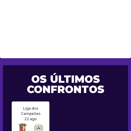
OS ÚLTIMOS
CONFRONTOS
Liga dos
Campeões
22 ago