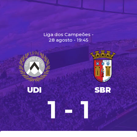
Liga dos Campeões -
28 agosto - 19:45
UDI
SBR
1 - 1