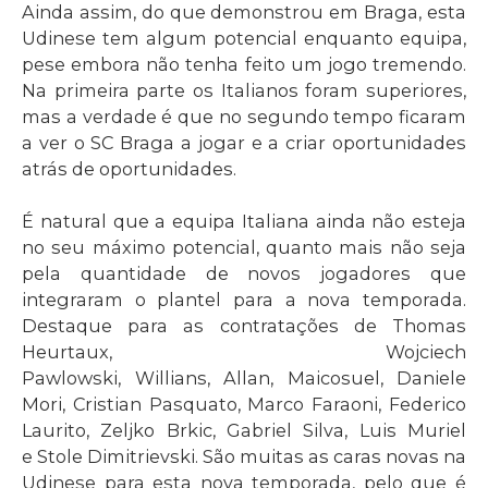
Ainda assim, do que demonstrou em Braga, esta
Udinese tem algum potencial enquanto equipa,
pese embora não tenha feito um jogo tremendo.
Na primeira parte os Italianos foram superiores,
mas a verdade é que no segundo tempo ficaram
a ver o SC Braga a jogar e a criar oportunidades
atrás de oportunidades.
É natural que a equipa Italiana ainda não esteja
no seu máximo potencial, quanto mais não seja
pela quantidade de novos jogadores que
integraram o plantel para a nova temporada.
Destaque para as contratações de Thomas
Heurtaux, Wojciech
Pawlowski, Willians, Allan, Maicosuel, Daniele
Mori, Cristian Pasquato, Marco Faraoni, Federico
Laurito, Zeljko Brkic, Gabriel Silva, Luis Muriel
e Stole Dimitrievski. São muitas as caras novas na
Udinese para esta nova temporada, pelo que é