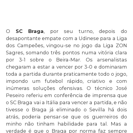
O
SC Braga
, por seu turno, depois do
desapontante empate com a Udinese para a Liga
dos Campeões, vingou-se no jogo da Liga ZON
Sagres, somando três pontos numa vitória clara
por 3-1 sobre o Beira-Mar. Os arsenalistas
chegaram a estar a vencer por 3-0 e dominaram
toda a partida durante praticamente todo o jogo,
impondo um futebol rápido, criativo e com
inúmeras soluções ofensivas. O técnico José
Peseiro referiu em conferência de imprensa que
o SC Braga vai a Itália para vencer a partida, e não
tivesse o Braga já eliminado o Sevilla há dois
atrás, poderia pensar-se que os guerreiros do
minho não tinham habilidade para tal. Mas a
verdade é que o Braga por norma faz sempre