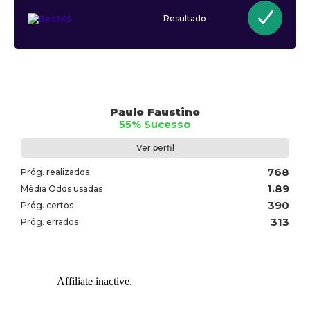
Resultado
Paulo Faustino
55% Sucesso
Ver perfil
768
Próg. realizados
1.89
Média Odds usadas
390
Próg. certos
313
Próg. errados