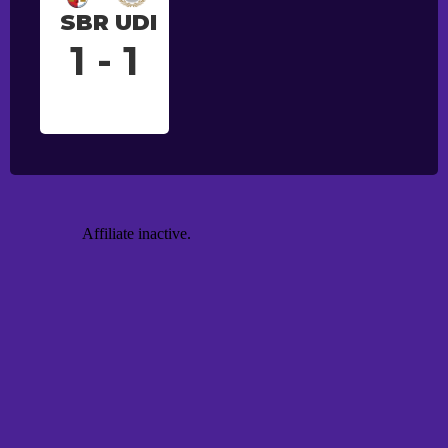
SBR
UDI
1 - 1