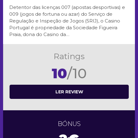
Detentor das licenças 007 (apostas desportivas) e
009 (jogos de fortuna ou azar) do Serviço de
Regulação e Inspeção de Jogos (SRIJ), o Casino
Portugal é propriedade da Sociedade Figueira
Praia, dona do Casino da…
Ratings
10
/10
LER REVIEW
BÓNUS