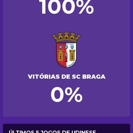
100%
VITÓRIAS DE SC BRAGA
0%
ÚLTIMOS 5 JOGOS DE UDINESE