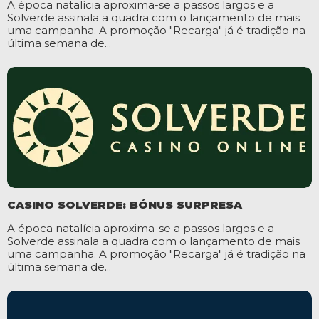
A época natalícia aproxima-se a passos largos e a
Solverde assinala a quadra com o lançamento de mais
uma campanha. A promoção "Recarga" já é tradição na
última semana de...
CASINO SOLVERDE: BÓNUS SURPRESA
A época natalícia aproxima-se a passos largos e a
Solverde assinala a quadra com o lançamento de mais
uma campanha. A promoção "Recarga" já é tradição na
última semana de...