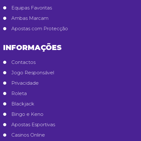
Equipas Favoritas
Ambas Marcam
Apostas com Protecção
INFORMAÇÕES
Contactos
Jogo Responsável
Privacidade
Roleta
Blackjack
Bingo e Keno
Apostas Esportivas
Casinos Online