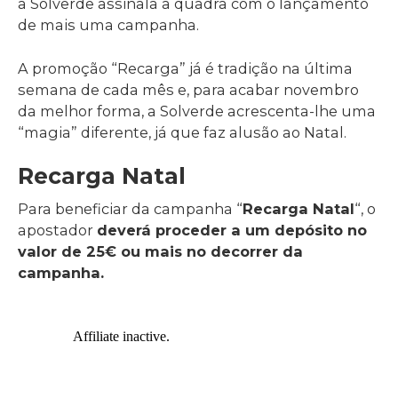
a Solverde assinala a quadra com o lançamento
de mais uma campanha.
A promoção “Recarga” já é tradição na última
semana de cada mês e, para acabar novembro
da melhor forma, a Solverde acrescenta-lhe uma
“magia” diferente, já que faz alusão ao Natal.
Recarga Natal
Para beneficiar da campanha “
Recarga Natal
“, o
apostador
deverá proceder a um depósito no
valor de 25€ ou mais no decorrer da
campanha.