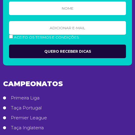
ACEITO OS TERMOS E CONDIÇÕES.
CAMPEONATOS
Primeira Liga
Taça Portugal
Premier League
Taça Inglaterra