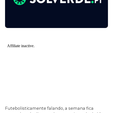
Futebolisticamente falando, a semana fica