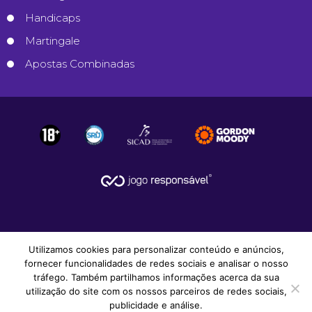
Handicaps
Martingale
Apostas Combinadas
Utilizamos cookies para personalizar conteúdo e anúncios,
fornecer funcionalidades de redes sociais e analisar o nosso
tráfego. Também partilhamos informações acerca da sua
utilização do site com os nossos parceiros de redes sociais,
© 2008-2026
Apostas Desportivas
.
publicidade e análise.
Todos os Direitos Reservados.