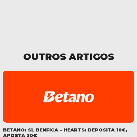
OUTROS ARTIGOS
BETANO: SL BENFICA – HEARTS: DEPOSITA 10€,
APOSTA 30€