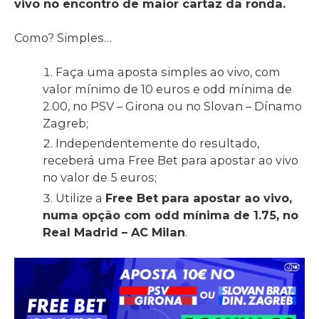
vivo no encontro de maior cartaz da ronda.
Como? Simples…
Faça uma aposta simples ao vivo, com
valor mínimo de 10 euros e odd mínima de
2.00, no PSV – Girona ou no Slovan – Dínamo
Zagreb;
Independentemente do resultado,
receberá uma Free Bet para apostar ao vivo
no valor de 5 euros;
Utilize a
Free Bet para apostar ao vivo,
numa opção com odd mínima de 1.75, no
Real Madrid – AC Milan
.