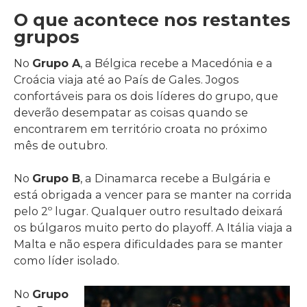
O que acontece nos restantes
grupos
No
Grupo A
, a Bélgica recebe a Macedónia e a
Croácia viaja até ao País de Gales. Jogos
confortáveis para os dois líderes do grupo, que
deverão desempatar as coisas quando se
encontrarem em território croata no próximo
mês de outubro.
No
Grupo B
, a Dinamarca recebe a Bulgária e
está obrigada a vencer para se manter na corrida
pelo 2º lugar. Qualquer outro resultado deixará
os búlgaros muito perto do playoff. A Itália viaja a
Malta e não espera dificuldades para se manter
como líder isolado.
No
Grupo