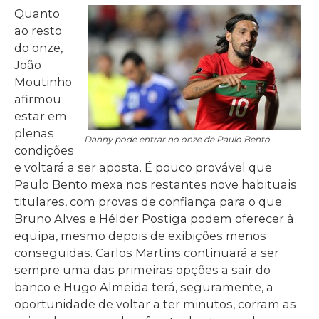
Quanto
ao resto
do onze,
João
Moutinho
afirmou
estar em
plenas
Danny pode entrar no onze de Paulo Bento
condições
e voltará a ser aposta. É pouco provável que
Paulo Bento mexa nos restantes nove habituais
titulares, com provas de confiança para o que
Bruno Alves e Hélder Postiga podem oferecer à
equipa, mesmo depois de exibições menos
conseguidas. Carlos Martins continuará a ser
sempre uma das primeiras opções a sair do
banco e Hugo Almeida terá, seguramente, a
oportunidade de voltar a ter minutos, corram as