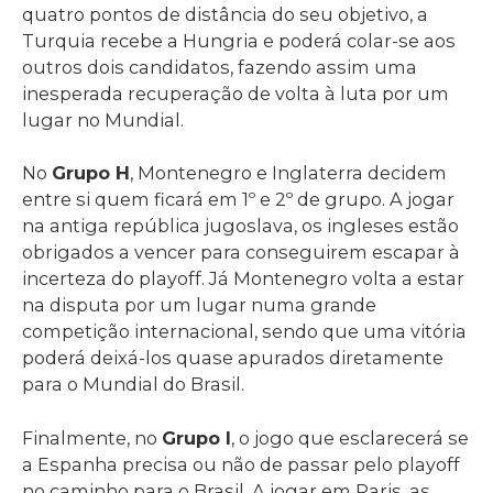
quatro pontos de distância do seu objetivo, a
Turquia recebe a Hungria e poderá colar-se aos
outros dois candidatos, fazendo assim uma
inesperada recuperação de volta à luta por um
lugar no Mundial.
No
Grupo H
, Montenegro e Inglaterra decidem
entre si quem ficará em 1º e 2º de grupo. A jogar
na antiga república jugoslava, os ingleses estão
obrigados a vencer para conseguirem escapar à
incerteza do playoff. Já Montenegro volta a estar
na disputa por um lugar numa grande
competição internacional, sendo que uma vitória
poderá deixá-los quase apurados diretamente
para o Mundial do Brasil.
Finalmente, no
Grupo I
, o jogo que esclarecerá se
a Espanha precisa ou não de passar pelo playoff
no caminho para o Brasil. A jogar em Paris, as