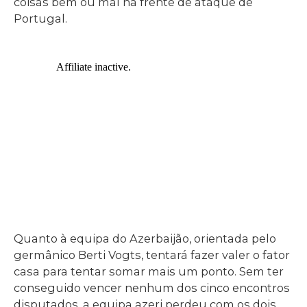
coisas bem ou mal na frente de ataque de
Portugal.
Quanto à equipa do Azerbaijão, orientada pelo
germânico Berti Vogts, tentará fazer valer o fator
casa para tentar somar mais um ponto. Sem ter
conseguido vencer nenhum dos cinco encontros
disputados, a equipa azeri perdeu com os dois