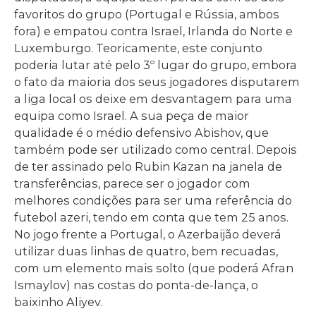
favoritos do grupo (Portugal e Rússia, ambos
fora) e empatou contra Israel, Irlanda do Norte e
Luxemburgo. Teoricamente, este conjunto
poderia lutar até pelo 3º lugar do grupo, embora
o fato da maioria dos seus jogadores disputarem
a liga local os deixe em desvantagem para uma
equipa como Israel. A sua peça de maior
qualidade é o médio defensivo Abishov, que
também pode ser utilizado como central. Depois
de ter assinado pelo Rubin Kazan na janela de
transferências, parece ser o jogador com
melhores condições para ser uma referência do
futebol azeri, tendo em conta que tem 25 anos.
No jogo frente a Portugal, o Azerbaijão deverá
utilizar duas linhas de quatro, bem recuadas,
com um elemento mais solto (que poderá Afran
Ismaylov) nas costas do ponta-de-lança, o
baixinho Aliyev.