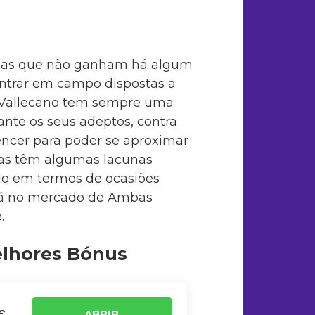
ipas que não ganham há algum
trar em campo dispostas a
yo Vallecano tem sempre uma
ante os seus adeptos, contra
ncer para poder se aproximar
as têm algumas lacunas
ido em termos de ocasiões
ará no mercado de Ambas
.
elhores Bónus
ABRIR
€