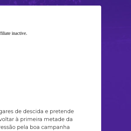
gares de descida e pretende
 voltar à primeira metade da
 pressão pela boa campanha