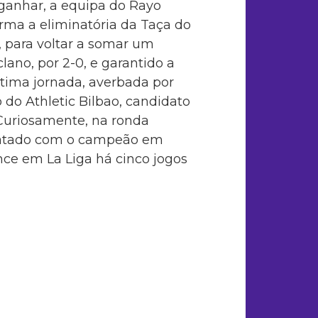
ganhar, a equipa do Rayo
orma a eliminatória da Taça do
 para voltar a somar um
clano, por 2-0, e garantido a
última jornada, averbada por
 do Athletic Bilbao, candidato
Curiosamente, na ronda
mpatado com o campeão em
ence em La Liga há cinco jogos