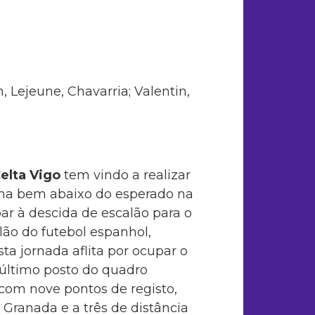
, Lejeune, Chavarria; Valentin,
elta Vigo
tem vindo a realizar
a bem abaixo do esperado na
par à descida de escalão para o
ão do futebol espanhol,
ta jornada aflita por ocupar o
núltimo posto do quadro
, com nove pontos de registo,
 Granada e a três de distância