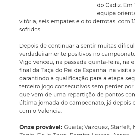
do Cadiz. Em 1
equipa orient
vitória, seis empates e oito derrotas, com 
sofridos.
Depois de continuar a sentir muitas dific
verdadeiramente positivos no campeonato
Vigo venceu, na passada quinta-feira, na e
final da Taça do Rei de Espanha, na visita a
garantindo a qualificação para a etapa segui
terceiro jogo consecutivos sem perder por 
que vem de uma repartição de pontos com o
última jornada do campeonato, já depois 
com o Valencia.
Onze provável:
Guaita; Vazquez, Starfelt