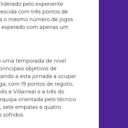
o liderado pelo experiente
descida com três pontos de
iza o mesmo número de jogos
do esperado com apenas um
o uma temporada de nível
rincipais objetivos de
gando a esta jornada a ocupar
Liga, com 19 pontos de registo,
s e Villarreal e a três do
 equipa orientada pelo técnico
, sete empates e quatro
 sofridos.