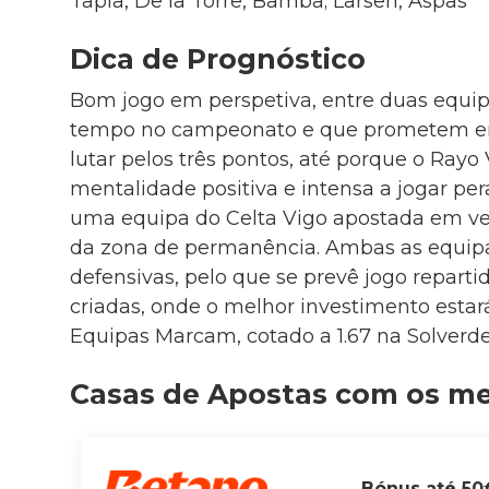
Tapia, De la Torre, Bamba; Larsen, Aspas
Dica de Prognóstico
Bom jogo em perspetiva, entre duas equ
tempo no campeonato e que prometem en
lutar pelos três pontos, até porque o Ra
mentalidade positiva e intensa a jogar per
uma equipa do Celta Vigo apostada em ve
da zona de permanência. Ambas as equip
defensivas, pelo que se prevê jogo repart
criadas, onde o melhor investimento est
Equipas Marcam, cotado a 1.67 na Solverde
Casas de Apostas com os m
Bónus até 50