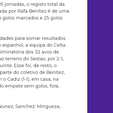
5 jornadas, o registo total da
ada por Rafa Benítez é de uma
15 golos marcados e 25 golos
uldades para somar resultados
 espanhol, a equipa do Celta
liminatória dos 32 avos de
o terreno do Sestao, por 2-1,
nte. Esse foi, de resto, o
parte do coletivo de Benítez,
 Cadiz (1-1), em casa, na
do empate sem golos, fora,
, Nunez, Sanchez; Mingueza,