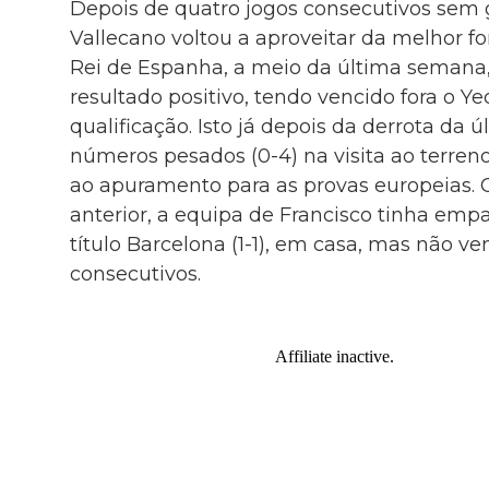
Depois de quatro jogos consecutivos sem 
Vallecano voltou a aproveitar da melhor f
Rei de Espanha, a meio da última semana,
resultado positivo, tendo vencido fora o Ye
qualificação. Isto já depois da derrota da 
números pesados (0-4) na visita ao terreno
ao apuramento para as provas europeias. 
anterior, a equipa de Francisco tinha e
título Barcelona (1-1), em casa, mas não v
consecutivos.