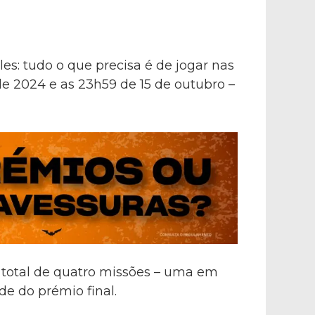
es: tudo o que precisa é de jogar nas
de 2024 e as 23h59 de 15 de outubro –
 total de quatro missões – uma em
de do prémio final.