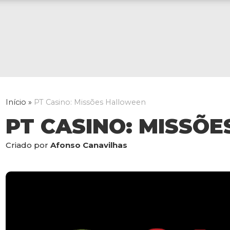
Início
»
PT Casino: Missões Halloween
PT CASINO: MISSÕ
Criado por
Afonso Canavilhas