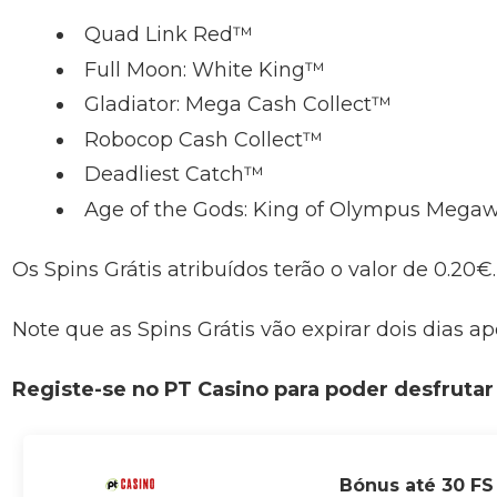
Quad Link Red™
Full Moon: White King™
Gladiator: Mega Cash Collect™
Robocop Cash Collect™
Deadliest Catch™
Age of the Gods: King of Olympus Meg
Os Spins Grátis atribuídos terão o valor de 0.20€.
Note que as Spins Grátis vão expirar dois dias ap
Registe-se no PT Casino para poder desfrutar
Bónus até 30 FS