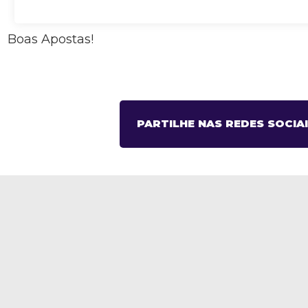
Boas Apostas!
PARTILHE NAS REDES SOCIAI