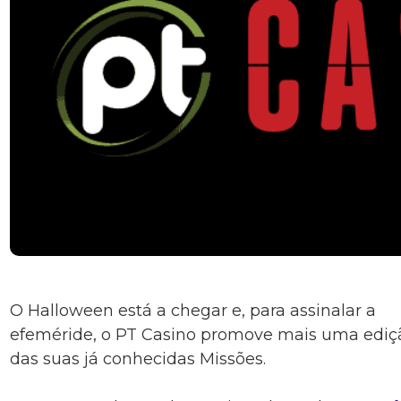
O Halloween está a chegar e, para assinalar a
efeméride, o PT Casino promove mais uma ediç
das suas já conhecidas Missões.