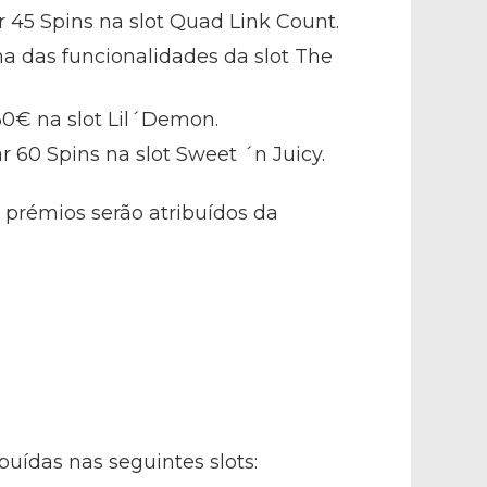
r 45 Spins na slot Quad Link Count.
ma das funcionalidades da slot The
 30€ na slot Lil´Demon.
r 60 Spins na slot Sweet ´n Juicy.
 prémios serão atribuídos da
ibuídas nas seguintes slots: