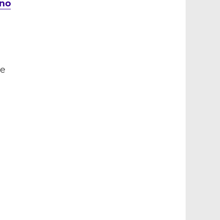
ino
de