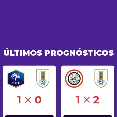
ÚLTIMOS PROGNÓSTICOS
Erro
1
0
1
2