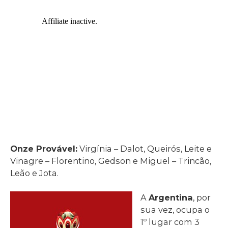
Onze Provável:
Virgínia – Dalot, Queirós, Leite e
Vinagre – Florentino, Gedson e Miguel – Trincão,
Leão e Jota.
A
Argentina
, por
sua vez, ocupa o
1º lugar com 3