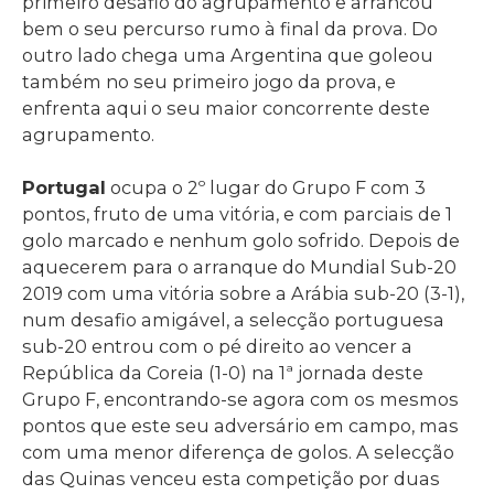
primeiro desafio do agrupamento e arrancou
bem o seu percurso rumo à final da prova. Do
outro lado chega uma Argentina que goleou
também no seu primeiro jogo da prova, e
enfrenta aqui o seu maior concorrente deste
agrupamento.
Portugal
ocupa o 2º lugar do Grupo F com 3
pontos, fruto de uma vitória, e com parciais de 1
golo marcado e nenhum golo sofrido. Depois de
aquecerem para o arranque do Mundial Sub-20
2019 com uma vitória sobre a Arábia sub-20 (3-1),
num desafio amigável, a selecção portuguesa
sub-20 entrou com o pé direito ao vencer a
República da Coreia (1-0) na 1ª jornada deste
Grupo F, encontrando-se agora com os mesmos
pontos que este seu adversário em campo, mas
com uma menor diferença de golos. A selecção
das Quinas venceu esta competição por duas