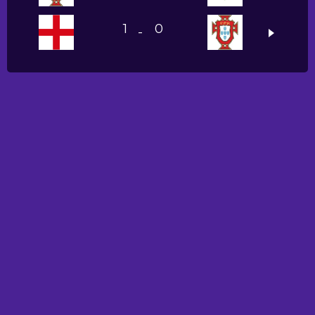
1
0
-