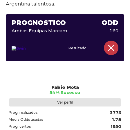
Argentina talentosa.
PROGNÓSTICO
ODD
Ambas Equipas Marcam
1.60
Resultado
Fabio Mota
54% Sucesso
Ver perfil
3773
Próg. realizados
1.78
Média Odds usadas
1950
Próg. certos