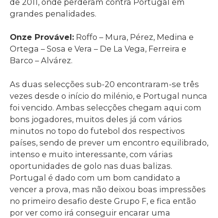
de 2011, onde perderam contra Portugal em
grandes penalidades.
Onze Provável:
Roffo – Mura, Pérez, Medina e
Ortega – Sosa e Vera – De La Vega, Ferreira e
Barco – Alvárez.
As duas selecções sub-20 encontraram-se três
vezes desde o início do milénio, e Portugal nunca
foi vencido. Ambas selecções chegam aqui com
bons jogadores, muitos deles já com vários
minutos no topo do futebol dos respectivos
países, sendo de prever um encontro equilibrado,
intenso e muito interessante, com várias
oportunidades de golo nas duas balizas.
Portugal é dado com um bom candidato a
vencer a prova, mas não deixou boas impressões
no primeiro desafio deste Grupo F, e fica então
por ver como irá conseguir encarar uma