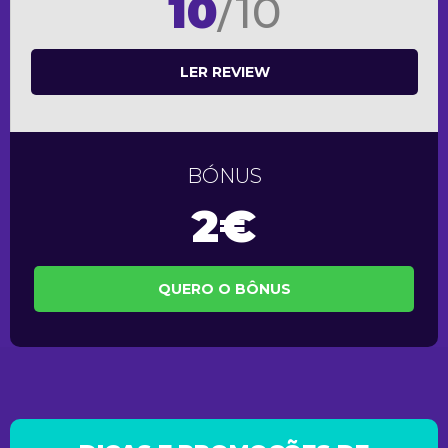
10
/10
LER REVIEW
BÓNUS
2€
QUERO O BÔNUS