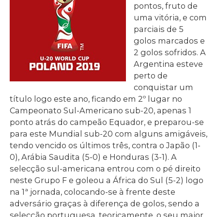
pontos, fruto de
uma vitória, e com
parciais de 5
golos marcados e
2 golos sofridos. A
Argentina esteve
perto de
conquistar um
título logo este ano, ficando em 2º lugar no
Campeonato Sul-Americano sub-20, apenas 1
ponto atrás do campeão Equador, e preparou-se
para este Mundial sub-20 com alguns amigáveis,
tendo vencido os últimos três, contra o Japão (1-
0), Arábia Saudita (5-0) e Honduras (3-1). A
selecção sul-americana entrou com o pé direito
neste Grupo F e goleou a África do Sul (5-2) logo
na 1ª jornada, colocando-se à frente deste
adversário graças à diferença de golos, sendo a
selecção portuguesa, teoricamente, o seu maior