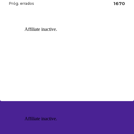
1670
Próg. errados