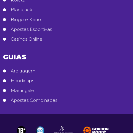
Blackjack
Bingo e Keno
Apostas Esportivas
Casinos Online
GUIAS
Arbitragem
Handicaps
Martingale
Apostas Combinadas