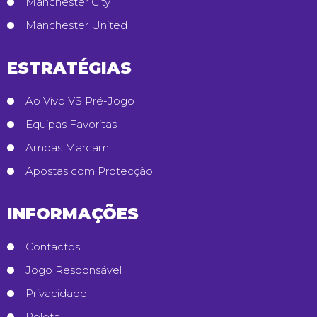
Manchester City
Manchester United
ESTRATÉGIAS
Ao Vivo VS Pré-Jogo
Equipas Favoritas
Ambas Marcam
Apostas com Protecção
INFORMAÇÕES
Contactos
Jogo Responsável
Privacidade
Roleta