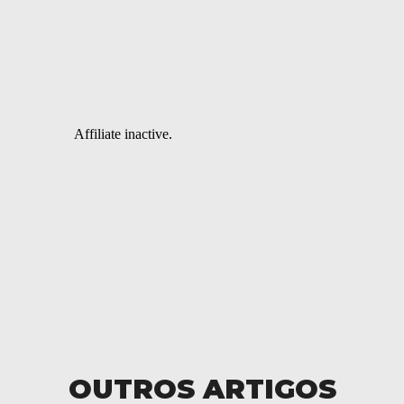
OUTROS ARTIGOS