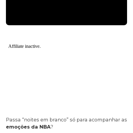
Passa “noites em branco” só para acompanhar as
emoções da NBA
?