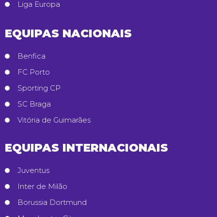
Liga Europa
EQUIPAS NACIONAIS
Benfica
FC Porto
Sporting CP
SC Braga
Vitória de Guimarães
EQUIPAS INTERNACIONAIS
Juventus
Inter de Milão
Borussia Dortmund