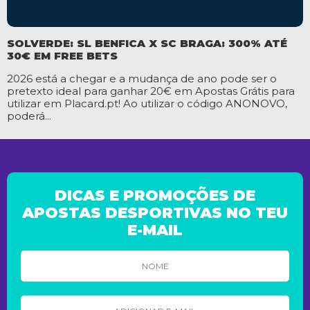
SOLVERDE: SL BENFICA X SC BRAGA: 300% ATÉ
30€ EM FREE BETS
2026 está a chegar e a mudança de ano pode ser o
pretexto ideal para ganhar 20€ em Apostas Grátis para
utilizar em Placard.pt! Ao utilizar o código ANONOVO,
poderá...
DICAS E PROMOÇÕES DE
APOSTAS DESPORTIVAS NO TEU
E-MAIL