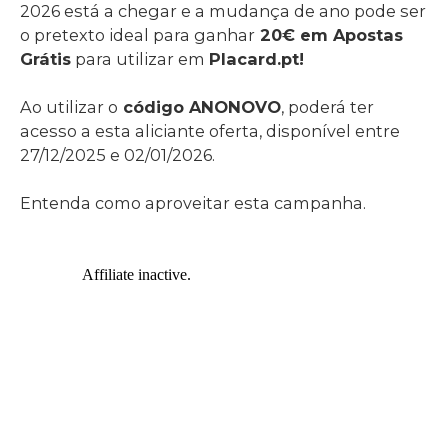
2026 está a chegar e a mudança de ano pode ser
o pretexto ideal para ganhar
20€ em Apostas
Grátis
para utilizar em
Placard.pt!
Ao utilizar o
código ANONOVO
, poderá ter
acesso a esta aliciante oferta, disponível entre
27/12/2025 e 02/01/2026.
Entenda como aproveitar esta campanha.