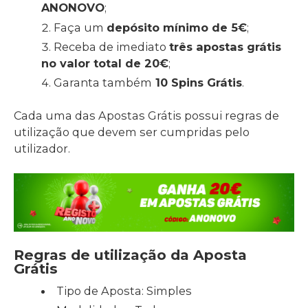
ANONOVO
;
Faça um
depósito mínimo de 5€
;
Receba de imediato
três apostas grátis
no valor total de 20€
;
Garanta também
10 Spins Grátis
.
Cada uma das Apostas Grátis possui regras de
utilização que devem ser cumpridas pelo
utilizador.
Regras de utilização da Aposta
Grátis
Tipo de Aposta: Simples