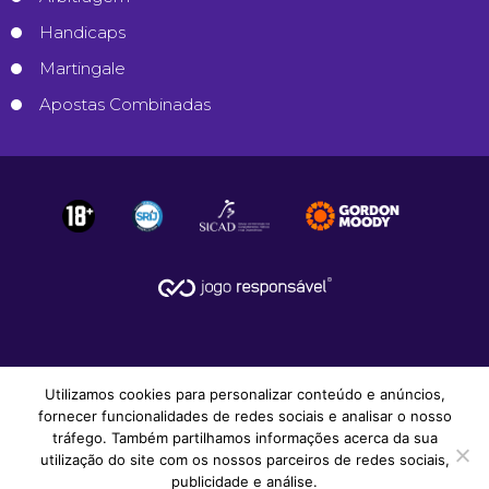
Handicaps
Martingale
Apostas Combinadas
Utilizamos cookies para personalizar conteúdo e anúncios,
fornecer funcionalidades de redes sociais e analisar o nosso
tráfego. Também partilhamos informações acerca da sua
utilização do site com os nossos parceiros de redes sociais,
© 2008-2026
Apostas Desportivas
.
publicidade e análise.