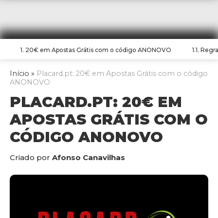
1. 20€ em Apostas Grátis com o código ANONOVO
1.1. Regr
Início
»
Placard.pt: 20€ em Apostas Grátis com o código
ANONOVO
PLACARD.PT: 20€ EM
APOSTAS GRÁTIS COM O
CÓDIGO ANONOVO
Criado por
Afonso Canavilhas