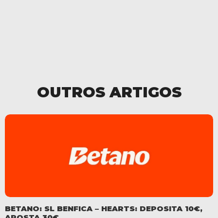
OUTROS ARTIGOS
BETANO: SL BENFICA – HEARTS: DEPOSITA 10€,
APOSTA 30€