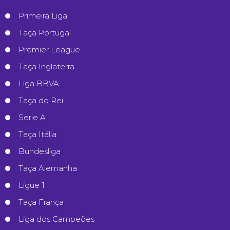
Primeira Liga
Taça Portugal
Premier League
Taça Inglaterra
Liga BBVA
Taça do Rei
Serie A
Taça Itália
Bundesliga
Taça Alemanha
Ligue 1
Taça França
Liga dos Campeões