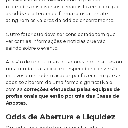
realizados nos diversos cenários fazem com que
as odds se alterem de forma constante, até
atingirem os valores da odd de encerramento.
Outro fator que deve ser considerado tem que
ver com as informações e notícias que vão
saindo sobre o evento.
A lesão de um ou mais jogadores importantes ou
uma mudança radical e inesperada no onze são
motivos que podem acabar por fazer com que as
odds se alterem de uma forma significativa e
com as
correções efetuadas pelas equipas de
profissionais que estão por trás das Casas de
Apostas.
Odds de Abertura e Liquidez
Quando um evento tem menor liquidez, é