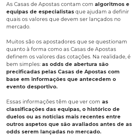
As Casas de Apostas contam com
algoritmos e
equipas de especialistas
que ajudam a definir
quais os valores que devem ser lançados no
mercado.
Muitos são os apostadores que se questionam
quanto à forma como as Casas de Apostas
definem os valores das cotações. Na realidade, é
bem simples:
as odds de abertura são
precificadas pelas Casas de Apostas com
base em informações que antecedem o
evento desportivo.
Essas informações têm que ver com
as
classificações das equipas, o histórico de
duelos ou as notícias mais recentes entre
outros aspetos que são avaliados antes de as
odds serem lançadas no mercado.