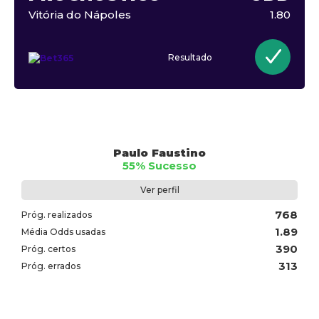
Vitória do Nápoles
1.80
Resultado
Paulo Faustino
55% Sucesso
Ver perfil
768
Próg. realizados
1.89
Média Odds usadas
390
Próg. certos
313
Próg. errados