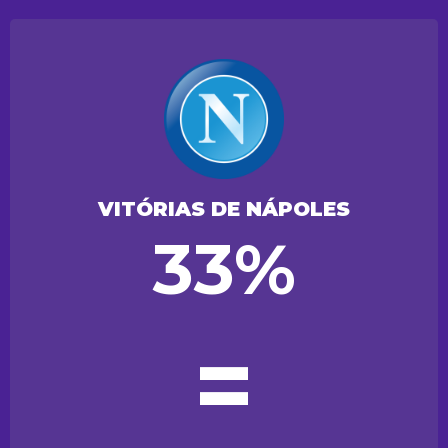
VITÓRIAS DE NÁPOLES
33%
=