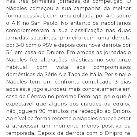
nas três primeiras jornadas da competição. O
Nápoles começou a sua campanha da melhor
forma possível, com uma goleada por 4-0 sobre
o AIK no San Paolo. No entanto os napolitanos
comprometeram a sua classificação nas duas
jornadas seguintes, primeiro com uma derrota
por 3-0 com o PSV e depois com nova derrota por
3-1 em casa do Dnipro. Em ambas as jornadas o
Nápoles fez alterações drásticas no seu onze
habitual, com vista aos compromissos
domésticos da Série A e Taça de Itália. Por sinal o
Nápoles tem um confronto complicado 3 dias
após este jogo europeu, mais concretamente em
casa do Génova no próximo Domingo, pelo que é
expectável que alguns dos craques da equipa
não joguem 90 minutos na recepção ao Dnipro.
Ao nível da forma recente o Nápoles parece estar
a atravessar um momento menos positivo da
temporada. Depois da derrota com o Dnipro na