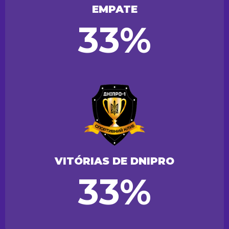
EMPATE
33%
VITÓRIAS DE DNIPRO
33%