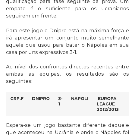
qualificação para fase seguinte da prova. Um
empate é o suficiente para os ucranianos
seguirem em frente.
Para este jogo o Dnipro está na máxima força e
irá apresentar um conjunto muito semelhante
aquele que usou para bater o Nápoles em sua
casa por uns expressivos 3-1.
Ao nível dos confrontos directos recentes entre
ambas as equipas, os resultados são os
seguintes:
GRP.F
DNIPRO
3-
NAPOLI
EUROPA
1
LEAGUE
2012/2013
Espera-se um jogo bastante diferente daquele
que aconteceu na Ucrânia e onde o Nápoles foi