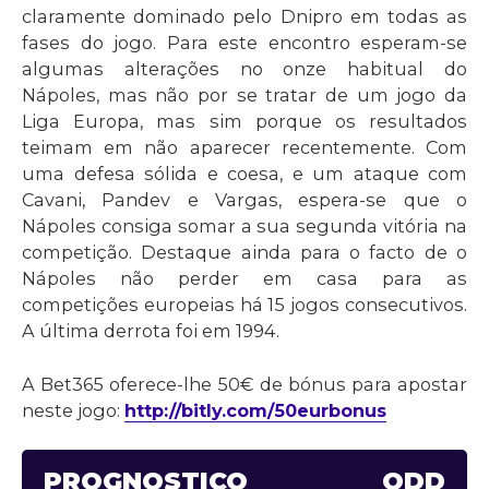
claramente dominado pelo Dnipro em todas as
fases do jogo. Para este encontro esperam-se
algumas alterações no onze habitual do
Nápoles, mas não por se tratar de um jogo da
Liga Europa, mas sim porque os resultados
teimam em não aparecer recentemente. Com
uma defesa sólida e coesa, e um ataque com
Cavani, Pandev e Vargas, espera-se que o
Nápoles consiga somar a sua segunda vitória na
competição. Destaque ainda para o facto de o
Nápoles não perder em casa para as
competições europeias há 15 jogos consecutivos.
A última derrota foi em 1994.
A Bet365 oferece-lhe 50€ de bónus para apostar
neste jogo:
http://bitly.com/50eurbonus
PROGNÓSTICO
ODD