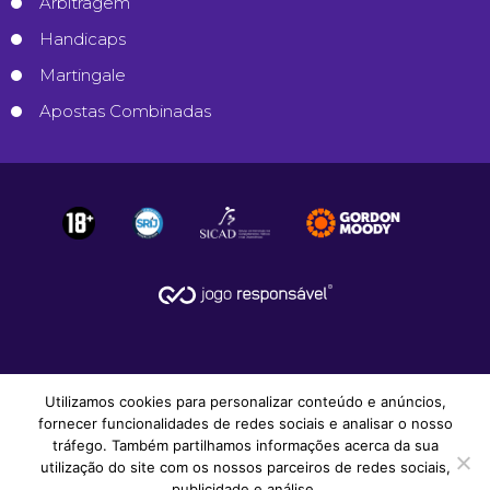
Arbitragem
Handicaps
Martingale
Apostas Combinadas
Utilizamos cookies para personalizar conteúdo e anúncios,
fornecer funcionalidades de redes sociais e analisar o nosso
tráfego. Também partilhamos informações acerca da sua
utilização do site com os nossos parceiros de redes sociais,
© 2008-2026
Apostas Desportivas
.
publicidade e análise.