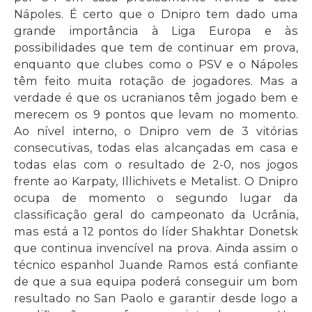
Nápoles. É certo que o Dnipro tem dado uma
grande importância à Liga Europa e às
possibilidades que tem de continuar em prova,
enquanto que clubes como o PSV e o Nápoles
têm feito muita rotação de jogadores. Mas a
verdade é que os ucranianos têm jogado bem e
merecem os 9 pontos que levam no momento.
Ao nível interno, o Dnipro vem de 3 vitórias
consecutivas, todas elas alcançadas em casa e
todas elas com o resultado de 2-0, nos jogos
frente ao Karpaty, Illichivets e Metalist. O Dnipro
ocupa de momento o segundo lugar da
classificação geral do campeonato da Ucrânia,
mas está a 12 pontos do líder Shakhtar Donetsk
que continua invencível na prova. Ainda assim o
técnico espanhol Juande Ramos está confiante
de que a sua equipa poderá conseguir um bom
resultado no San Paolo e garantir desde logo a