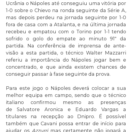
Ucrânia o Nápoles até conseguiu uma vitória por
1-0 sobre o Chievo na ronda seguinte da Série A,
mas depois perdeu na jornada seguinte por 1-0
fora de casa com a Atalanta, e na última jornada
recebeu e empatou com o Torino por 1-1 tendo
sofrido o golo do empate ao minuto 91″ da
partida. Na conferência de imprensa de ante-
visão a esta partida, o técnico Walter Mazzarri
referiu a importância do Nápoles jogar bem e
concentrado, e que ainda existem chances de
conseguir passar à fase seguinte da prova.
Para este jogo o Nápoles deverá colocar a sua
melhor equipa em campo, sendo que o técnico
italiano confirmou mesmo as presenças
de Salvatore Aronica e Eduardo Vargas a
titulares na recepção ao Dnipro. É possível
também que Cavani possa entrar de início para
ajudar os
Azzurri
mas certamente não jogará a