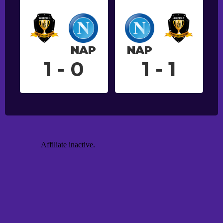
NAP
NAP
1 - 0
1 - 1