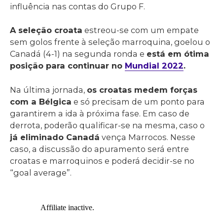
influência nas contas do Grupo F.
A seleção croata
estreou-se com um empate
sem golos frente à seleção marroquina, goelou o
Canadá (4-1) na segunda ronda e
está em ótima
posição para continuar no
Mundial 2022
.
Na última jornada,
os croatas medem forças
com a Bélgica
e só precisam de um ponto para
garantirem a ida à próxima fase. Em caso de
derrota, poderão qualificar-se na mesma, caso o
já eliminado Canadá
vença Marrocos. Nesse
caso, a discussão do apuramento será entre
croatas e marroquinos e poderá decidir-se no
“goal average”.