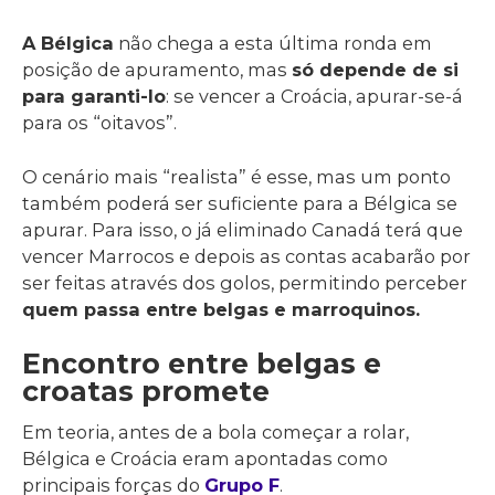
A Bélgica
não chega a esta última ronda em
posição de apuramento, mas
só depende de si
para garanti-lo
: se vencer a Croácia, apurar-se-á
para os “oitavos”.
O cenário mais “realista” é esse, mas um ponto
também poderá ser suficiente para a Bélgica se
apurar. Para isso, o já eliminado Canadá terá que
vencer Marrocos e depois as contas acabarão por
ser feitas através dos golos, permitindo perceber
quem passa entre belgas e marroquinos.
Encontro entre belgas e
croatas promete
Em teoria, antes de a bola começar a rolar,
Bélgica e Croácia eram apontadas como
principais forças do
Grupo F
.