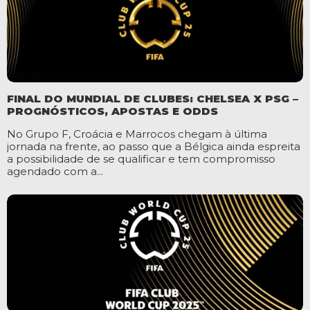
FINAL DO MUNDIAL DE CLUBES: CHELSEA X PSG –
PROGNÓSTICOS, APOSTAS E ODDS
No Grupo F, Croácia e Marrocos chegam à última
jornada na frente, ao passo que a Bélgica ainda espreita
a possibilidade de se qualificar e tem compromisso
agendado com a...