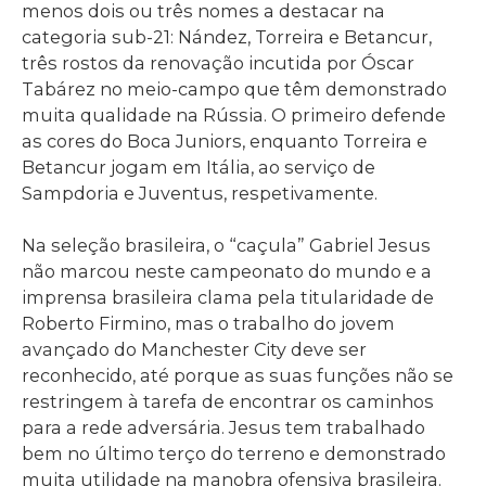
menos dois ou três nomes a destacar na
categoria sub-21: Nández, Torreira e Betancur,
três rostos da renovação incutida por Óscar
Tabárez no meio-campo que têm demonstrado
muita qualidade na Rússia. O primeiro defende
as cores do Boca Juniors, enquanto Torreira e
Betancur jogam em Itália, ao serviço de
Sampdoria e Juventus, respetivamente.
Na seleção brasileira, o “caçula” Gabriel Jesus
não marcou neste campeonato do mundo e a
imprensa brasileira clama pela titularidade de
Roberto Firmino, mas o trabalho do jovem
avançado do Manchester City deve ser
reconhecido, até porque as suas funções não se
restringem à tarefa de encontrar os caminhos
para a rede adversária. Jesus tem trabalhado
bem no último terço do terreno e demonstrado
muita utilidade na manobra ofensiva brasileira.