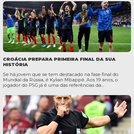
CROÁCIA PREPARA PRIMEIRA FINAL DA SUA
HISTÓRIA
Se há jovem que se tem destacado na fase final do
Mundial da Rússia, é Kylian Mbappé. Aos 19 anos, o
jogador do PSG já é uma das referências da...