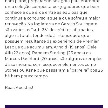
bom plano, preparando-se agora para enfrentar
uma seleção composta por jogadores que bem
conhece e que é, de entre as equipas que
continua a concurso, aquela que sofreu a maior
renovação. Na Inglaterra de Gareth Southgate
são vários os “sub-23” de créditos afirmados,
algo natural atendendo à intensidade que
possuem resultante da experiência de Premier
League que acumulam. Arnold (19 anos), Dele
Alli (22 anos), Raheem Sterling (23 anos) ou
Marcus Rashford (20 anos) são alguns exemplos
disso mesmo, sem esquecer elementos como
Stones ou Kane que passaram a “barreira” dos 23
há bem pouco tempo.
Boas Apostas!