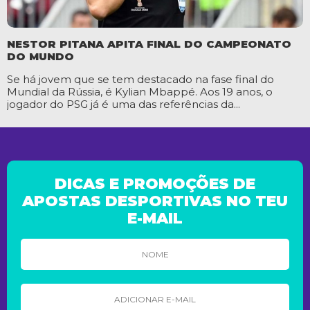
NESTOR PITANA APITA FINAL DO CAMPEONATO
DO MUNDO
Se há jovem que se tem destacado na fase final do
Mundial da Rússia, é Kylian Mbappé. Aos 19 anos, o
jogador do PSG já é uma das referências da...
DICAS E PROMOÇÕES DE
APOSTAS DESPORTIVAS NO TEU
E-MAIL