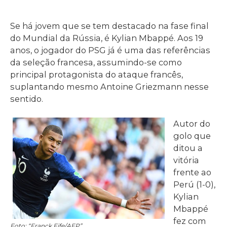
Se há jovem que se tem destacado na fase final
do Mundial da Rússia, é Kylian Mbappé. Aos 19
anos, o jogador do PSG já é uma das referências
da seleção francesa, assumindo-se como
principal protagonista do ataque francês,
suplantando mesmo Antoine Griezmann nesse
sentido.
Autor do
golo que
ditou a
vitória
frente ao
Perú (1-0),
Kylian
Mbappé
fez com
Foto: “Franck Fife/AFP”