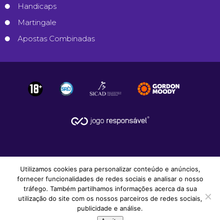
Handicaps
Martingale
Apostas Combinadas
Utilizamos cookies para personalizar conteúdo e anúncios,
fornecer funcionalidades de redes sociais e analisar o nosso
tráfego. Também partilhamos informações acerca da sua
utilização do site com os nossos parceiros de redes sociais,
© 2008-2026
Apostas Desportivas
.
publicidade e análise.
Todos os Direitos Reservados.