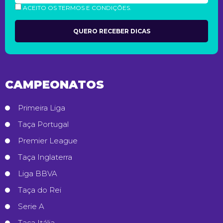
ACEITO OS TERMOS E CONDIÇÕES.
CAMPEONATOS
Primeira Liga
Taça Portugal
Premier League
Taça Inglaterra
Liga BBVA
Taça do Rei
Serie A
Taça Itália