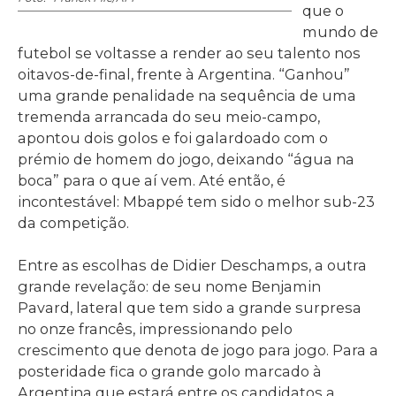
que o
mundo de
futebol se voltasse a render ao seu talento nos
oitavos-de-final, frente à Argentina. “Ganhou”
uma grande penalidade na sequência de uma
tremenda arrancada do seu meio-campo,
apontou dois golos e foi galardoado com o
prémio de homem do jogo, deixando “água na
boca” para o que aí vem. Até então, é
incontestável: Mbappé tem sido o melhor sub-23
da competição.
Entre as escolhas de Didier Deschamps, a outra
grande revelação: de seu nome Benjamin
Pavard, lateral que tem sido a grande surpresa
no onze francês, impressionando pelo
crescimento que denota de jogo para jogo. Para a
posteridade fica o grande golo marcado à
Argentina que estará entre os candidatos a