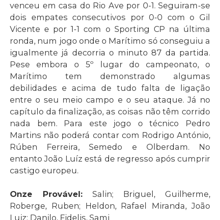
venceu em casa do Rio Ave por 0-1. Seguiram-se
dois empates consecutivos por 0-0 com o Gil
Vicente e por 1-1 com o Sporting CP na última
ronda, num jogo onde o Marítimo só conseguiu a
igualmente já decorria o minuto 87 da partida.
Pese embora o 5º lugar do campeonato, o
Marítimo tem demonstrado algumas
debilidades e acima de tudo falta de ligação
entre o seu meio campo e o seu ataque. Já no
capítulo da finalização, as coisas não têm corrido
nada bem. Para este jogo o técnico Pedro
Martins não poderá contar com Rodrigo António,
Rúben Ferreira, Semedo e Olberdam. No
entanto João Luíz está de regresso após cumprir
castigo europeu.
Onze Provável:
Salin; Briguel, Guilherme,
Roberge, Ruben; Heldon, Rafael Miranda, João
Luiz; Danilo, Fidelis, Sami