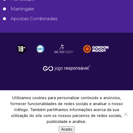
Martingale
Apostas Combinadas
Utilizamos cookies para personalizar conteúdo e anúncios,
fornecer funcionalidades de redes sociais e analisar o nosso
tráfego. Também partilhamos informações acerca da sua
utilização do site com os nossos parceiros de redes sociais,
© 2008-2026
Apostas Desportivas
.
publicidade e análise.
Todos os Direitos Reservados.
Aceito