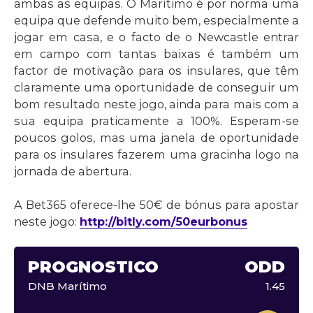
ambas as equipas. O Marítimo é por norma uma
equipa que defende muito bem, especialmente a
jogar em casa, e o facto de o Newcastle entrar
em campo com tantas baixas é também um
factor de motivação para os insulares, que têm
claramente uma oportunidade de conseguir um
bom resultado neste jogo, ainda para mais com a
sua equipa praticamente a 100%. Esperam-se
poucos golos, mas uma janela de oportunidade
para os insulares fazerem uma gracinha logo na
jornada de abertura.
A Bet365 oferece-lhe 50€ de bónus para apostar
neste jogo:
http://bitly.com/50eurbonus
PROGNÓSTICO
ODD
DNB Marítimo
1.45