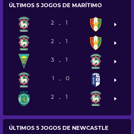
ÚLTIMOS 5 JOGOS DE MARÍTIMO
2
1
-
2
1
-
3
1
-
1
0
-
2
1
-
ÚLTIMOS 5 JOGOS DE NEWCASTLE