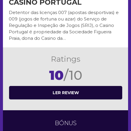
CASINO PORTUGAL
Detentor das licenças 007 (apostas desportivas) e
009 (jogos de fortuna ou azar) do Serviço de
Regulação e Inspeção de Jogos (SRIJ), o Casino
Portugal é propriedade da Sociedade Figueira
Praia, dona do Casino da…
Ratings
10
/10
LER REVIEW
BÓNUS