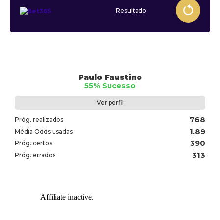
Resultado
Paulo Faustino
55% Sucesso
Ver perfil
768
Próg. realizados
1.89
Média Odds usadas
390
Próg. certos
313
Próg. errados