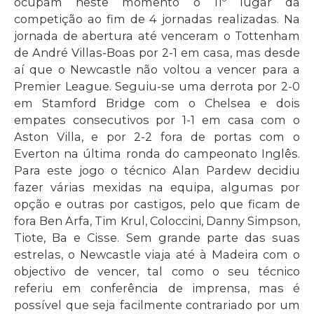
ocupam neste momento o 11º lugar da
competição ao fim de 4 jornadas realizadas. Na
jornada de abertura até venceram o Tottenham
de André Villas-Boas por 2-1 em casa, mas desde
aí que o Newcastle não voltou a vencer para a
Premier League. Seguiu-se uma derrota por 2-0
em Stamford Bridge com o Chelsea e dois
empates consecutivos por 1-1 em casa com o
Aston Villa, e por 2-2 fora de portas com o
Everton na última ronda do campeonato Inglês.
Para este jogo o técnico Alan Pardew decidiu
fazer várias mexidas na equipa, algumas por
opção e outras por castigos, pelo que ficam de
fora Ben Arfa, Tim Krul, Coloccini, Danny Simpson,
Tiote, Ba e Cisse. Sem grande parte das suas
estrelas, o Newcastle viaja até à Madeira com o
objectivo de vencer, tal como o seu técnico
referiu em conferência de imprensa, mas é
possível que seja facilmente contrariado por um