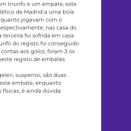
um triunfo e um empate, este
lético de Madrid a uma bola.
enquanto jogavam com o
, respectivamente, nas casa do
 terceira foi sofrida em casa
iunfo do registo foi conseguido
 contas aos golos, foram 3 os
este registo de embates.
eleri, suspenso, são duas
a este embate, enquanto
ísicas, é ainda dúvida.