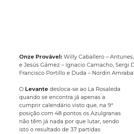
Onze Provável:
Willy Caballero – Antunes,
e Jesús Gámez – Ignacio Camacho, Sergi 
Francisco Portillo e Duda – Nordin Amrabat
O
Levante
desloca-se ao La Rosaleda
quando se encontra já apenas a
cumprir calendário visto que, na 9ª
posição com 48 pontos os Azulgranas
não têm já nada por que lutar, sendo
isto o resultado de 37 partidas