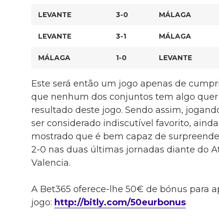
LEVANTE
3-0
MÁLAGA
LEVANTE
3-1
MÁLAGA
MÁLAGA
1-0
LEVANTE
Este será então um jogo apenas de cumpri
que nenhum dos conjuntos tem algo quer 
resultado deste jogo. Sendo assim, jogan
ser considerado indiscutível favorito, aind
mostrado que é bem capaz de surpreender, 
2-0 nas duas últimas jornadas diante do A
Valencia.
A Bet365 oferece-lhe 50€ de bónus para a
jogo:
http://bitly.com/50eurbonus