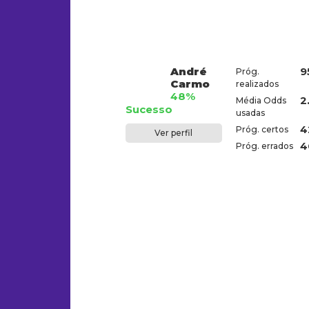
André
9
Próg.
Carmo
realizados
48%
2
Média Odds
Sucesso
usadas
4
Próg. certos
Ver perfil
4
Próg. errados