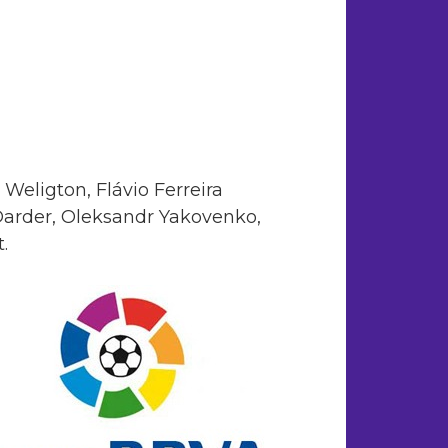
 Weligton, Flávio Ferreira
Darder, Oleksandr Yakovenko,
.