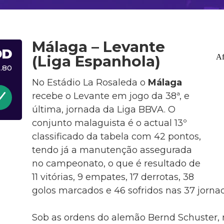
Málaga – Levante
DD
(Liga Espanhola)
1.80
No Estádio La Rosaleda o
Málaga
recebe o Levante em jogo da 38ª, e
última, jornada da Liga BBVA. O
conjunto malaguista é o actual 13º
classificado da tabela com 42 pontos,
tendo já a manutenção assegurada
no campeonato, o que é resultado de
11 vitórias, 9 empates, 17 derrotas, 38
golos marcados e 46 sofridos nas 37 jorna
Sob as ordens do alemão Bernd Schuster, n