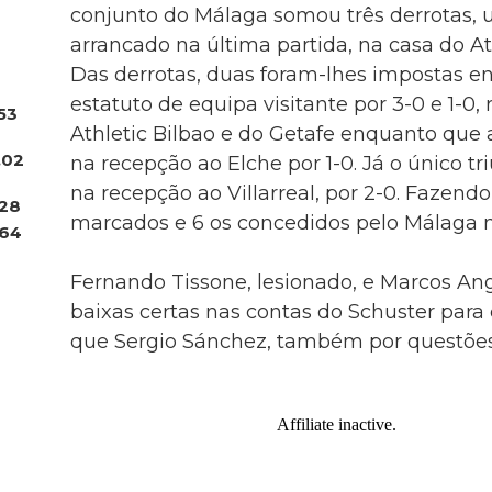
conjunto do Málaga somou três derrotas, 
arrancado na última partida, na casa do At
Das derrotas, duas foram-lhes impostas 
estatuto de equipa visitante por 3-0 e 1-0
53
Athletic Bilbao e do Getafe enquanto que a
.02
na recepção ao Elche por 1-0. Já o único tr
na recepção ao Villarreal, por 2-0. Fazendo
28
marcados e 6 os concedidos pelo Málaga n
64
Fernando Tissone, lesionado, e Marcos Ang
baixas certas nas contas do Schuster par
que Sergio Sánchez, também por questões f