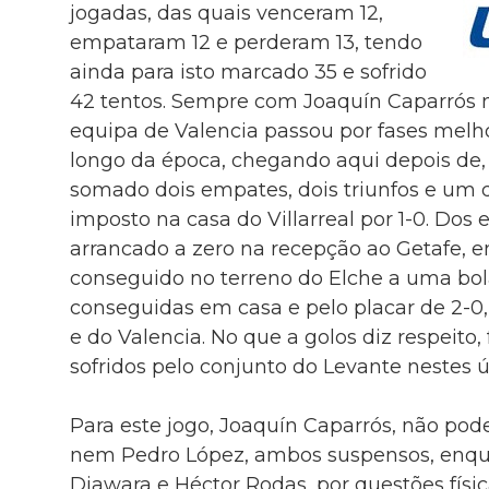
jogadas, das quais venceram 12,
empataram 12 e perderam 13, tendo
ainda para isto marcado 35 e sofrido
42 tentos. Sempre com Joaquín Caparrós
equipa de Valencia passou por fases melh
longo da época, chegando aqui depois de, n
somado dois empates, dois triunfos e um de
imposto na casa do Villarreal por 1-0. Dos 
arrancado a zero na recepção ao Getafe, 
conseguido no terreno do Elche a uma bola
conseguidas em casa e pelo placar de 2-0,
e do Valencia. No que a golos diz respeito
sofridos pelo conjunto do Levante nestes ú
Para este jogo, Joaquín Caparrós, não po
nem Pedro López, ambos suspensos, enq
Diawara e Héctor Rodas, por questões físi