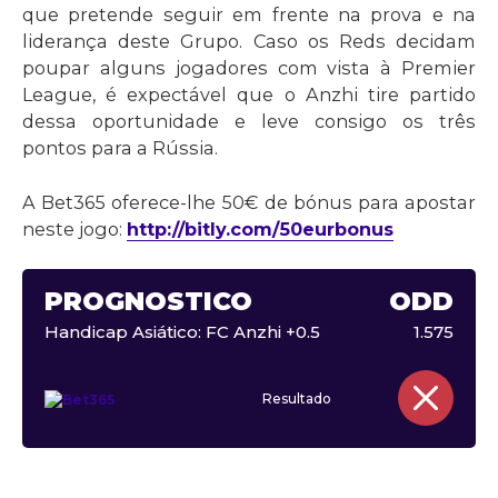
que pretende seguir em frente na prova e na
liderança deste Grupo. Caso os Reds decidam
poupar alguns jogadores com vista à Premier
League, é expectável que o Anzhi tire partido
dessa oportunidade e leve consigo os três
pontos para a Rússia.
A Bet365 oferece-lhe 50€ de bónus para apostar
neste jogo:
http://bitly.com/50eurbonus
PROGNÓSTICO
ODD
Handicap Asiático: FC Anzhi +0.5
1.575
Resultado