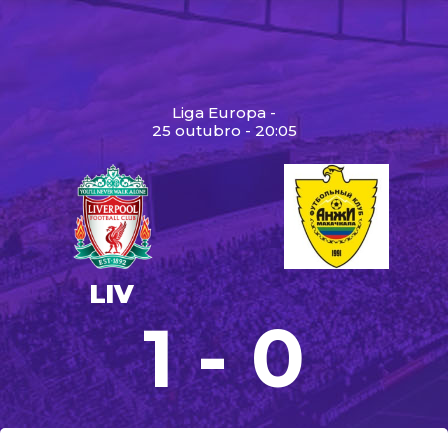
Liga Europa -
25 outubro - 20:05
LIV
1 - 0