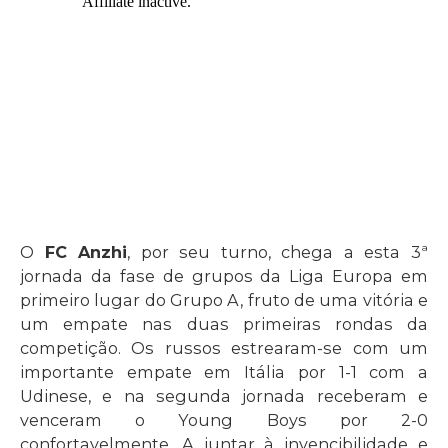
O
FC Anzhi
, por seu turno, chega a esta 3ª
jornada da fase de grupos da Liga Europa em
primeiro lugar do Grupo A, fruto de uma vitória e
um empate nas duas primeiras rondas da
competição. Os russos estrearam-se com um
importante empate em Itália por 1-1 com a
Udinese, e na segunda jornada receberam e
venceram o Young Boys por 2-0
confortavelmente. A juntar à invencibilidade e