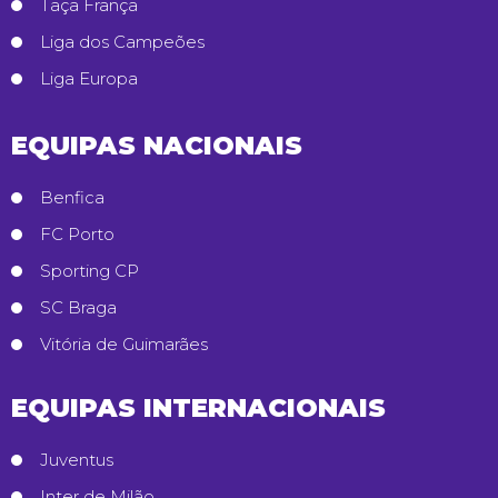
Taça França
Liga dos Campeões
Liga Europa
EQUIPAS NACIONAIS
Benfica
FC Porto
Sporting CP
SC Braga
Vitória de Guimarães
EQUIPAS INTERNACIONAIS
Juventus
Inter de Milão