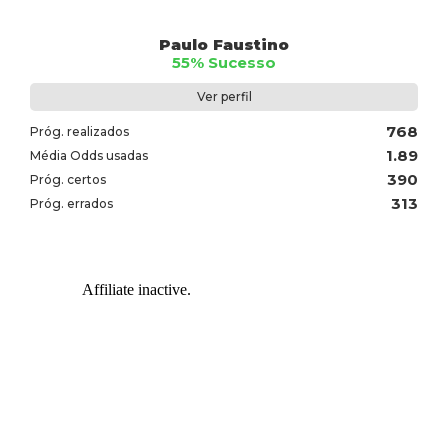
Paulo Faustino
55% Sucesso
Ver perfil
768
Próg. realizados
1.89
Média Odds usadas
390
Próg. certos
313
Próg. errados