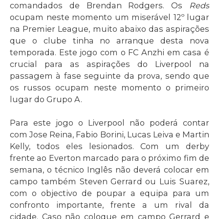
comandados de Brendan Rodgers. Os
Reds
ocupam neste momento um miserável 12º lugar
na Premier League, muito abaixo das aspirações
que o clube tinha no arranque desta nova
temporada. Este jogo com o FC Anzhi em casa é
crucial para as aspirações do Liverpool na
passagem à fase seguinte da prova, sendo que
os russos ocupam neste momento o primeiro
lugar do Grupo A.
Para este jogo o Liverpool não poderá contar
com Jose Reina, Fabio Borini, Lucas Leiva e Martin
Kelly, todos eles lesionados. Com um derby
frente ao Everton marcado para o próximo fim de
semana, o técnico Inglês não deverá colocar em
campo também Steven Gerrard ou Luis Suarez,
com o objectivo de poupar a equipa para um
confronto importante, frente a um rival da
cidade. Caso não coloque em campo Gerrard e