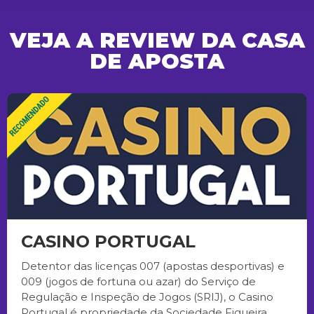
VEJA A REVIEW DA CASA
DE APOSTA
CASINO PORTUGAL
Detentor das licenças 007 (apostas desportivas) e
009 (jogos de fortuna ou azar) do Serviço de
Regulação e Inspeção de Jogos (SRIJ), o Casino
Portugal é propriedade da Sociedade Figueira