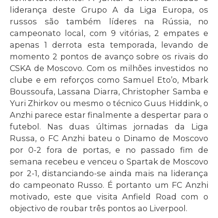
liderança deste Grupo A da Liga Europa, os
russos são também líderes na Rússia, no
campeonato local, com 9 vitórias, 2 empates e
apenas 1 derrota esta temporada, levando de
momento 2 pontos de avanço sobre os rivais do
CSKA de Moscovo. Com os milhões investidos no
clube e em reforços como Samuel Eto’o, Mbark
Boussoufa, Lassana Diarra, Christopher Samba e
Yuri Zhirkov ou mesmo o técnico Guus Hiddink, o
Anzhi parece estar finalmente a despertar para o
futebol. Nas duas últimas jornadas da Liga
Russa, o FC Anzhi bateu o Dinamo de Moscovo
por 0-2 fora de portas, e no passado fim de
semana recebeu e venceu o Spartak de Moscovo
por 2-1, distanciando-se ainda mais na liderança
do campeonato Russo. É portanto um FC Anzhi
motivado, este que visita Anfield Road com o
objectivo de roubar três pontos ao Liverpool.