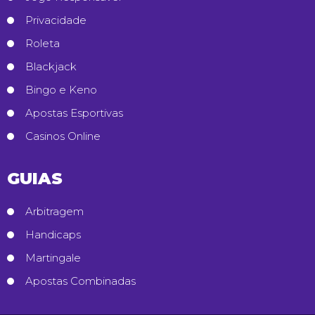
Privacidade
Roleta
Blackjack
Bingo e Keno
Apostas Esportivas
Casinos Online
GUIAS
Arbitragem
Handicaps
Martingale
Apostas Combinadas