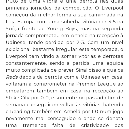
fruto de uma vitória e uma derrota nas duas
primeiras jornadas da competição. O Liverpool
começou da melhor forma a sua caminhada na
Liga Europa com uma soberba vitória por 3-5 na
Suíça frente ao Young Boys, mas na segunda
jornada comprometeu em Anfield na recepção à
Udinese, tendo perdido por 2-3. Com um nível
exibicional bastante irregular esta temporada, o
Liverpool tem vindo a somar vitórias e derrotas
constantemente, sendo à partida uma equipa
muito complicada de prever. Sinal disso é que os
Reds
depois da derrota com a Udinese em casa,
voltaram a comprometer na Premier League ao
empatarem também em casa na recepção ao
Stoke City por 0-0, e somente no passado fim de
semana conseguiram voltar às vitórias, batendo
o Reading também em Anfield por 1-0 num jogo
novamente mal conseguido e onde se denota
uma tremenda falta de criatividade dos