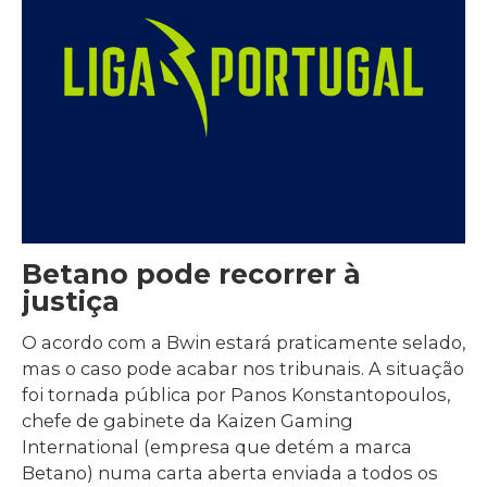
Betano pode recorrer à
justiça
O acordo com a Bwin estará praticamente selado,
mas o caso pode acabar nos tribunais. A situação
foi tornada pública por Panos Konstantopoulos,
chefe de gabinete da Kaizen Gaming
International (empresa que detém a marca
Betano) numa carta aberta enviada a todos os