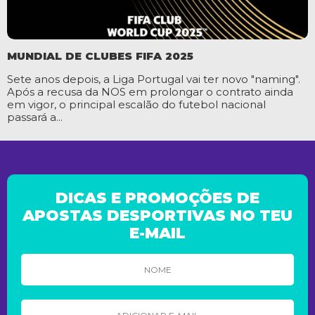
MUNDIAL DE CLUBES FIFA 2025
Sete anos depois, a Liga Portugal vai ter novo "naming".
Após a recusa da NOS em prolongar o contrato ainda
em vigor, o principal escalão do futebol nacional
passará a...
DICAS E PROMOÇÕES DE
APOSTAS DESPORTIVAS NO TEU
E-MAIL