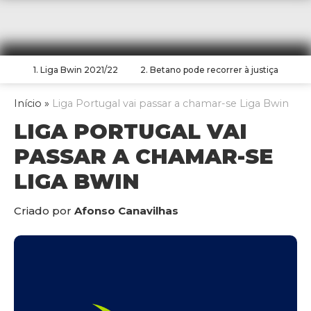
1. Liga Bwin 2021/22
2. Betano pode recorrer à justiça
Início
»
Liga Portugal vai passar a chamar-se Liga Bwin
LIGA PORTUGAL VAI
PASSAR A CHAMAR-SE
LIGA BWIN
Criado por
Afonso Canavilhas