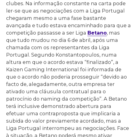
clubes. Na informação constante na carta pode
ler-se que as negociações com a Liga Portugal
chegaram mesmo a uma fase bastante
avançada e tudo estava encaminhado para que a
competição passasse a ser Liga
Betano
, mas
que tudo mudou no dia 6 de abril, após uma
chamada com os representantes da Liga
Portugal. Segundo Konstantopoulos, numa
altura em que o acordo estava “finalizado”, a
Kaizen Gaming International foi informada de
que o acordo não poderia prosseguir “devido ao
facto de, alegadamente, outra empresa ter
ativado uma cláusula contratual para o
patrocínio do naming da competição”. A Betano
terá inclusive demonstrado abertura para
efetuar uma contraproposta que implicaria a
subida do valor previamente acordado, mas a
Liga Portugal interrompeu as negociações. Face
à situação, a Betano poderá mesmo ativar