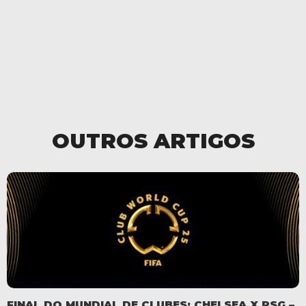
OUTROS ARTIGOS
FINAL DO MUNDIAL DE CLUBES: CHELSEA X PSG –