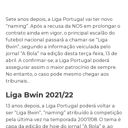
Sete anos depois, a Liga Portugal vai ter novo
“naming”. Após a recusa da NOS em prolongar o
contrato ainda em vigor, o principal escalão do
futebol nacional passará a chamar-se “Liga
Bwin”, segundo a informação veiculada pelo
jornal “A Bola” na edição desta terça-feira, 13 de
abril. A confirmar-se, a Liga Portugal poderá
assegurar assim o maior patrocínio de sempre.
No entanto, o caso pode mesmo chegar aos
tribunais…
Liga Bwin 2021/22
13 anos depois, a Liga Portugal poderá voltar a
ser “Liga Bwin”, “naming” atribuído à competição
pela última vez na temporada 2007/08. O tema é
capa da edição de hoje do jornal “A Bola” e, ao