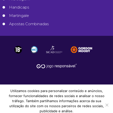
Handicaps
Martingale
Apostas Combinadas
Utilizamos cookies para personalizar conteúdo e anúncios,
fornecer funcionalidades de redes sociais e analisar o nosso
tráfego. Também partilhamos informações acerca da sua
utilização do site com os nossos parceiros de redes sociais,
© 2008-2026
Apostas Desportivas
.
publicidade e análise.
Todos os Direitos Reservados.