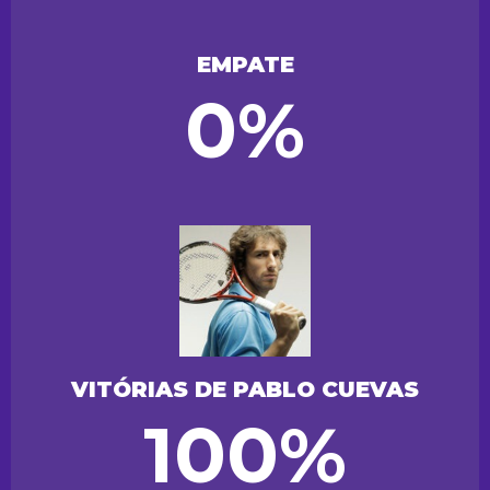
EMPATE
0%
VITÓRIAS DE PABLO CUEVAS
100%