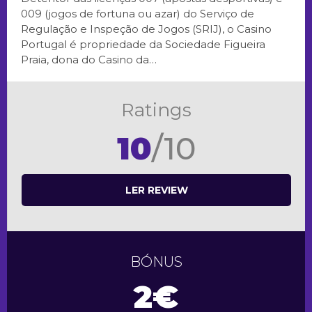
009 (jogos de fortuna ou azar) do Serviço de
Regulação e Inspeção de Jogos (SRIJ), o Casino
Portugal é propriedade da Sociedade Figueira
Praia, dona do Casino da…
Ratings
10
/10
LER REVIEW
BÓNUS
2€