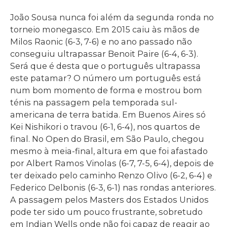
João Sousa nunca foi além da segunda ronda no
torneio monegasco. Em 2015 caiu às mãos de
Milos Raonic (6-3, 7-6) e no ano passado não
conseguiu ultrapassar Benoit Paire (6-4, 6-3).
Será que é desta que o português ultrapassa
este patamar? O número um português está
num bom momento de forma e mostrou bom
ténis na passagem pela temporada sul-
americana de terra batida. Em Buenos Aires só
Kei Nishikori o travou (6-1, 6-4), nos quartos de
final. No Open do Brasil, em São Paulo, chegou
mesmo à meia-final, altura em que foi afastado
por Albert Ramos Vinolas (6-7, 7-5, 6-4), depois de
ter deixado pelo caminho Renzo Olivo (6-2, 6-4) e
Federico Delbonis (6-3, 6-1) nas rondas anteriores.
A passagem pelos Masters dos Estados Unidos
pode ter sido um pouco frustrante, sobretudo
em Indian Wells onde não foi capaz de reagir ao