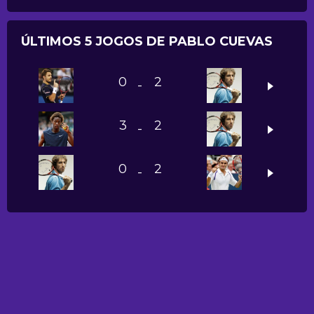
ÚLTIMOS 5 JOGOS DE PABLO CUEVAS
0
2
-
3
2
-
0
2
-