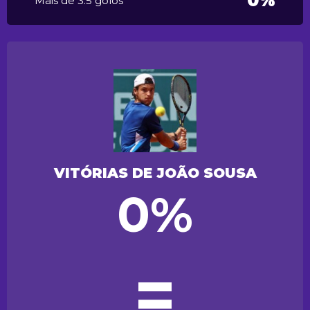
0%
Mais de 3.5 golos
VITÓRIAS DE JOÃO SOUSA
0%
=