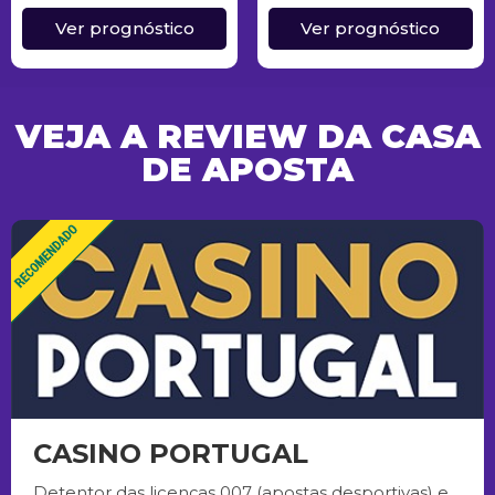
Ver prognóstico
Ver prognóstico
VEJA A REVIEW DA CASA
DE APOSTA
CASINO PORTUGAL
Detentor das licenças 007 (apostas desportivas) e