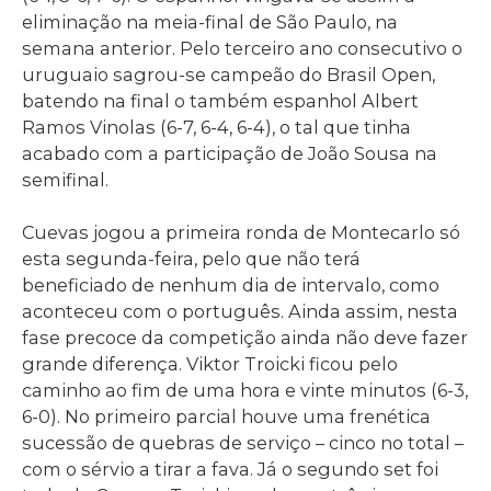
eliminação na meia-final de São Paulo, na
semana anterior. Pelo terceiro ano consecutivo o
uruguaio sagrou-se campeão do Brasil Open,
batendo na final o também espanhol Albert
Ramos Vinolas (6-7, 6-4, 6-4), o tal que tinha
acabado com a participação de João Sousa na
semifinal.
Cuevas jogou a primeira ronda de Montecarlo só
esta segunda-feira, pelo que não terá
beneficiado de nenhum dia de intervalo, como
aconteceu com o português. Ainda assim, nesta
fase precoce da competição ainda não deve fazer
grande diferença. Viktor Troicki ficou pelo
caminho ao fim de uma hora e vinte minutos (6-3,
6-0). No primeiro parcial houve uma frenética
sucessão de quebras de serviço – cinco no total –
com o sérvio a tirar a fava. Já o segundo set foi