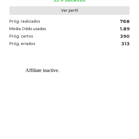
Ver perfil
768
Próg. realizados
1.89
Média Odds usadas
390
Próg. certos
313
Próg. errados