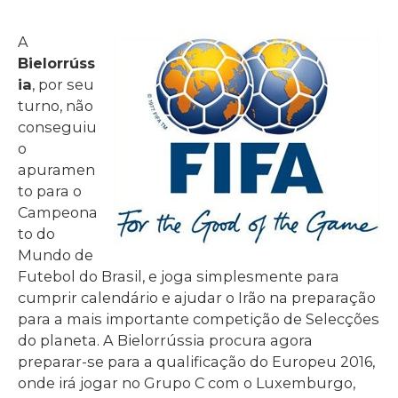
A
Bielorrúss
ia
, por seu
turno, não
conseguiu
o
apuramen
to para o
Campeona
to do
Mundo de
Futebol do Brasil, e joga simplesmente para
cumprir calendário e ajudar o Irão na preparação
para a mais importante competição de Selecções
do planeta. A Bielorrússia procura agora
preparar-se para a qualificação do Europeu 2016,
onde irá jogar no Grupo C com o Luxemburgo,