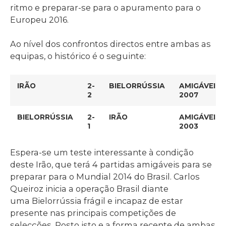
ritmo e preparar-se para o apuramento para o
Europeu 2016.
Ao nível dos confrontos directos entre ambas as
equipas, o histórico é o seguinte:
IRÃO
2-
BIELORRÚSSIA
AMIGÁVEIS
2
2007
BIELORRÚSSIA
2-
IRÃO
AMIGÁVEIS
1
2003
Espera-se um teste interessante à condição
deste Irão, que terá 4 partidas amigáveis para se
preparar para o Mundial 2014 do Brasil. Carlos
Queiroz inicia a operação Brasil diante
uma Bielorrússia frágil e incapaz de estar
presente nas principais competições de
selecções. Posto isto e a forma recente de ambas