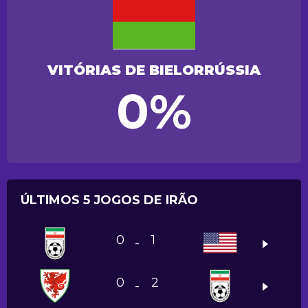
VITÓRIAS DE BIELORRÚSSIA
0%
ÚLTIMOS 5 JOGOS DE IRÃO
0
1
-
0
2
-