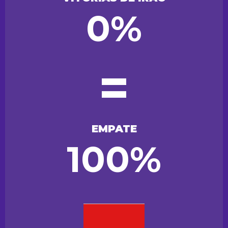
0%
=
EMPATE
100%