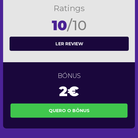
Ratings
10
/10
LER REVIEW
BÓNUS
2€
QUERO O BÔNUS