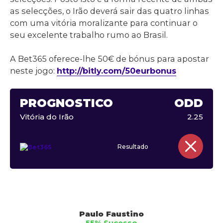
as selecções, o Irão deverá sair das quatro linhas
com uma vitória moralizante para continuar o
seu excelente trabalho rumo ao Brasil.
A Bet365 oferece-lhe 50€ de bónus para apostar
neste jogo:
http://bitly.com/50eurbonus
PROGNÓSTICO
ODD
Vitória do Irão
2.25
Resultado
Paulo Faustino
55% Sucesso