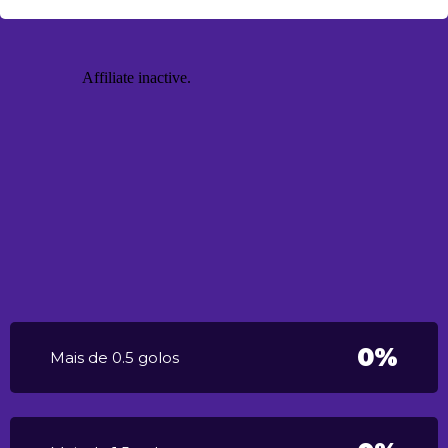
0%
Mais de 0.5 golos