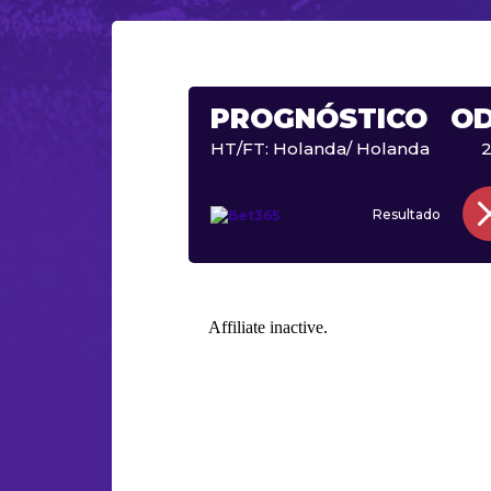
PROGNÓSTICO
O
HT/FT: Holanda/ Holanda
2
Resultado