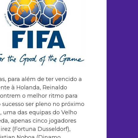
, para além de ter vencido a
ente à Holanda, Reinaldo
contrem o melhor ritmo para
o sucesso ser pleno no próximo
s, uma das equipas do Velho
da, apenas cinco jogadores
rez (Fortuna Dusseldorf),
ristian Noboa (Dinamo