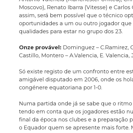
Moscovo), Renato Ibarra (Vitesse) e Carlos
assim, será bem possível que o técnico opt
oportunidades a um ou outro jogador que 
qualidades para estar no grupo dos 23.
Onze provável:
Dominguez – C.Ramirez, G
Castillo, Montero – A.Valencia, E. Valencia, 
Só existe registo de um confronto entre e
amigável disputado em 2006, onde os ho
congénere equatoriana por 1-0.
Numa partida onde já se sabe que o ritmo
tendo em conta que os jogadores estão nu
final da época nos clubes e a preparação p
o Equador quem se apresente mais forte. M