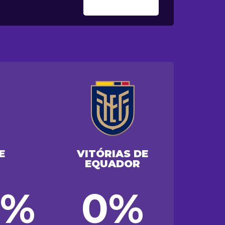
E
VITÓRIAS DE
EQUADOR
0%
0%