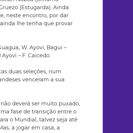
 Gruezo (Estugarda). Ainda
e, neste encontro, por dar
ainda lhe tenha que provar
uagua, W. Ayovi, Bagui –
J.Ayovi – F. Caicedo.
stas duas seleções, num
landeses venceram a sua
 não deverá ser muito puxado,
ma fase de transição entre o
ara o Mundial, talvez seja até
as, a jogar em casa, a