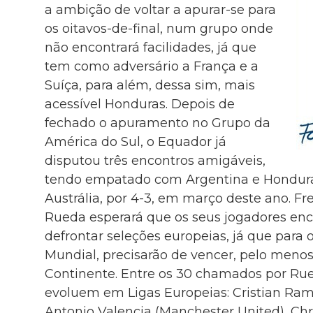
a ambição de voltar a apurar-se para
os oitavos-de-final, num grupo onde
não encontrará facilidades, já que
tem como adversário a França e a
Suíça, para além, dessa sim, mais
acessível Honduras. Depois de
fechado o apuramento no Grupo da
América do Sul, o Equador já
disputou três encontros amigáveis,
tendo empatado com Argentina e Honduras
Austrália, por 4-3, em março deste ano. Fr
Rueda esperará que os seus jogadores en
defrontar seleções europeias, já que para 
Mundial, precisarão de vencer, pelo meno
Continente. Entre os 30 chamados por Rue
evoluem em Ligas Europeias: Cristian Rami
Antonio Valencia (Manchester United), Ch