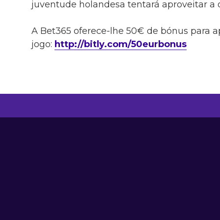
juventude holandesa tentará aproveitar a 
A Bet365 oferece-lhe 50€ de bónus para a
jogo:
http://bitly.com/50eurbonus