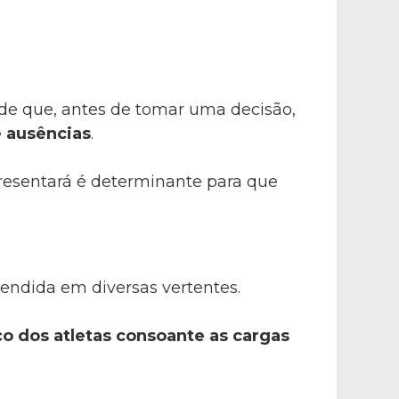
de que, antes de tomar uma decisão,
e ausências
.
resentará é determinante para que
endida em diversas vertentes.
o dos atletas consoante as cargas