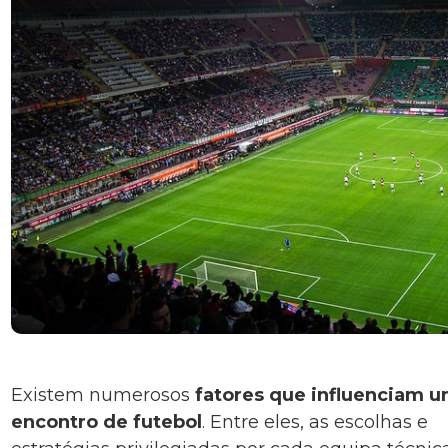
Existem numerosos
fatores que influenciam 
encontro de futebol
. Entre eles, as escolhas e