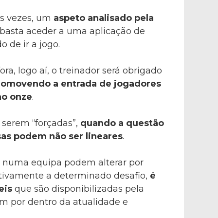
as vezes, um
aspeto analisado pela
basta aceder a uma aplicação de
 de ir a jogo.
ra, logo aí, o treinador será obrigado
romovendo a entrada de jogadores
no onze
.
r serem “forçadas”,
quando a questão
isas podem não ser lineares
.
l” numa equipa podem alterar por
ativamente a determinado desafio,
é
eis
que são disponibilizadas pela
am por dentro da atualidade e