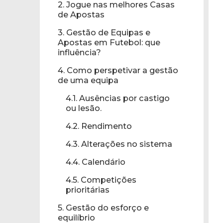
2. Jogue nas melhores Casas
de Apostas
3. Gestão de Equipas e
Apostas em Futebol: que
influência?
4. Como perspetivar a gestão
de uma equipa
4.1. Ausências por castigo
ou lesão.
4.2. Rendimento
4.3. Alterações no sistema
4.4. Calendário
4.5. Competições
prioritárias
5. Gestão do esforço e
equilíbrio