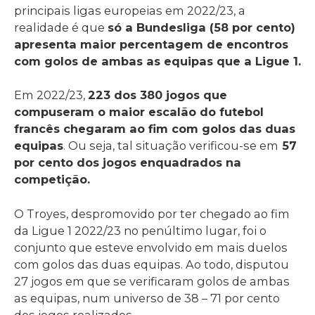
principais ligas europeias em 2022/23, a
realidade é que
só a Bundesliga (58 por cento)
apresenta maior percentagem de encontros
com golos de ambas as equipas que a Ligue 1.
Em 2022/23,
223 dos 380 jogos que
compuseram o maior escalão do futebol
francês chegaram ao fim com golos das duas
equipas
. Ou seja, tal situação verificou-se em
57
por cento dos jogos enquadrados na
competição.
O Troyes, despromovido por ter chegado ao fim
da Ligue 1 2022/23 no penúltimo lugar, foi o
conjunto que esteve envolvido em mais duelos
com golos das duas equipas. Ao todo, disputou
27 jogos em que se verificaram golos de ambas
as equipas, num universo de 38 – 71 por cento
dos jogos realizados.