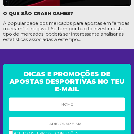
O QUE SÃO CRASH GAMES?
A popularidade dos mercados para apostas em “ambas
marcam” é inegável. Se tem por hábito investir neste
tipo de mercados, poderá ser interessante analisar as
estatísticas associadas a este tipo...
DICAS E PROMOÇÕES DE
APOSTAS DESPORTIVAS NO TEU
E-MAIL
ACEITO OS TERMOS E CONDIÇÕES.