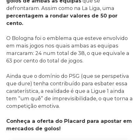
golos de ambas as equipas
que se
defrontaram. Assim como na La Liga, uma
percentagem a rondar valores de 50 por
cento.
O Bologna foi o emblema que esteve envolvido
em mais jogos nos quais ambas as equipas
marcaram: 24 num total de 38, o que equivale a
63 por cento do total de jogos.
Ainda que o domínio do PSG (que se perspetiva
que dure) tenha contribuído para esbater essa
caraterística, a realidade é que a Ligue 1 ainda
tem “um quê” de imprevisibilidade, o que torna a
competição emotiva.
Conheça a oferta do Placard para apostar em
mercados de golos!