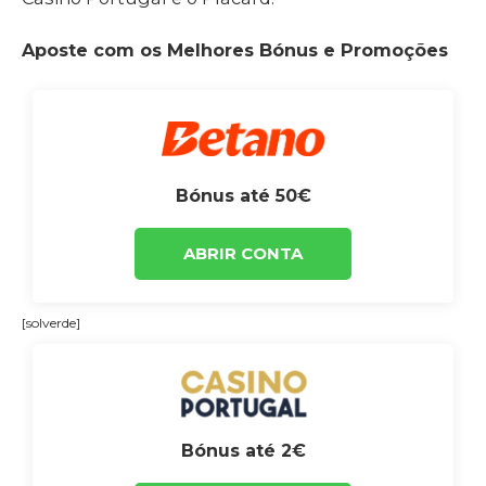
Aposte com os Melhores Bónus e Promoções
Bónus até 50€
ABRIR CONTA
[solverde]
Bónus até 2€