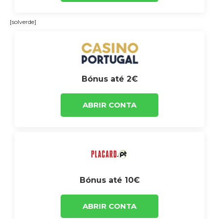
[solverde]
Bónus até 2€
ABRIR CONTA
Bónus até 10€
ABRIR CONTA