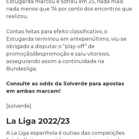
Estugarda marcou e sofreu em 25, nada mais
nada menos que 74 por cento dos encontros que
realizou.
Contas feitas para efeito classificativo, o
Estugarda terminou em antepenúltimo, viu-se
obrigado a disputar o “play-off” de
promoção/despromoção e saiu vitorioso,
assegurando assim a continuidade na
Bundesliga.
Consulte as odds da Solverde para apostas
em ambas marcam!
[solverde]
La Liga 2022/23
A La Liga espanhola é outras das competições