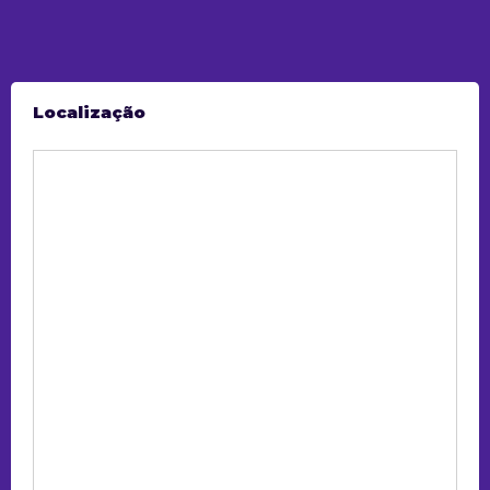
Localização