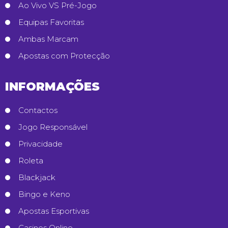
Ao Vivo VS Pré-Jogo
Equipas Favoritas
Ambas Marcam
Apostas com Protecção
INFORMAÇÕES
Contactos
Jogo Responsável
Privacidade
Roleta
Blackjack
Bingo e Keno
Apostas Esportivas
Casinos Online