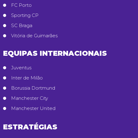
FC Porto
Sporting CP
SC Braga
Vitória de Guimarães
EQUIPAS INTERNACIONAIS
Juventus
Inter de Milão
Borussia Dortmund
Manchester City
Manchester United
ESTRATÉGIAS