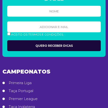
ACEITO OS TERMOS E CONDIÇÕES.
CAMPEONATOS
Primeira Liga
Taça Portugal
Premier League
Taça Inglaterra