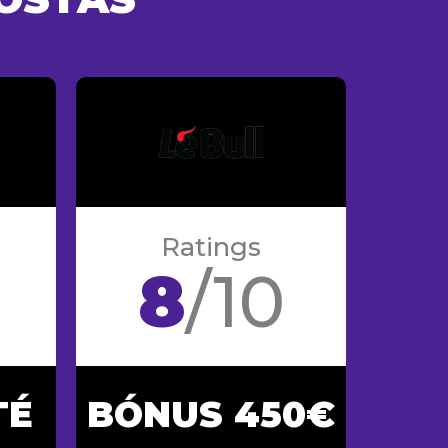
Ratings
8
/10
TÉ
BÓNUS 450€
B