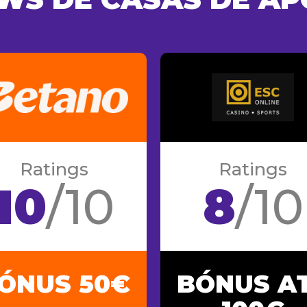
Ratings
Ratings
10
/10
8
/10
ÓNUS 50€
BÓNUS A