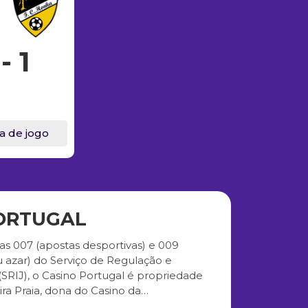
- 1
ha de jogo
ORTUGAL
as 007 (apostas desportivas) e 009
u azar) do Serviço de Regulação e
SRIJ), o Casino Portugal é propriedade
ra Praia, dona do Casino da…