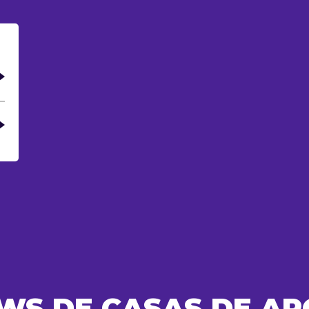
WS DE CASAS DE A