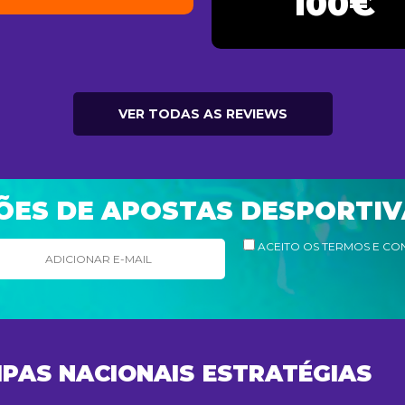
100€
VER TODAS AS REVIEWS
ÕES DE APOSTAS DESPORTIVA
ACEITO OS TERMOS E CO
IPAS NACIONAIS
ESTRATÉGIAS