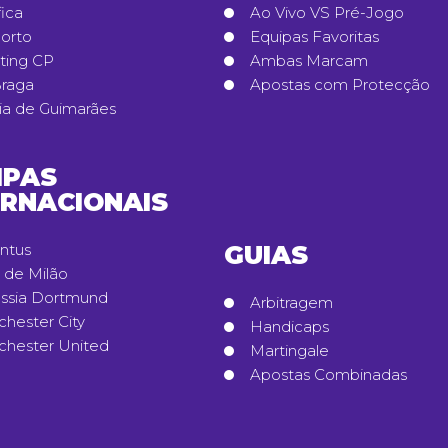
ica
Ao Vivo VS Pré-Jogo
orto
Equipas Favoritas
ting CP
Ambas Marcam
raga
Apostas com Protecção
ria de Guimarães
IPAS
ERNACIONAIS
ntus
GUIAS
r de Milão
ssia Dortmund
Arbitragem
hester City
Handicaps
hester United
Martingale
Apostas Combinadas