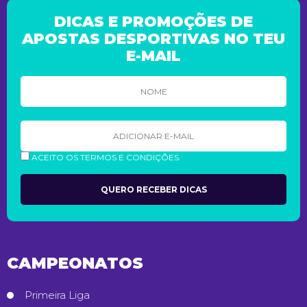
DICAS E PROMOÇÕES DE
APOSTAS DESPORTIVAS NO TEU
E-MAIL
ACEITO OS TERMOS E CONDIÇÕES.
CAMPEONATOS
Primeira Liga