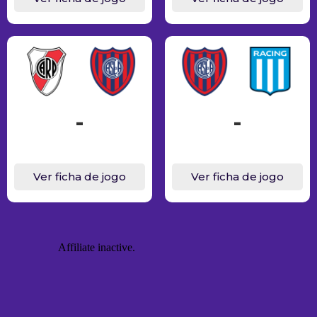
-
-
Ver ficha de jogo
Ver ficha de jogo