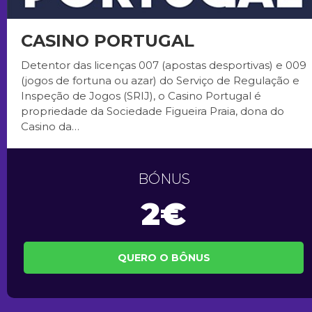
CASINO PORTUGAL
Detentor das licenças 007 (apostas desportivas) e 009
(jogos de fortuna ou azar) do Serviço de Regulação e
Inspeção de Jogos (SRIJ), o Casino Portugal é
propriedade da Sociedade Figueira Praia, dona do
Casino da…
BÓNUS
2€
QUERO O BÔNUS