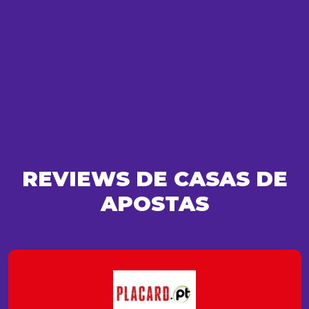
REVIEWS DE CASAS DE
APOSTAS