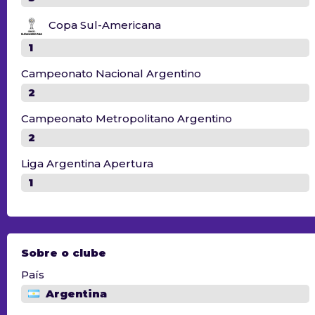
Copa Sul-Americana
1
Campeonato Nacional Argentino
2
Campeonato Metropolitano Argentino
2
Liga Argentina Apertura
1
Sobre o clube
País
Argentina