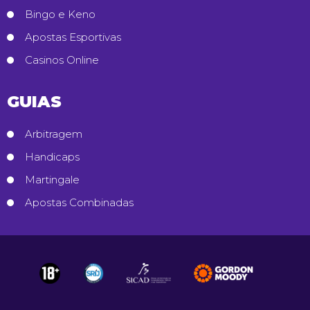
Bingo e Keno
Apostas Esportivas
Casinos Online
GUIAS
Arbitragem
Handicaps
Martingale
Apostas Combinadas