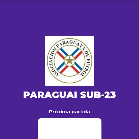
PARAGUAI SUB-23
Próxima partida