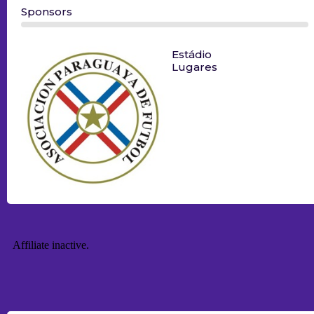
Sponsors
Estádio
Lugares