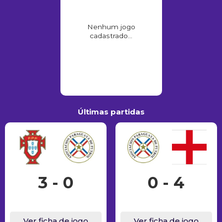
Nenhum jogo
cadastrado...
Últimas partidas
3 - 0
0 - 4
Ver ficha de jogo
Ver ficha de jogo