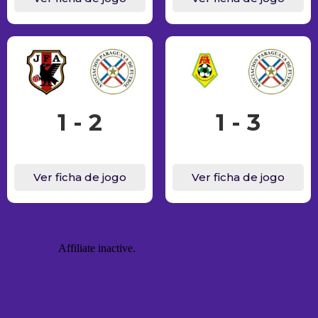
1 - 2
1 - 3
Ver ficha de jogo
Ver ficha de jogo