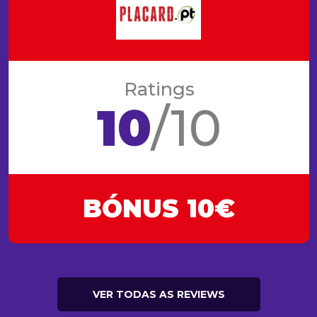
Ratings
10
/10
BÓNUS 10€
VER TODAS AS REVIEWS