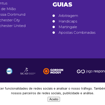
ntus
GUIAS
r de Milão
ssia Dortmund
Arbitragem
hester City
Handicaps
hester United
Martingale
Apostas Combinadas
cer funcionalidades de redes sociais e analisar o nosso tráfego. Também
nossos parceiros de redes sociais, publicidade e análise.
Aceito