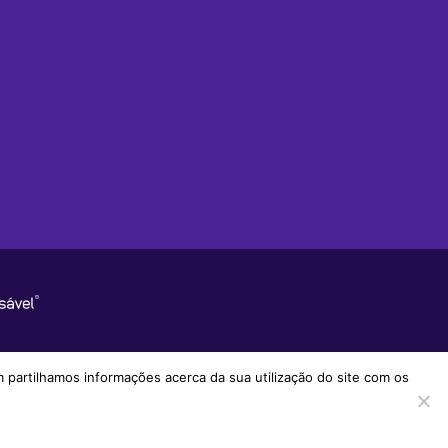
 partilhamos informações acerca da sua utilização do site com os