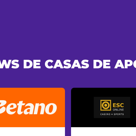
WS DE CASAS DE A