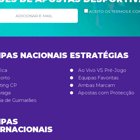
ACEITO OS TERMOS E CO
IPAS NACIONAIS
ESTRATÉGIAS
ica
Ao Vivo VS Pré-Jogo
orto
Equipas Favoritas
ting CP
Ambas Marcam
raga
Apostas com Protecção
ria de Guimarães
IPAS
ERNACIONAIS