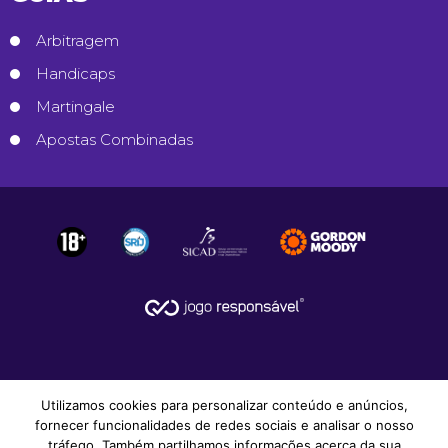
Arbitragem
Handicaps
Martingale
Apostas Combinadas
Utilizamos cookies para personalizar conteúdo e anúncios,
fornecer funcionalidades de redes sociais e analisar o nosso
tráfego. Também partilhamos informações acerca da sua