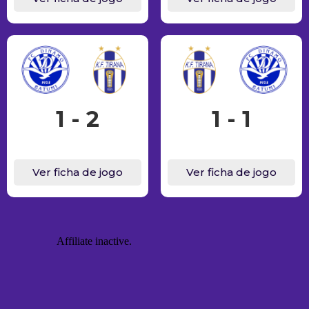
1 - 2
1 - 1
Ver ficha de jogo
Ver ficha de jogo