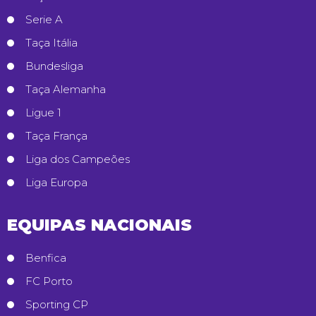
Serie A
Taça Itália
Bundesliga
Taça Alemanha
Ligue 1
Taça França
Liga dos Campeões
Liga Europa
EQUIPAS NACIONAIS
Benfica
FC Porto
Sporting CP