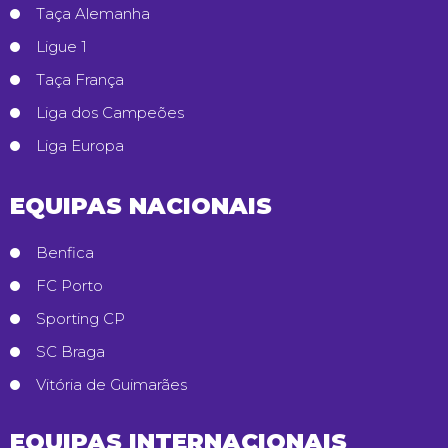
Taça Alemanha
Ligue 1
Taça França
Liga dos Campeões
Liga Europa
EQUIPAS NACIONAIS
Benfica
FC Porto
Sporting CP
SC Braga
Vitória de Guimarães
EQUIPAS INTERNACIONAIS