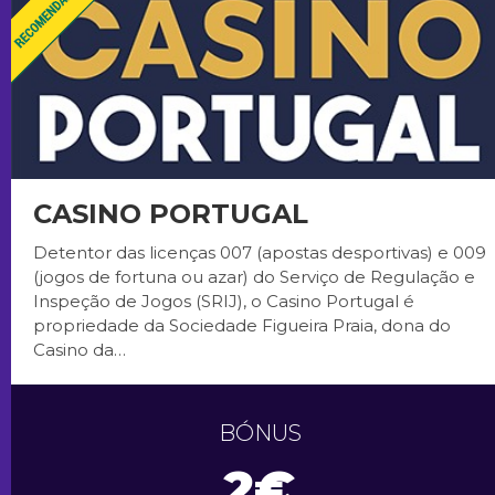
CASINO PORTUGAL
Detentor das licenças 007 (apostas desportivas) e 009
(jogos de fortuna ou azar) do Serviço de Regulação e
Inspeção de Jogos (SRIJ), o Casino Portugal é
propriedade da Sociedade Figueira Praia, dona do
Casino da…
BÓNUS
2€