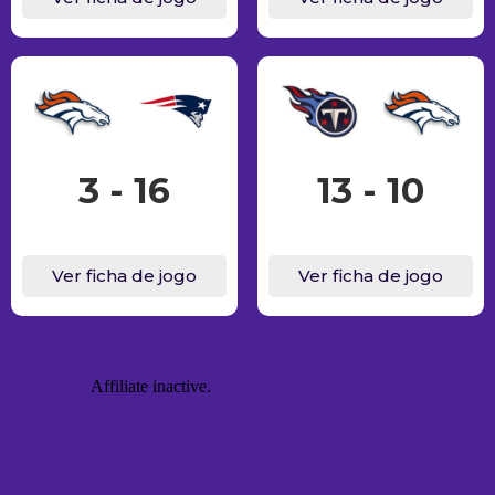
3 - 16
13 - 10
Ver ficha de jogo
Ver ficha de jogo