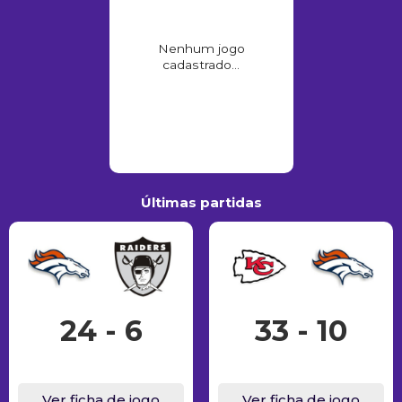
Nenhum jogo
cadastrado...
Últimas partidas
24 - 6
33 - 10
Ver ficha de jogo
Ver ficha de jogo