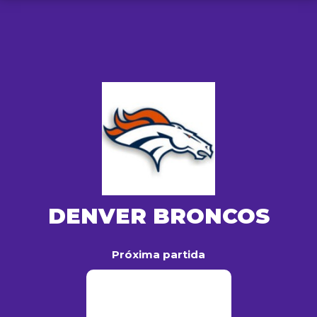
DENVER BRONCOS
Próxima partida