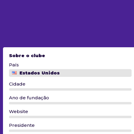
Sobre o clube
País
Estados Unidos
Cidade
Ano de fundação
Website
Presidente