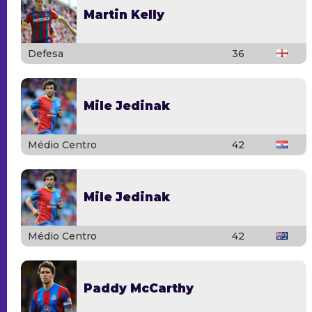
Martin Kelly
Defesa
36
Mile Jedinak
Médio Centro
42
Mile Jedinak
Médio Centro
42
Paddy McCarthy