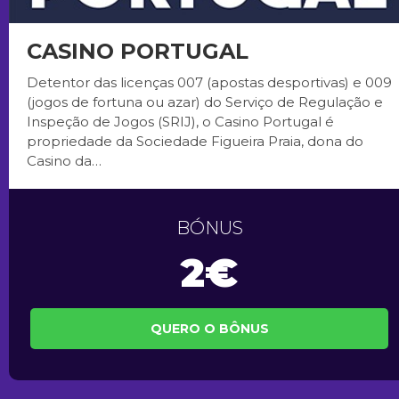
CASINO PORTUGAL
Detentor das licenças 007 (apostas desportivas) e 009
(jogos de fortuna ou azar) do Serviço de Regulação e
Inspeção de Jogos (SRIJ), o Casino Portugal é
propriedade da Sociedade Figueira Praia, dona do
Casino da…
BÓNUS
2€
QUERO O BÔNUS