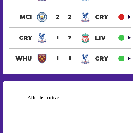
MCI
CRY
2
2
CRY
LIV
1
2
WHU
CRY
1
1