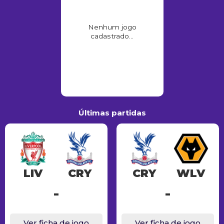
Nenhum jogo
cadastrado...
Últimas partidas
LIV
CRY
CRY
WLV
-
-
Ver ficha de jogo
Ver ficha de jogo