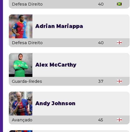
Defesa Direito
40
Adrian Mariappa
Defesa Direito
40
Alex McCarthy
Guarda-Redes
37
Andy Johnson
Avançado
45