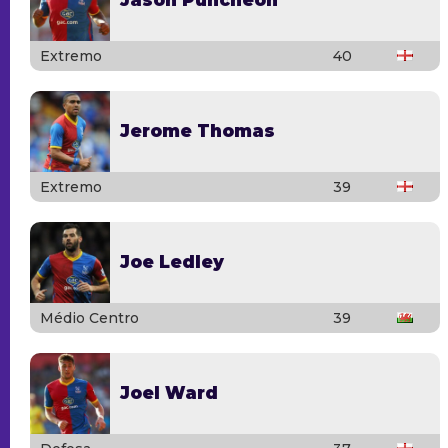
Jason Puncheon
Extremo
40
Jerome Thomas
Extremo
39
Joe Ledley
Médio Centro
39
Joel Ward