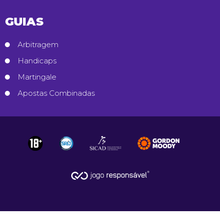
GUIAS
Arbitragem
Handicaps
Martingale
Apostas Combinadas