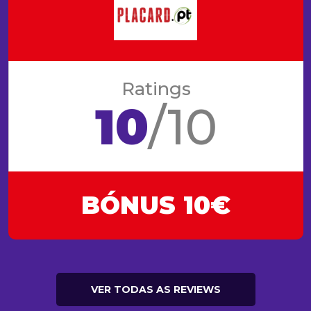
Ratings
10
/10
BÓNUS 10€
VER TODAS AS REVIEWS