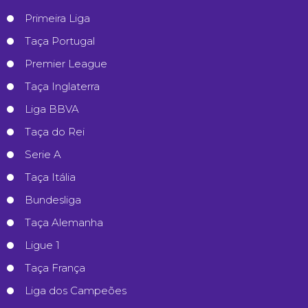
Primeira Liga
Taça Portugal
Premier League
Taça Inglaterra
Liga BBVA
Taça do Rei
Serie A
Taça Itália
Bundesliga
Taça Alemanha
Ligue 1
Taça França
Liga dos Campeões