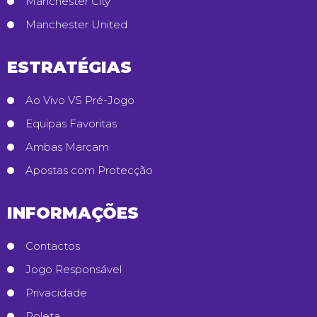
Manchester City
Manchester United
ESTRATÉGIAS
Ao Vivo VS Pré-Jogo
Equipas Favoritas
Ambas Marcam
Apostas com Protecção
INFORMAÇÕES
Contactos
Jogo Responsável
Privacidade
Roleta