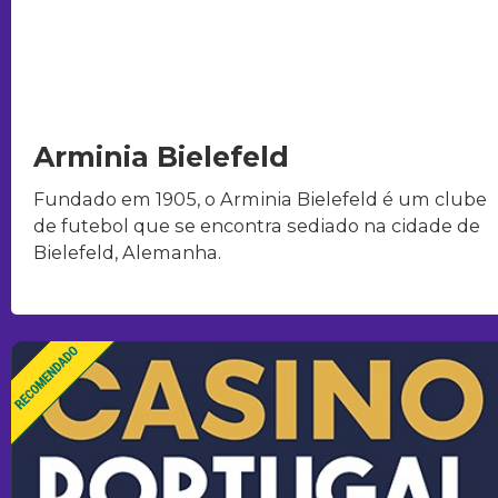
Arminia Bielefeld
Fundado em 1905, o Arminia Bielefeld é um clube
de futebol que se encontra sediado na cidade de
Bielefeld, Alemanha.