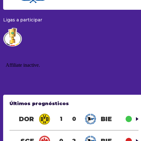
Ligas a participar
Últimos prognósticos
DOR
BIE
1
0