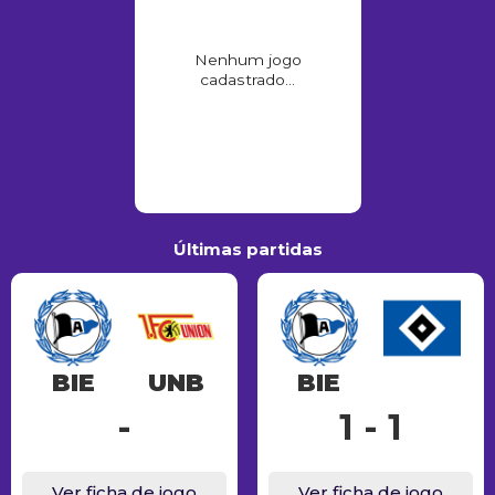
Nenhum jogo
cadastrado...
Últimas partidas
BIE
UNB
BIE
-
1 - 1
Ver ficha de jogo
Ver ficha de jogo