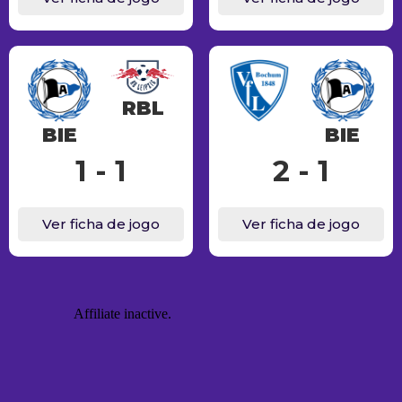
RBL
BIE
BIE
1 - 1
2 - 1
Ver ficha de jogo
Ver ficha de jogo