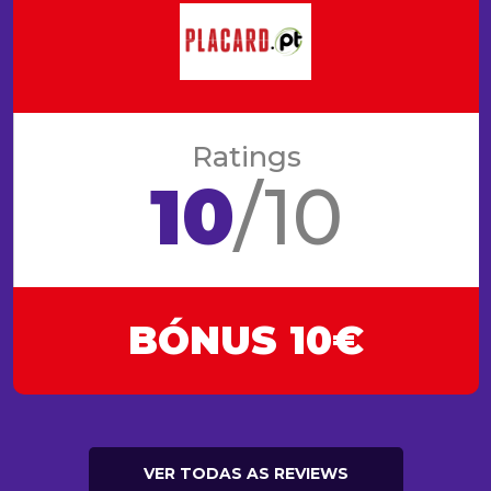
Ratings
10
/10
BÓNUS 10€
VER TODAS AS REVIEWS