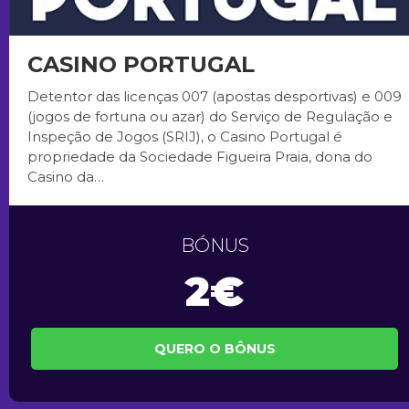
CASINO PORTUGAL
Detentor das licenças 007 (apostas desportivas) e 009
(jogos de fortuna ou azar) do Serviço de Regulação e
Inspeção de Jogos (SRIJ), o Casino Portugal é
propriedade da Sociedade Figueira Praia, dona do
Casino da…
BÓNUS
2€
QUERO O BÔNUS