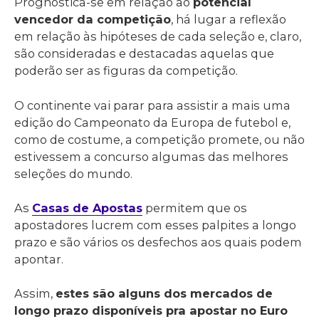
Prognostica-se em relação ao
potencial
vencedor da competição
, há lugar a reflexão
em relação às hipóteses de cada seleção e, claro,
são consideradas e destacadas aquelas que
poderão ser as figuras da competição.
O continente vai parar para assistir a mais uma
edição do Campeonato da Europa de futebol e,
como de costume, a competição promete, ou não
estivessem a concurso algumas das melhores
seleções do mundo.
As
Casas de Apostas
permitem que os
apostadores lucrem com esses palpites a longo
prazo e são vários os desfechos aos quais podem
apontar.
Assim,
estes são alguns dos mercados de
longo prazo disponíveis pra apostar no Euro