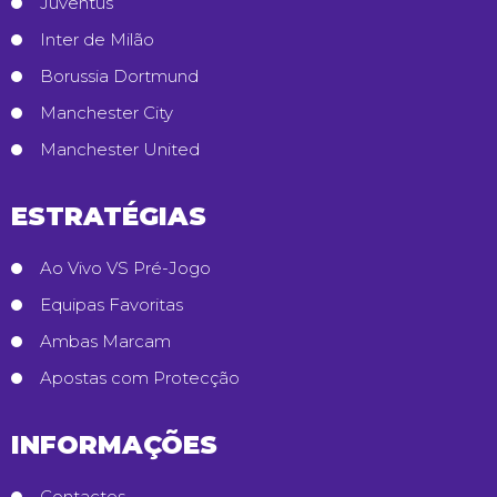
Juventus
Inter de Milão
Borussia Dortmund
Manchester City
Manchester United
ESTRATÉGIAS
Ao Vivo VS Pré-Jogo
Equipas Favoritas
Ambas Marcam
Apostas com Protecção
INFORMAÇÕES
Contactos