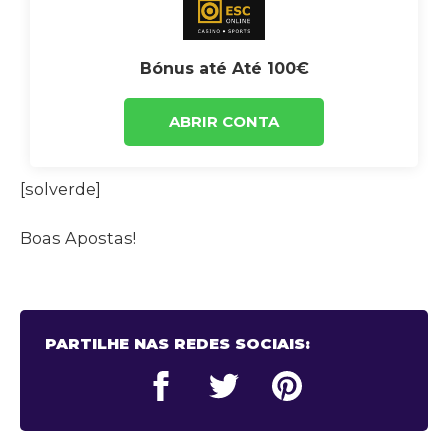
Bónus até Até 100€
ABRIR CONTA
[solverde]
Boas Apostas!
PARTILHE NAS REDES SOCIAIS: