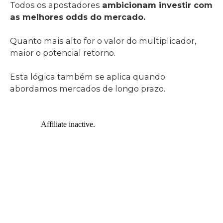
Todos os apostadores
ambicionam investir com
as melhores odds do mercado.
Quanto mais alto for o valor do multiplicador,
maior o potencial retorno.
Esta lógica também se aplica quando
abordamos mercados de longo prazo.