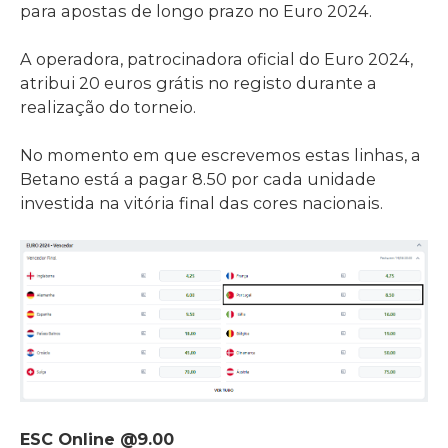
para apostas de longo prazo no Euro 2024.
A operadora, patrocinadora oficial do Euro 2024,
atribui 20 euros grátis no registo durante a
realização do torneio.
No momento em que escrevemos estas linhas, a
Betano está a pagar 8.50 por cada unidade
investida na vitória final das cores nacionais.
ESC Online @9.00