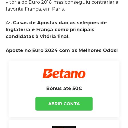
vitória do Euro 2016, mas conseguiu contrariar a
favorita França, em Paris.
As
Casas de Apostas dão as seleções de
Inglaterra e França como principais
candidatas à vitória final.
Aposte no Euro 2024 com as Melhores Odds!
Bónus até 50€
ABRIR CONTA