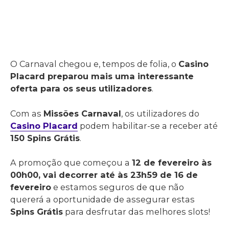
O Carnaval chegou e, tempos de folia, o
Casino
Placard preparou mais uma interessante
oferta para os seus utilizadores
.
Com as
Missões Carnaval
, os utilizadores do
Casino Placard
podem habilitar-se a receber até
150 Spins Grátis
.
A promoção que começou a
12 de fevereiro às
00h00, vai decorrer até às 23h59 de 16 de
fevereiro
e estamos seguros de que não
quererá a oportunidade de assegurar estas
Spins Grátis
para desfrutar das melhores slots!