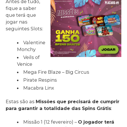
Antes de tudo,
fique a saber
que terá que
jogar nas
seguintes Slots:
Valentine
Monchy
Veils of
Venice
Mega Fire Blaze – Big Circus
Pirate Respins
Macabra Linx
Estas são as
Missões que precisará de cumprir
para garantir a totalidade das Spins Grátis
:
Missão 1 (12 fevereiro) –
O jogador terá