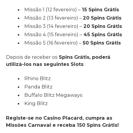
Missão 1 (12 fevereiro) –
15 Spins Grátis
Missão 2 (13 fevereiro) –
20 Spins Grátis
Missão 3 (14 fevereiro) –
20 Spins Grátis
Missão 4 (15 fevereiro) –
45 Spins Grátis
Missão 5 (16 fevereiro) –
50 Spins Grátis
Depois de receber os
Spins Grátis, poderá
utilizá-los nas seguintes Slots
:
Rhino Blitz
Panda Blitz
Buffalo Blitz Megaways
King Blitz
Registe-se no Casino Placard, cumpra as
Missões Carnaval e receba 150 Spins Grátis!