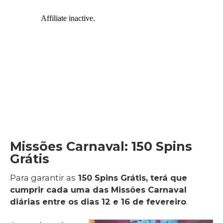
Missões Carnaval: 150 Spins
Grátis
Para garantir as
150 Spins Grátis, terá que
cumprir cada uma das Missões Carnaval
diárias entre os dias 12 e 16 de fevereiro
.