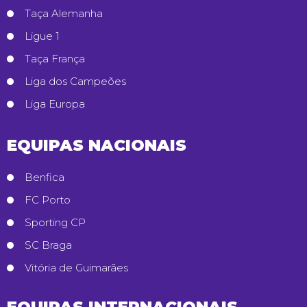
Taça Alemanha
Ligue 1
Taça França
Liga dos Campeões
Liga Europa
EQUIPAS NACIONAIS
Benfica
FC Porto
Sporting CP
SC Braga
Vitória de Guimarães