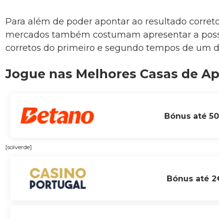
Para além de poder apontar ao resultado correto
mercados também costumam apresentar a possib
corretos do primeiro e segundo tempos de um d
Jogue nas Melhores Casas de A
Bónus até 5
[solverde]
Bónus até 2