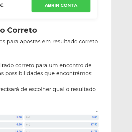
ABRIR CONTA
0€
o Correto
s para apostas em resultado correto
ltado correto para um encontro de
as possibilidades que encontrámos:
ecisará de escolher qual o resultado