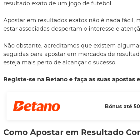
resultado exato de um jogo de futebol.
Apostar em resultados exatos não é nada fácil,
estar associadas despertam o interesse e atenç
Não obstante, acreditamos que existem algumas
seguidas para apostar em mercados de resultad
esteja mais perto de alcançar o sucesso.
Registe-se na Betano e faça as suas apostas 
Bónus até 5
Como Apostar em Resultado Cor