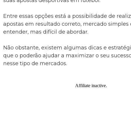
suas apostas desportivas em futebol.
Entre essas opções está a possibilidade de reali
apostas em resultado correto, mercado simples
entender, mas difícil de abordar.
Não obstante, existem algumas dicas e estratég
que o poderão ajudar a maximizar o seu sucess
nesse tipo de mercados.