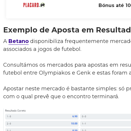
Bónus até 1
Exemplo de Aposta em Resultad
A
Betano
disponibiliza frequentemente mercado
associados a jogos de futebol.
Consultámos os mercados para apostas em resu
futebol entre Olympiakos e Genk e estas foram 
Apostar neste mercado é bastante simples: só pr
com o qual prevê que o encontro terminará.