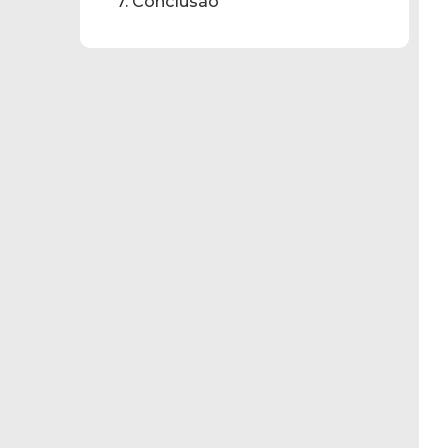
7. Conclusão