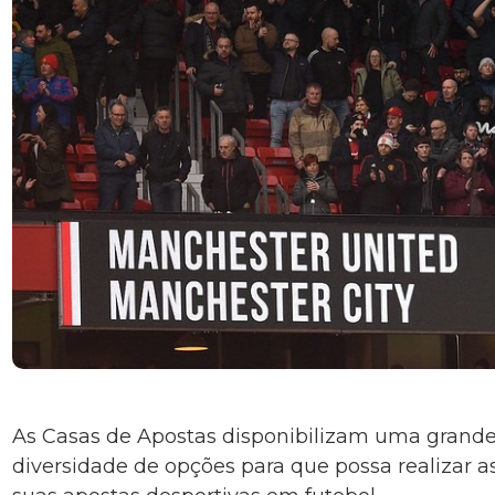
As Casas de Apostas disponibilizam uma grand
diversidade de opções para que possa realizar a