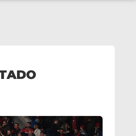
LTADO