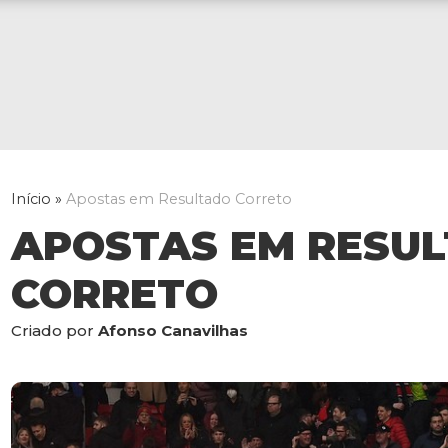
Início
»
Apostas em Resultado Correto
APOSTAS EM RESU
CORRETO
Criado por
Afonso Canavilhas