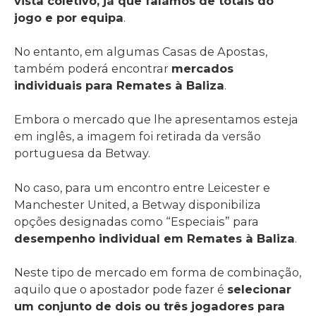
vista coletivo, já que falámos de totais do
jogo e por equipa
.
No entanto, em algumas Casas de Apostas,
também poderá encontrar
mercados
individuais para Remates à Baliza
.
Embora o mercado que lhe apresentamos esteja
em inglês, a imagem foi retirada da versão
portuguesa da Betway.
No caso, para um encontro entre Leicester e
Manchester United, a Betway disponibiliza
opções designadas como “Especiais” para
desempenho individual em Remates à Baliza
.
Neste tipo de mercado em forma de combinação,
aquilo que o apostador pode fazer é
selecionar
um conjunto de dois ou três jogadores para