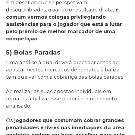
Em desafios que se perspetivam
desequilibrados, quando o resultado dilata,
é
comum vermos colegas privilegiando
assistências para o jogador que está a lutar
pelo prémio de melhor marcador de uma
competição
.
5) Bolas Paradas
Uma análise à qual deverá proceder antes de
apostar nestes mercados de remates à baliza
tem que ver com a cobrança das bolas paradas.
Ao realizar as suas apostas individuais em
remates à baliza, esse poderá ser um aspeto
analisado.
Os
jogadores que costumam cobrar grandes
penalidades e livres nas imediações da área
contrária podem ser boas escolhas para este