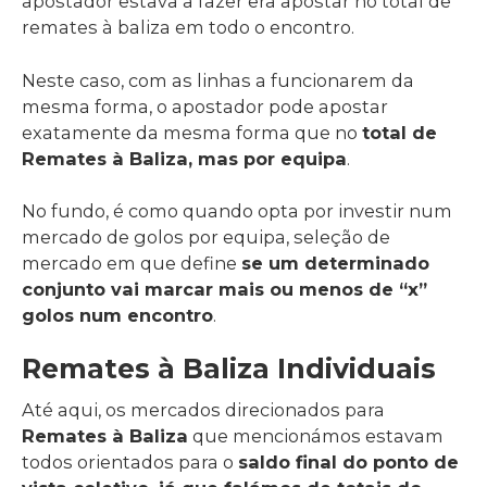
apostador estava a fazer era apostar no total de
remates à baliza em todo o encontro.
Neste caso, com as linhas a funcionarem da
mesma forma, o apostador pode apostar
exatamente da mesma forma que no
total de
Remates à Baliza, mas por equipa
.
No fundo, é como quando opta por investir num
mercado de golos por equipa, seleção de
mercado em que define
se um determinado
conjunto vai marcar mais ou menos de “x”
golos num encontro
.
Remates à Baliza Individuais
Até aqui, os mercados direcionados para
Remates à Baliza
que mencionámos estavam
todos orientados para o
saldo final do ponto de