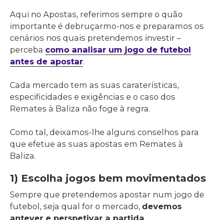
Aqui no Apostas, referimos sempre o quão
importante é debruçarmo-nos e preparamos os
cenários nos quais pretendemos investir –
perceba
como analisar um jogo de futebol
antes de apostar
.
Cada mercado tem as suas caraterísticas,
especificidades e exigências e o caso dos
Remates à Baliza não foge à regra.
Como tal, deixamos-lhe alguns conselhos para
que efetue as suas apostas em Remates à
Baliza.
1) Escolha jogos bem movimentados
Sempre que pretendemos apostar num jogo de
futebol, seja qual for o mercado,
devemos
antever e perspetivar a partida
.