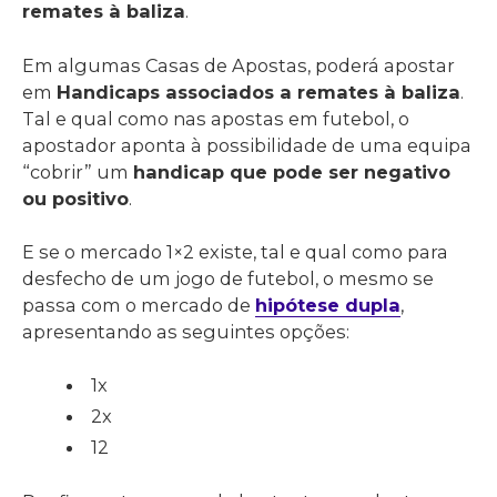
remates à baliza
.
Em algumas Casas de Apostas, poderá apostar
em
Handicaps associados a remates à baliza
.
Tal e qual como nas apostas em futebol, o
apostador aponta à possibilidade de uma equipa
“cobrir” um
handicap que pode ser negativo
ou positivo
.
E se o mercado 1×2 existe, tal e qual como para
desfecho de um jogo de futebol, o mesmo se
passa com o mercado de
hipótese dupla
,
apresentando as seguintes opções:
1x
2x
12