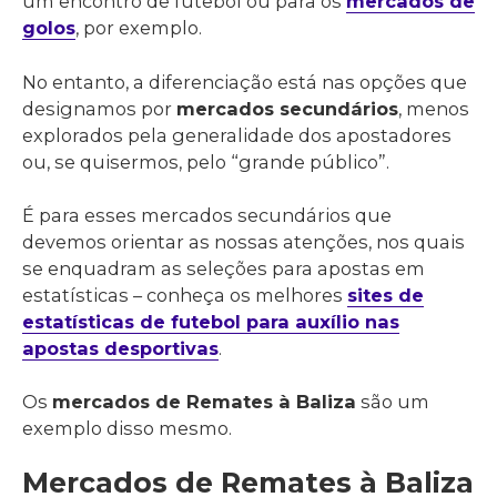
um encontro de futebol ou para os
mercados de
golos
, por exemplo.
No entanto, a diferenciação está nas opções que
designamos por
mercados secundários
, menos
explorados pela generalidade dos apostadores
ou, se quisermos, pelo “grande público”.
É para esses mercados secundários que
devemos orientar as nossas atenções, nos quais
se enquadram as seleções para apostas em
estatísticas – conheça os melhores
sites de
estatísticas de futebol para auxílio nas
apostas desportivas
.
Os
mercados de Remates à Baliza
são um
exemplo disso mesmo.
Mercados de Remates à Baliza