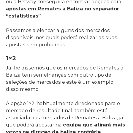
ou a Betway conseguirá encontrar opções para
apostas em Remates à Baliza no separador
“estatísticas”
.
Passamos a elencar alguns dos mercados
disponíveis, nos quais poderá realizar as suas
apostas sem problemas.
1×2
Já lhe dissemos que os mercados de Remates à
Baliza têm semelhanças com outro tipo de
seleções de mercados e este é um exemplo
disso mesmo.
A opção 1×2, habitualmente direcionada para o
mercado de resultado final, também está
associada aos mercados de Remates à Baliza, já
que poderá apostar na
equipa que atirará mais
vezes na direção da baliza contrária
.