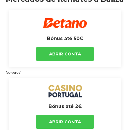
Bónus até 50€
ABRIR CONTA
[solverde]
Bónus até 2€
ABRIR CONTA