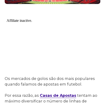
Os mercados de golos são dos mais populares
quando falamos de apostas em futebol.
Por essa razão, as
Casas de Apostas
tentam ao
máximo diversificar o número de linhas de