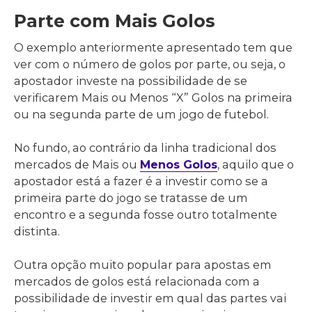
Parte com Mais Golos
O exemplo anteriormente apresentado tem que
ver com o número de golos por parte, ou seja, o
apostador investe na possibilidade de se
verificarem Mais ou Menos “X” Golos na primeira
ou na segunda parte de um jogo de futebol.
No fundo, ao contrário da linha tradicional dos
mercados de Mais ou
Menos Golos
, aquilo que o
apostador está a fazer é a investir como se a
primeira parte do jogo se tratasse de um
encontro e a segunda fosse outro totalmente
distinta.
Outra opção muito popular para apostas em
mercados de golos está relacionada com a
possibilidade de investir em qual das partes vai