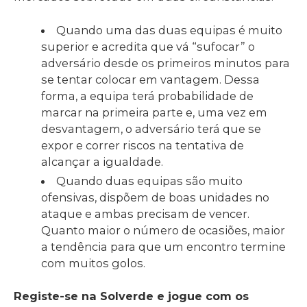
Quando uma das duas equipas é muito
superior e acredita que vá “sufocar” o
adversário desde os primeiros minutos para
se tentar colocar em vantagem. Dessa
forma, a equipa terá probabilidade de
marcar na primeira parte e, uma vez em
desvantagem, o adversário terá que se
expor e correr riscos na tentativa de
alcançar a igualdade.
Quando duas equipas são muito
ofensivas, dispõem de boas unidades no
ataque e ambas precisam de vencer.
Quanto maior o número de ocasiões, maior
a tendência para que um encontro termine
com muitos golos.
Registe-se na Solverde e jogue com os