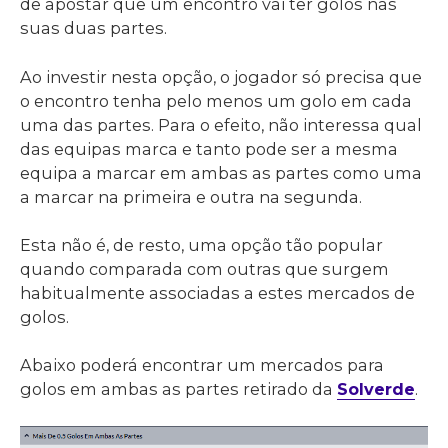
de apostar que um encontro vai ter golos nas
suas duas partes.
Ao investir nesta opção, o jogador só precisa que
o encontro tenha pelo menos um golo em cada
uma das partes. Para o efeito, não interessa qual
das equipas marca e tanto pode ser a mesma
equipa a marcar em ambas as partes como uma
a marcar na primeira e outra na segunda.
Esta não é, de resto, uma opção tão popular
quando comparada com outras que surgem
habitualmente associadas a estes mercados de
golos.
Abaixo poderá encontrar um mercados para
golos em ambas as partes retirado da
Solverde
.