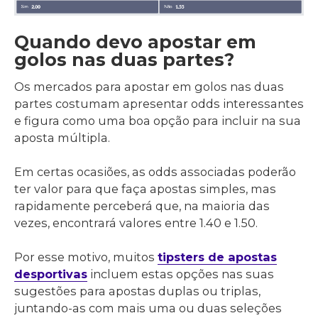
Quando devo apostar em
golos nas duas partes?
Os mercados para apostar em golos nas duas
partes costumam apresentar odds interessantes
e figura como uma boa opção para incluir na sua
aposta múltipla.
Em certas ocasiões, as odds associadas poderão
ter valor para que faça apostas simples, mas
rapidamente perceberá que, na maioria das
vezes, encontrará valores entre 1.40 e 1.50.
Por esse motivo, muitos
tipsters de apostas
desportivas
incluem estas opções nas suas
sugestões para apostas duplas ou triplas,
juntando-as com mais uma ou duas seleções