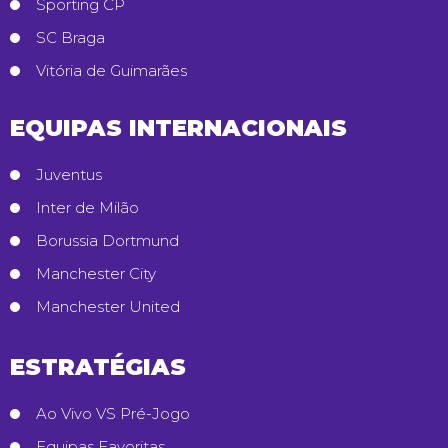
Sporting CP
SC Braga
Vitória de Guimarães
EQUIPAS INTERNACIONAIS
Juventus
Inter de Milão
Borussia Dortmund
Manchester City
Manchester United
ESTRATÉGIAS
Ao Vivo VS Pré-Jogo
Equipas Favoritas