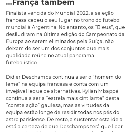
…França também
Finalista vencida do Mundial 2022, a seleção
francesa cedeu o seu lugar no trono do futebol
mundial à Argentina. No entanto, os “Bleus”, que
desiludiram na última edição do Campeonato da
Europa ao serem eliminados pela Suíça, não
deixam de ser um dos conjuntos que mais
qualidade reúne no atual panorama
futebolístico.
Didier Deschamps continua a ser o “homem do
leme” na equipa francesa e conta com um
invejável leque de alternativas. Kylian Mbappé
continua a ser a “estrela mais cintilante” desta
“constelação” gaulesa, mas as virtudes da
equipa estão longe de residir todas nos pés do
astro parisiense. De resto, a sustentar esta ideia
está a certeza de que Deschamps terá que lidar