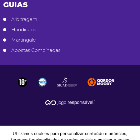
GUIAS
Arbitragem
Handicaps
Martingale
Apostas Combinadas
Utilizamos cookies para personalizar conteúdo e anúncios,
fornecer funcionalidades de redes sociais e analisar o nosso