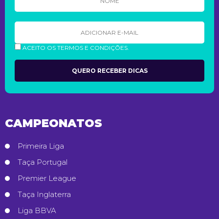
ACEITO OS TERMOS E CONDIÇÕES.
CAMPEONATOS
Primeira Liga
Taça Portugal
Premier League
Taça Inglaterra
Liga BBVA