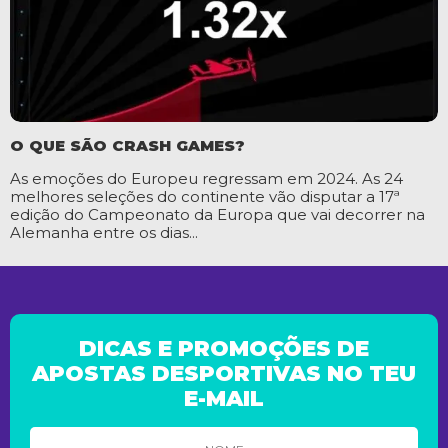
O QUE SÃO CRASH GAMES?
As emoções do Europeu regressam em 2024. As 24
melhores seleções do continente vão disputar a 17ª
edição do Campeonato da Europa que vai decorrer na
Alemanha entre os dias...
DICAS E PROMOÇÕES DE
APOSTAS DESPORTIVAS NO TEU
E-MAIL