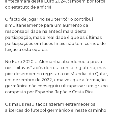
antecâmara deste Euro 2024, também por força
do estatuto de anfitriã.
O facto de jogar no seu território contribui
simultaneamente para um aumento da
responsabilidade na antecâmara desta
participação, mas a realidade é que as últimas
participações em fases finais não têm corrido de
feição a esta equipa.
No Euro 2020, a Alemanha abandonou a prova
nos “oitavos” após derrota com a Inglaterra, mas
pior desempenho registaria no Mundial do Qatar,
em dezembro de 2022, uma vez que a formação
germânica não conseguiu ultrapassar um grupo
composto por Espanha, Japão e Costa Rica.
Os maus resultados fizeram estremecer os
alicerces do futebol germânico e, neste caminho