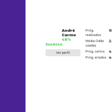
André
9
Próg.
Carmo
realizados
48%
2
Média Odds
Sucesso
usadas
4
Próg. certos
Ver perfil
4
Próg. errados