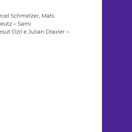
cel Schmelzer, Mats
eutz – Sami
ut Özil e Julian Draxler –