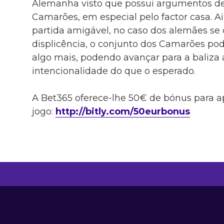
Alemanha visto que possui argumentos de
Camarões, em especial pelo factor casa. 
partida amigável, no caso dos alemães se 
displicência, o conjunto dos Camarões po
algo mais, podendo avançar para a baliz
intencionalidade do que o esperado.
A Bet365 oferece-lhe 50€ de bónus para a
jogo:
http://bitly.com/50eurbonus