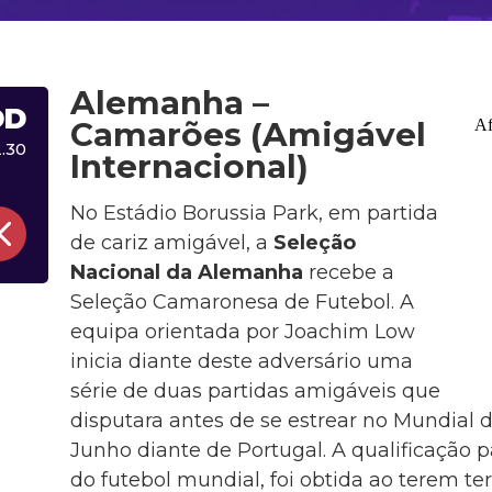
Alemanha –
DD
Camarões (Amigável
.30
Internacional)
No Estádio Borussia Park, em partida
de cariz amigável, a
Seleção
Nacional da Alemanha
recebe a
Seleção Camaronesa de Futebol. A
equipa orientada por Joachim Low
inicia diante deste adversário uma
série de duas partidas amigáveis que
disputara antes de se estrear no Mundial d
Junho diante de Portugal. A qualificação p
do futebol mundial, foi obtida ao terem te