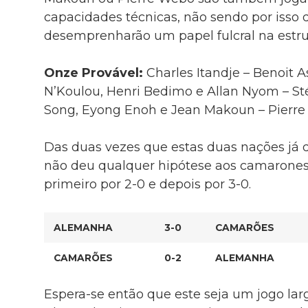
capacidades técnicas, não sendo por isso d
desemprenharão um papel fulcral na estru
Onze Provável:
Charles Itandje – Benoit A
N’Koulou, Henri Bedimo e Allan Nyom – St
Song, Eyong Enoh e Jean Makoun – Pierre
Das duas vezes que estas duas nações já
não deu qualquer hipótese aos camarones
primeiro por 2-0 e depois por 3-0.
ALEMANHA
3-0
CAMARÕES
CAMARÕES
0-2
ALEMANHA
Espera-se então que este seja um jogo l