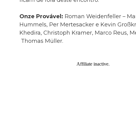
Onze Provável:
Roman Weidenfeller – Mar
Hummels, Per Mertesacker e Kevin Großkr
Khedira, Christoph Kramer, Marco Reus, Mes
Thomas Müller.