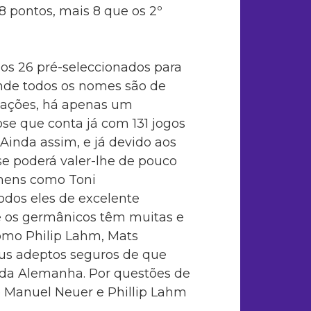
 pontos, mais 8 que os 2º
os 26 pré-seleccionados para
onde todos os nomes são de
izações, há apenas um
lose que conta já com 131 jogos
 Ainda assim, e já devido aos
se poderá valer-lhe de pouco
omens como Toni
odos eles de excelente
e os germânicos têm muitas e
mo Philip Lahm, Mats
us adeptos seguros de que
l da Alemanha. Por questões de
e Manuel Neuer e Phillip Lahm