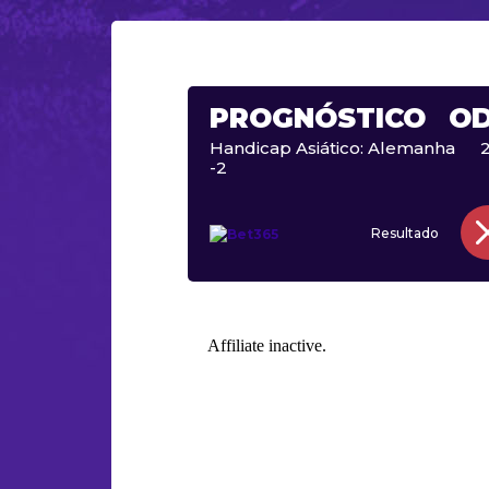
PROGNÓSTICO
O
Handicap Asiático: Alemanha
2
-2
Resultado