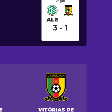
25 jun
ALE
3 - 1
E
VITÓRIAS DE