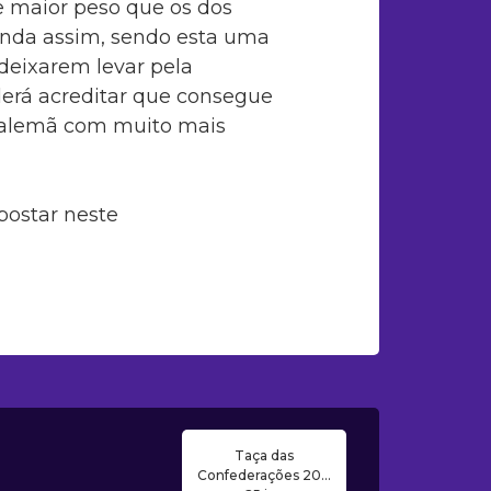
 maior peso que os dos
Ainda assim, sendo esta uma
deixarem levar pela
derá acreditar que consegue
a alemã com muito mais
postar neste
Taça das
Confederações 20...