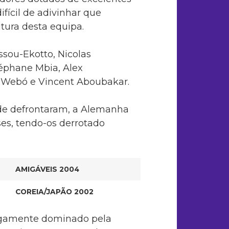
ifícil de adivinhar que
tura desta equipa.
ssou-Ekotto, Nicolas
éphane Mbia, Alex
 Webó e Vincent Aboubakar.
 de defrontaram, a Alemanha
es, tendo-os derrotado
AMIGÁVEIS 2004
COREIA/JAPÃO 2002
argamente dominado pela