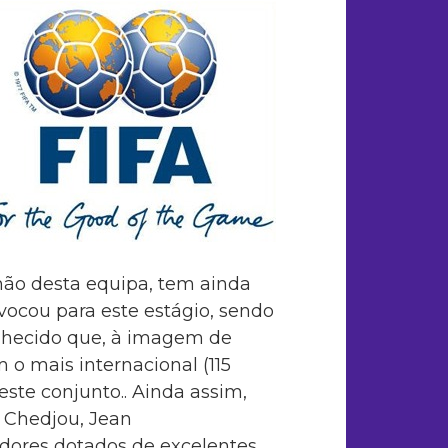
emão desta equipa, tem ainda
vocou para este estágio, sendo
nhecido que, à imagem de
o mais internacional (115
este conjunto.. Ainda assim,
n Chedjou, Jean
ores dotados de excelentes