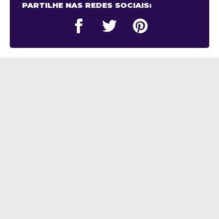
PARTILHE NAS REDES SOCIAIS: