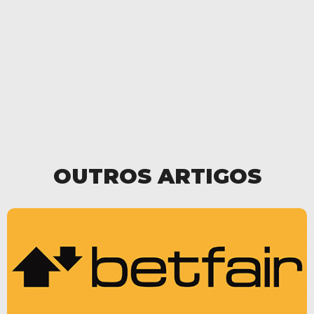
OUTROS ARTIGOS