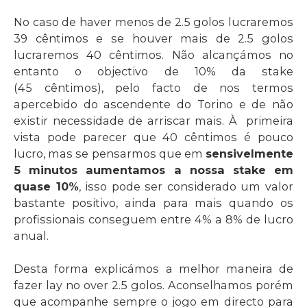
No caso de haver menos de 2.5 golos lucraremos
39 cêntimos e se houver mais de 2.5 golos
lucraremos 40 cêntimos. Não alcançámos no
entanto o objectivo de 10% da stake
(45 cêntimos), pelo facto de nos termos
apercebido do ascendente do Torino e de não
existir necessidade de arriscar mais. À primeira
vista pode parecer que 40 cêntimos é pouco
lucro, mas se pensarmos que em
sensivelmente
5 minutos aumentamos a nossa stake em
quase 10%
, isso pode ser considerado um valor
bastante positivo, ainda para mais quando os
profissionais conseguem entre 4% a 8% de lucro
anual.
Desta forma explicámos a melhor maneira de
fazer lay no over 2.5 golos. Aconselhamos porém
que acompanhe sempre o jogo em directo para