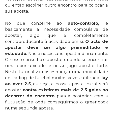
ou então escolher outro encontro para colocar a
sua aposta.
No que concerne ao
auto-controlo,
é
basicamente a necessidade compulsiva de
apostar, algo que é completamente
contraproducente à actividade em si.
O acto de
apostar deve ser algo premeditado e
estudado
.
Não é necessário apostar diariamente.
O nosso conselho é apostar quando se encontrar
uma oportunidade, e nesse jogo apostar forte.
Neste tutorial vamos esmiuçar uma modalidade
de trading de futebol muitas vezes utilizada,
lay
ao over 2.5
, ou seja, a nossa aposta inicial será
apostar
contra existirem mais de 2.5 golos no
decorrer do encontro
para à posteriori com a
flutuação de odds conseguirmos o greenbook
numa segunda aposta.