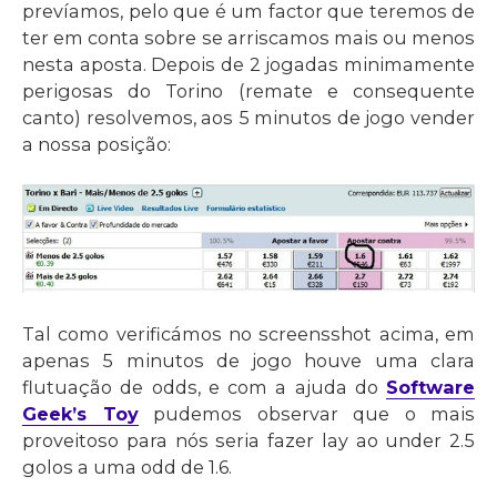
prevíamos, pelo que é um factor que teremos de
ter em conta sobre se arriscamos mais ou menos
nesta aposta. Depois de 2 jogadas minimamente
perigosas do Torino (remate e consequente
canto) resolvemos, aos 5 minutos de jogo vender
a nossa posição:
Tal como verificámos no screensshot acima, em
apenas 5 minutos de jogo houve uma clara
flutuação de odds, e com a ajuda do
Software
Geek’s Toy
pudemos observar que o mais
proveitoso para nós seria fazer lay ao under 2.5
golos a uma odd de 1.6.