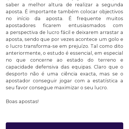
saber a melhor altura de realizar a segunda
aposta. É importante também colocar objectivos
no início da aposta. É frequente muitos
apostadores ficarem entusiasmados com
a perspectiva de lucro fácil e deixarem arrastar a
aposta, sendo que por vezes acontece um golo e
o lucro transforma-se em prejuízo. Tal como dito
anteriormente, o estudo é essencial, em especial
no que concerne ao estado do terreno e
capacidade defensiva das equipas. Claro que o
desporto não é uma ciência exacta, mas se o
apostador conseguir jogar com a estatística a
seu favor consegue maximizar o seu lucro.
Boas apostas!