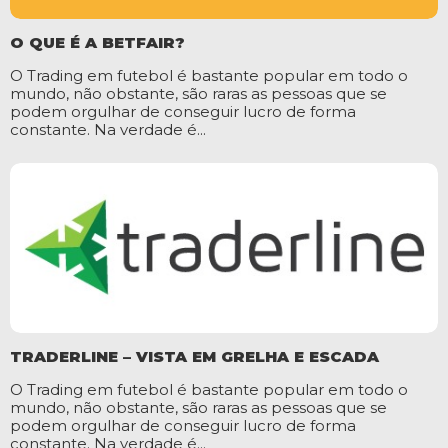
O QUE É A BETFAIR?
O Trading em futebol é bastante popular em todo o
mundo, não obstante, são raras as pessoas que se
podem orgulhar de conseguir lucro de forma
constante. Na verdade é...
TRADERLINE – VISTA EM GRELHA E ESCADA
O Trading em futebol é bastante popular em todo o
mundo, não obstante, são raras as pessoas que se
podem orgulhar de conseguir lucro de forma
constante. Na verdade é...